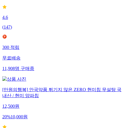
4.6
(
147
)
300
적립
무료배송
11,908
명
구매중
[만원의행복] 안국약품 튀기지 않은 ZERO 현미칩 무설탕 국
내산 / 현미 양파칩
12,500
원
20
%
10,000
원