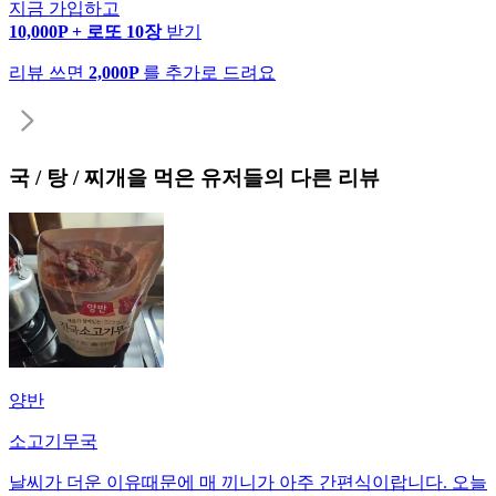
지금 가입하고
10,000P + 로또 10장
받기
리뷰 쓰면
2,000P
를 추가로 드려요
국 / 탕 / 찌개
을 먹은 유저들의 다른 리뷰
양반
소고기무국
날씨가 더운 이유때문에 매 끼니가 아주 간편식이랍니다. 오늘