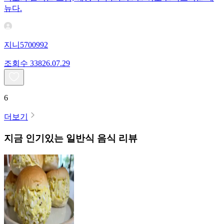
뉴다.
지니5700992
조회수
338
26.07.29
6
더보기
지금 인기있는
일반식
음식 리뷰