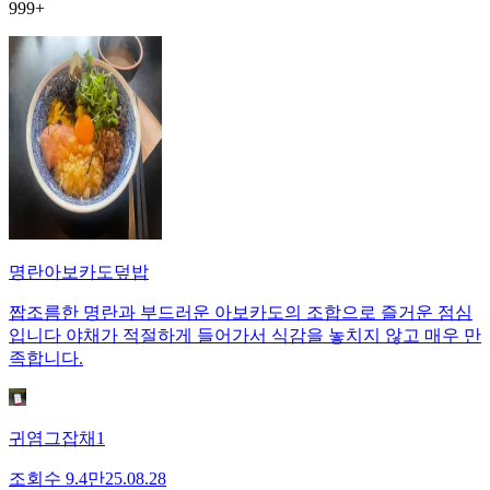
999+
명란아보카도덮밥
짭조름한 명란과 부드러운 아보카도의 조합으로 즐거운 점심
입니다 야채가 적절하게 들어가서 식감을 놓치지 않고 매우 만
족합니다.
귀염그잡채1
조회수
9.4만
25.08.28