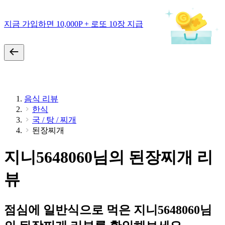
지금 가입하면 10,000P + 로또 10장 지급
음식 리뷰
한식
국 / 탕 / 찌개
된장찌개
지니5648060님의 된장찌개 리
뷰
점심에 일반식으로 먹은 지니5648060님