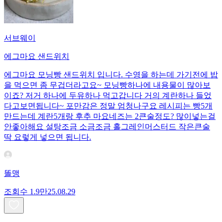
서브웨이
에그마요 샌드위치
에그마요 모닝빵 샌드위치 입니다. 수영을 하는데 가기전에 밥
을 먹으면 좀 무겁더라고요~ 모닝빵하나에 내용물이 많아보
이죠? 저거 하나에 두유하나 먹고갑니다 거의 계란하나 들었
다고보면됩니다~ 포만감은 정말 엄청나구요 레시피는 빵5개
만드는데 계란5개랑 후추 마요네즈는 2큰술정도? 많이넣는걸
안좋아해요 설탕조금 소금조금 홀그레인머스터드 작은큰술
딱 요렇게 넣으면 됩니다.
똘맹
조회수
1.9만
25.08.29