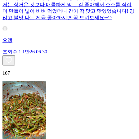
저는 싱거운 것보다 매콤하게 먹는 걸 좋아해서 소스를 직접
더 만들어 넣어 비벼 먹었더니 간이 딱 맞고 맛있었습니다! 양
많고 불맛 나는 제육 좋아하시면 꼭 드셔보세요~^^
으앵
조회수
1.1만
26.06.30
167