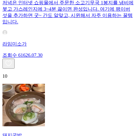
저녁은 인터넷 쇼핑몰에서 주문한 소고기무국 1봉지를 냄비에
붓고 가스레인지에 3~4분 끓이면 완성입니다. 여기에 팽이버
섯을 추가하면 굿~ 간도 알맞고, 시윈해서 자주 이용하는 꿀템
입니다.
라임미소가
조회수
616
26.07.30
10
돼지국밥