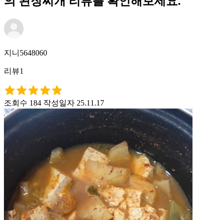
의 된장찌개 리뷰를 확인해보세요.
지니5648060
리뷰1
조회수 184
작성일자 25.11.17