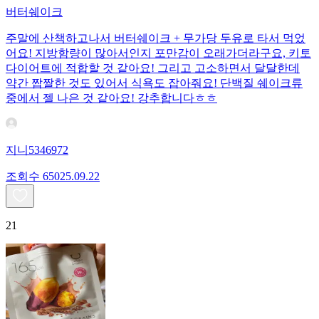
버터쉐이크
주말에 산책하고나서 버터쉐이크 + 무가당 두유로 타서 먹었
어요! 지방함량이 많아서인지 포만감이 오래가더라구요, 키토
다이어트에 적합할 것 같아요! 그리고 고소하면서 달달한데
약간 짭짤한 것도 있어서 식욕도 잡아줘요! 단백질 쉐이크류
중에서 젤 나은 것 같아요! 강추합니다ㅎㅎ
지니5346972
조회수
650
25.09.22
21