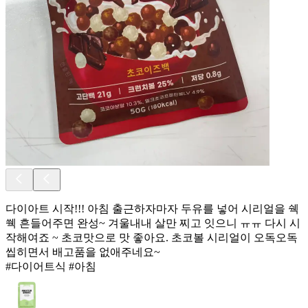
다이아트 시작!!! 아침 출근하자마자 두유를 넣어 시리얼을 쉑
쒝 흔들어주면 완성~ 겨울내내 살만 찌고 잇으니 ㅠㅠ 다시 시
작해여죠 ~ 초코맛으로 맛 좋아요. 초코볼 시리얼이 오독오독
씹히면서 배고품을 없애주네요~
#다이어트식 #아침