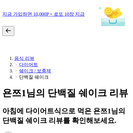
지금 가입하면 10,000P + 로또 10장 지급
음식 리뷰
다이어트
쉐이크 / 보충제
단백질 쉐이크
욘쯔1님의 단백질 쉐이크 리뷰
아침에 다이어트식으로 먹은 욘쯔1님의
단백질 쉐이크 리뷰를 확인해보세요.