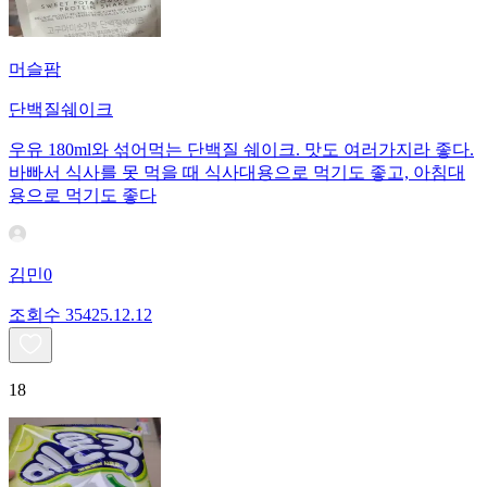
머슬팜
단백질쉐이크
우유 180ml와 섞어먹는 단백질 쉐이크. 맛도 여러가지라 좋다.
바빠서 식사를 못 먹을 때 식사대용으로 먹기도 좋고, 아침대
용으로 먹기도 좋다
김민0
조회수
354
25.12.12
18