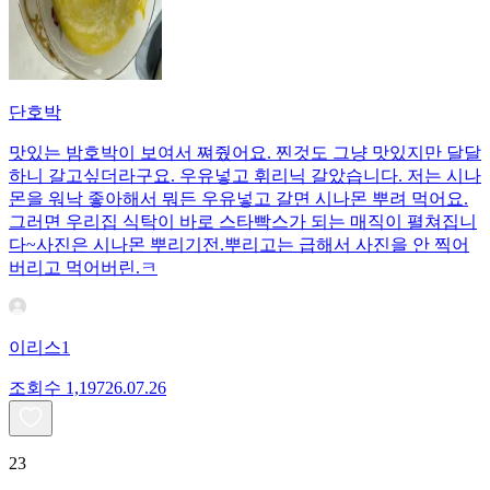
단호박
맛있는 밤호박이 보여서 쪄줬어요. 찐것도 그냥 맛있지만 달달
하니 갈고싶더라구요. 우유넣고 휘리닉 갈았습니다. 저는 시나
몬을 워낙 좋아해서 뭐든 우유넣고 갈면 시나몬 뿌려 먹어요.
그러면 우리집 식탁이 바로 스타빡스가 되는 매직이 펼쳐집니
다~사진은 시나몬 뿌리기전.뿌리고는 급해서 사진을 안 찍어
버리고 먹어버린.ㅋ
이리스1
조회수
1,197
26.07.26
23