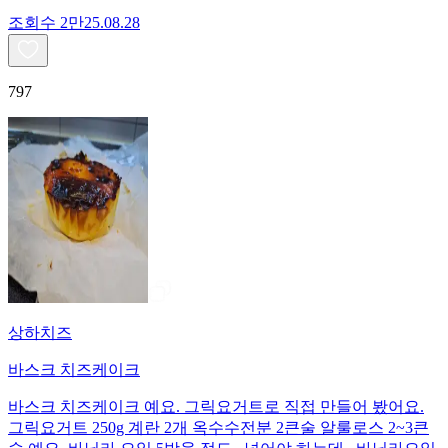
조회수
2만
25.08.28
797
상하치즈
바스크 치즈케이크
바스크 치즈케이크 예요. 그릭요거트로 직접 만들어 봤어요.
그릭요거트 250g 계란 2개 옥수수전분 2큰술 알룰로스 2~3큰