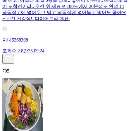
술 예요. 바닐라 오일 5방울 정도.. 넣어야 하는데.. 바닐라오일
이 도착전이라.. 우선 위 재료로 180도에서 20분정도 완성!!!!
냉동장고에 넣어두고 먹고 냉동실에 넣어놓고 먹어도 좋아요
~ 완전 건강식!! 다이어트식 예요.
지니5368308
조회수
2.8만
25.09.24
705