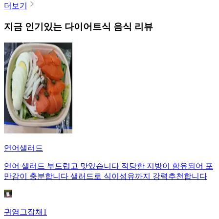
더보기
지금 인기있는
다이어트식
음식 리뷰
연어샐러드
연어 샐러드 부드럽고 맛있습니다 적당한 지방이 함유되어 포
만감이 충분합니다 샐러드로 식이섬유까지 강력추천합니다
귀염그잡채1