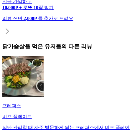
지금 가입하고
10,000P + 로또 10장
받기
리뷰 쓰면
2,000P
를 추가로 드려요
닭가슴살
을 먹은 유저들의 다른 리뷰
프레퍼스
비프 플레이트
식단 관리할 때 자주 방문하게 되는 프레퍼스에서 비프 플레이