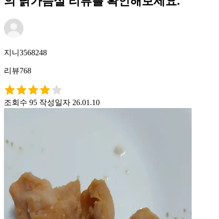
의 닭가슴살 리뷰를 확인해보세요.
지니3568248
리뷰768
조회수 95
작성일자 26.01.10