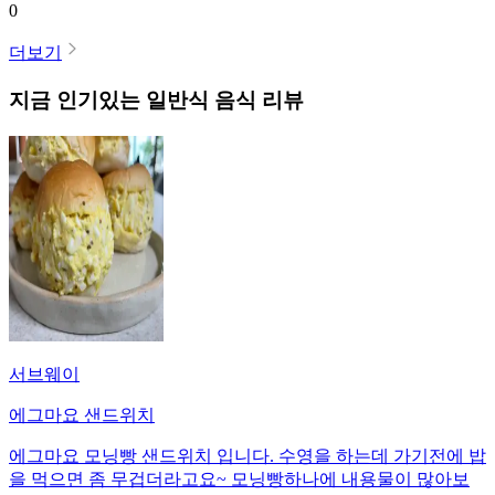
0
더보기
지금 인기있는
일반식
음식 리뷰
서브웨이
에그마요 샌드위치
에그마요 모닝빵 샌드위치 입니다. 수영을 하는데 가기전에 밥
을 먹으면 좀 무겁더라고요~ 모닝빵하나에 내용물이 많아보