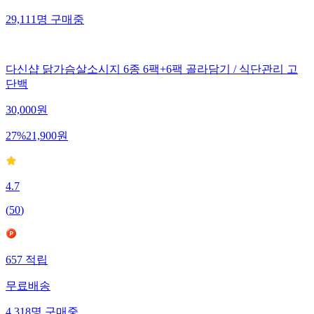
29,111
명
구매중
다신샵 닭가슴살소시지 6종 6팩+6팩 골라담기 / 식단관리 고
단백
30,000
원
27
%
21,900
원
4.7
(
50
)
657
적립
무료배송
4,318
명
구매중