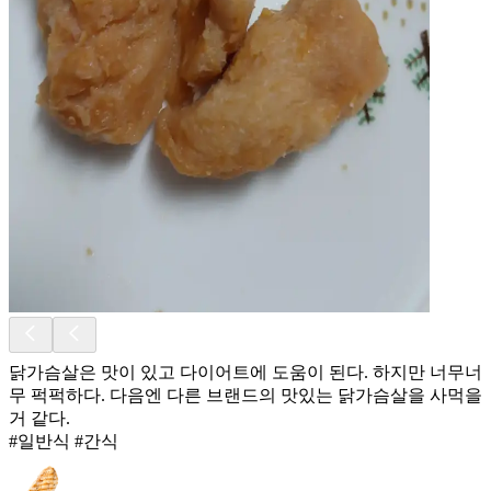
닭가슴살은 맛이 있고 다이어트에 도움이 된다. 하지만 너무너
무 퍽퍽하다. 다음엔 다른 브랜드의 맛있는 닭가슴살을 사먹을
거 같다.
#일반식 #간식