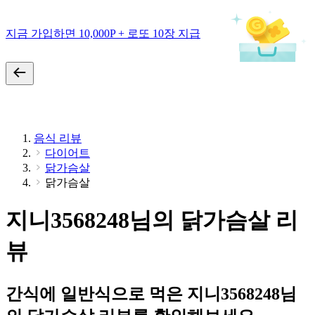
지금 가입하면 10,000P + 로또 10장 지급
음식 리뷰
다이어트
닭가슴살
닭가슴살
지니3568248님의 닭가슴살 리
뷰
간식에 일반식으로 먹은 지니3568248님