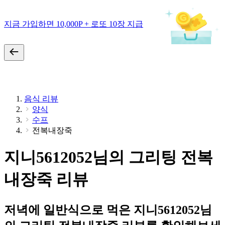
지금 가입하면 10,000P + 로또 10장 지급
음식 리뷰
양식
수프
전복내장죽
지니5612052님의 그리팅 전복
내장죽 리뷰
저녁에 일반식으로 먹은 지니5612052님