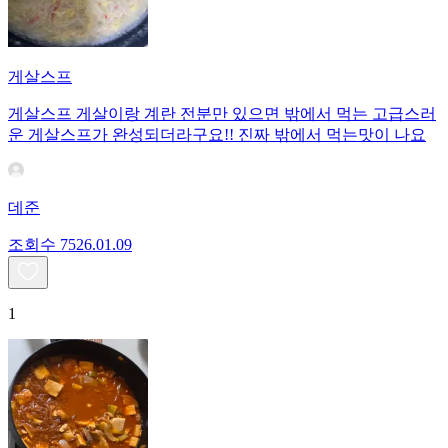
게살스프
게살스프 게살이랑 계란 전분만 있으면 밖에서 먹는 고급스러
운 게살스프가 완성되더라구요!! 진짜 밖에서 먹는맛이 나요
데준
조회수
75
26.01.09
1