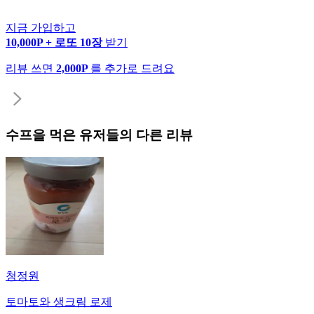
지금 가입하고
10,000P + 로또 10장
받기
리뷰 쓰면
2,000P
를 추가로 드려요
수프
을 먹은 유저들의 다른 리뷰
청정원
토마토와 생크림 로제