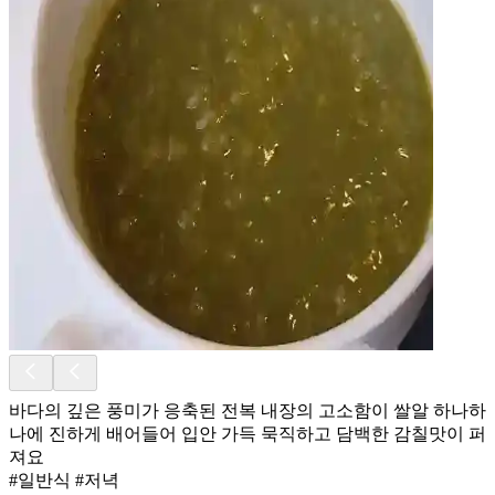
바다의 깊은 풍미가 응축된 전복 내장의 고소함이 쌀알 하나하
나에 진하게 배어들어 입안 가득 묵직하고 담백한 감칠맛이 퍼
져요
#일반식 #저녁