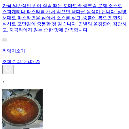
가끔 일반적인 밥이 질릴 때는 토마토와 생크림 로제 소스로
스파게티나 파스타를 해서 먹으면 색다른 음식이 됩니다. 설명
서대로 파스타면을 삶아서 소스를 섞고, 중불에 볶으면 한끼
식사로 포만감이 충분한 것 같습니다. 면발의 쫄깃함에 감탄하
고, 자극적이지 않는 순한 맛에 만족합니다.
라임미소가
조회수
411
26.07.25
7