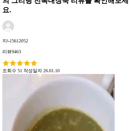
의 그리팅 전복내장죽 리뷰를 확인해보세
요.
지니5612052
리뷰9463
조회수 51
작성일자 26.01.10