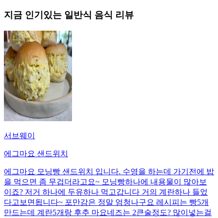
지금 인기있는
일반식
음식 리뷰
서브웨이
에그마요 샌드위치
에그마요 모닝빵 샌드위치 입니다. 수영을 하는데 가기전에 밥
을 먹으면 좀 무겁더라고요~ 모닝빵하나에 내용물이 많아보
이죠? 저거 하나에 두유하나 먹고갑니다 거의 계란하나 들었
다고보면됩니다~ 포만감은 정말 엄청나구요 레시피는 빵5개
만드는데 계란5개랑 후추 마요네즈는 2큰술정도? 많이넣는걸