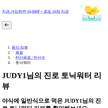
지금 가입하면 10,000P + 로또 10장 지급
음식 리뷰
음료
탄산음료 / 탄산수
토닉워터
JUDY1님의 진로 토닉워터 리
뷰
야식에 일반식으로 먹은 JUDY1님의 진