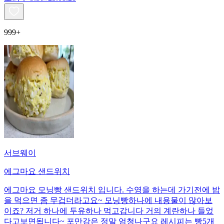
999+
서브웨이
에그마요 샌드위치
에그마요 모닝빵 샌드위치 입니다. 수영을 하는데 가기전에 밥
을 먹으면 좀 무겁더라고요~ 모닝빵하나에 내용물이 많아보
이죠? 저거 하나에 두유하나 먹고갑니다 거의 계란하나 들었
다고보면됩니다~ 포만감은 정말 엄청나구요 레시피는 빵5개