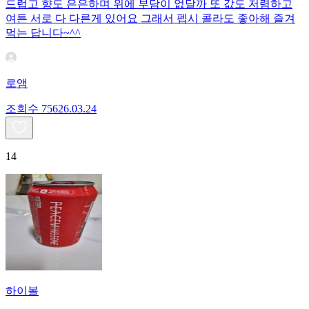
드럽고 향도 은은하며 위에 부담이 없달까 또 값도 저렴하고
여튼 서로 다 다른게 있어요 그래서 펩시 콜라도 좋아해 즐겨
먹는 답니다~^^
로앰
조회수
756
26.03.24
14
하이볼