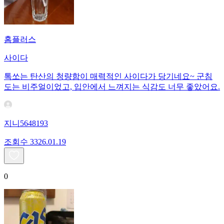
홈플러스
사이다
톡쏘는 탄산의 청량함이 매력적인 사이다가 당기네요~ 군침
도는 비주얼이었고, 입안에서 느껴지는 식감도 너무 좋았어요.
지니5648193
조회수
33
26.01.19
0