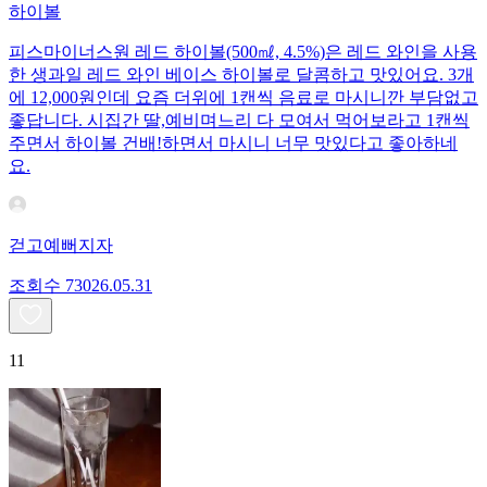
하이볼
피스마이너스원 레드 하이볼(500㎖, 4.5%)은 레드 와인을 사용
한 생과일 레드 와인 베이스 하이볼로 달콤하고 맛있어요. 3개
에 12,000원인데 요즘 더위에 1캔씩 음료로 마시니깐 부담없고
좋답니다. 시집간 딸,예비며느리 다 모여서 먹어보라고 1캔씩
주면서 하이볼 건배!하면서 마시니 너무 맛있다고 좋아하네
요.
걷고예뻐지자
조회수
730
26.05.31
11