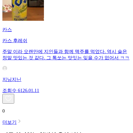
카스
카스 후레쉬
주말 이라 오랜만에 지인들과 함께 맥주를 먹었다. 역시 술은
정말 맛있는 것 같다. 그 톡쏘는 맛잇는 잊을 수가 없어서 ㅋㅋ
지닝지닌
조회수
61
26.01.11
0
더보기