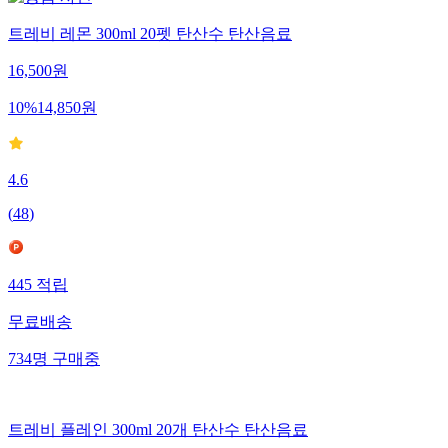
트레비 레몬 300ml 20펫 탄산수 탄산음료
16,500
원
10
%
14,850
원
4.6
(
48
)
445
적립
무료배송
734
명
구매중
트레비 플레인 300ml 20개 탄산수 탄산음료