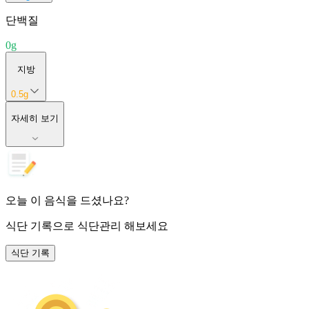
단백질
0
g
지방
0.5
g
자세히 보기
오늘 이 음식을 드셨나요?
식단 기록
으로 식단관리 해보세요
식단 기록