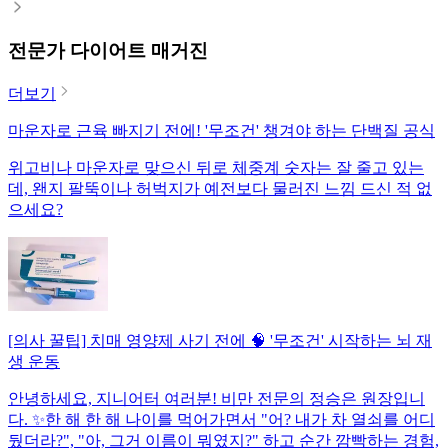
전문가 다이어트 매거진
더보기
마운자로 근육 빠지기 전에! '무조건' 챙겨야 하는 단백질 공식
위고비나 마운자로 맞으신 뒤로 체중계 숫자는 잘 줄고 있는
데, 왠지 팔뚝이나 허벅지가 예전보다 물러진 느낌 드신 적 없
으세요?
[의사 꿀팁] 치매 영양제 사기 전에 🧠 '무조건' 시작하는 뇌 재
생 운동
안녕하세요, 지니어터 여러분! 비만 전문의 정승은 원장입니
다. ✨한 해 한 해 나이를 먹어가면서 "어? 내가 차 열쇠를 어디
뒀더라?", "아, 그거 이름이 뭐였지?" 하고 순간 깜빡하는 경험,