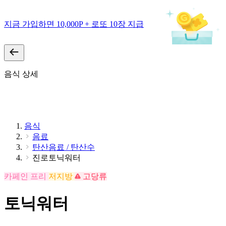
지금 가입하면 10,000P + 로또 10장 지급
음식 상세
음식
음료
탄산음료 / 탄산수
진로토닉워터
카페인 프리
저지방
고당류
토닉워터