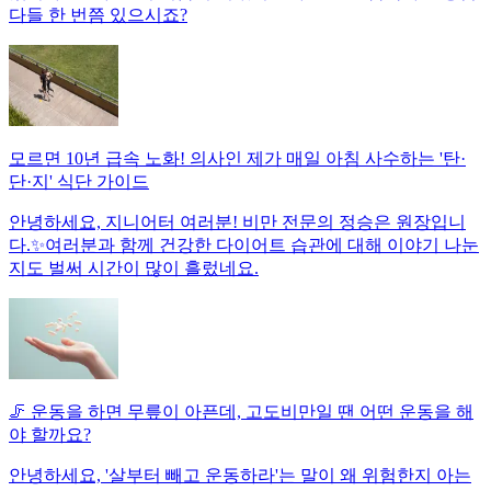
다들 한 번쯤 있으시죠?
모르면 10년 급속 노화! 의사인 제가 매일 아침 사수하는 '탄·
단·지' 식단 가이드
안녕하세요, 지니어터 여러분! 비만 전문의 정승은 원장입니
다.✨여러분과 함께 건강한 다이어트 습관에 대해 이야기 나눈
지도 벌써 시간이 많이 흘렀네요.
🦵 운동을 하면 무릎이 아픈데, 고도비만일 땐 어떤 운동을 해
야 할까요?
안녕하세요, '살부터 빼고 운동하라'는 말이 왜 위험한지 아는