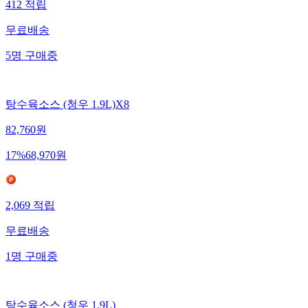
412
적립
무료배송
5
명
구매중
탕수육소스 (청우 1.9L)X8
82,760
원
17
%
68,970
원
2,069
적립
무료배송
1
명
구매중
탕수육소스 (청우 1.9L)