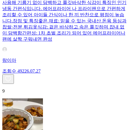
사용해 기름기 없이 담백하고 쫄깃바삭한 식감이 특징인 인기
냉동 간편식입니다. 에어프라이어 나 프라이팬으로 간편하게
조리할 수 있어 아이들 간식이나 한 끼 반찬으로 평점이 높습
니다.장점 및 특징좋은 재료: 믿을 수 있는 국내산 돈육 등심과
찹쌀·전분 튀김옷식감: 겉은 바삭하고 속은 쫄깃하며 잡내 없
이 담백함간편성: 1차 초벌 조리가 되어 있어 에어프라이어나
팬에 살짝 구워내면 완성
랑이아
조회수
492
26.07.27
9