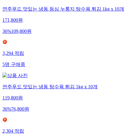
연주푸드 맛있는 냉동 등심 누룽지 탕수육 튀김 1kg x 10개
171,800
원
36
%
109,800
원
3,294
적립
5
명
구매중
연주푸드 맛있는 냉동 탕수육 튀김 1kg x 10개
119,800
원
36
%
76,800
원
2,304
적립