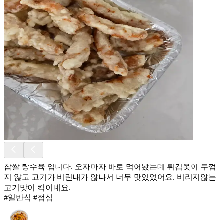
찹쌀 탕수육 입니다. 오자마자 바로 먹어봤는데 튀김옷이 두껍
지 않고 고기가 비린내가 않나서 너무 맛있었어요. 비리지않는
고기맛이 킥이네요.
#일반식 #점심