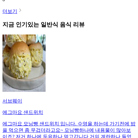
더보기
지금 인기있는
일반식
음식 리뷰
서브웨이
에그마요 샌드위치
에그마요 모닝빵 샌드위치 입니다. 수영을 하는데 가기전에 밥
을 먹으면 좀 무겁더라고요~ 모닝빵하나에 내용물이 많아보
이죠? 저거 하나에 두유하나 먹고갑니다 거의 계란하나 들었