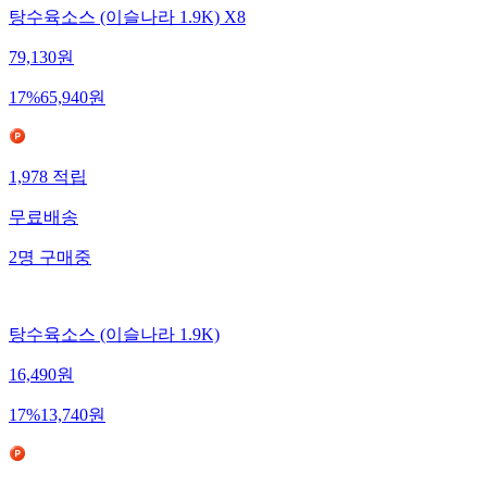
탕수육소스 (이슬나라 1.9K) X8
79,130
원
17
%
65,940
원
1,978
적립
무료배송
2
명
구매중
탕수육소스 (이슬나라 1.9K)
16,490
원
17
%
13,740
원