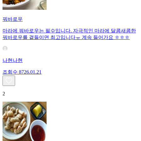
꿔바로우
마라에 꿔바로우는 필수입니다. 자극적인 마라에 달콤새콤한
꿔바로우를 곁들이면 최고입니다ㅠ 계속 들어가요 ㅎㅎㅎ
나현나현
조회수
87
26.01.21
2