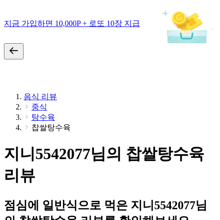
지금 가입하면 10,000P + 로또 10장 지급
음식 리뷰
중식
탕수육
찹쌀탕수육
지니5542077님의 찹쌀탕수육
리뷰
점심에 일반식으로 먹은 지니5542077님