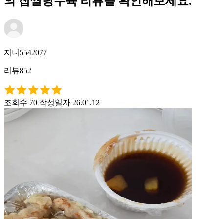
의 찹쌀탕수육 리뷰를 확인해보세요.
지니5542077
리뷰852
조회수 70
작성일자 26.01.12