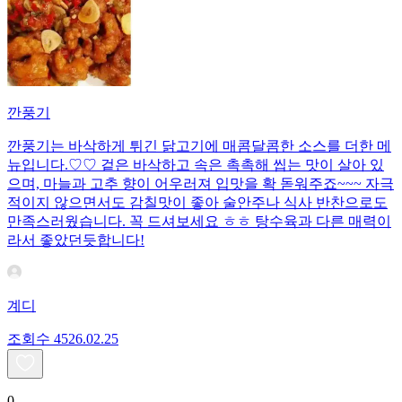
깐풍기
깐풍기는 바삭하게 튀긴 닭고기에 매콤달콤한 소스를 더한 메
뉴입니다.♡♡ 겉은 바삭하고 속은 촉촉해 씹는 맛이 살아 있
으며, 마늘과 고추 향이 어우러져 입맛을 확 돋워주죠~~~ 자극
적이지 않으면서도 감칠맛이 좋아 술안주나 식사 반찬으로도
만족스러웠습니다. 꼭 드셔보세요 ㅎㅎ 탕수육과 다른 매력이
라서 좋았던듯합니다!
계디
조회수
45
26.02.25
0