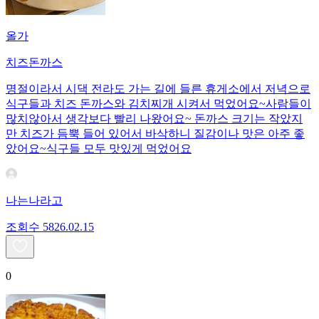
올가
치즈돈까스
명절이라서 시댁 전라도 가는 길에 들른 휴게소에서 저녁으로
식구들과 치즈 돈까스와 김치찌개 시켜서 먹었어요~사람들이
많치않아서 생각보다 빨리 나왔어요~ 돈까스 크기는 작았지
만 치즈가 듬뿍 들어 있어서 바삭하니 질감이나 맛은 아주 좋
았어요~식구들 모두 맛있게 먹었어요
나는나라고
조회수
58
26.02.15
0