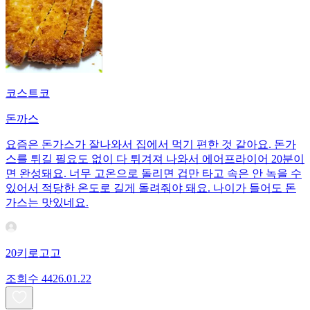
코스트코
돈까스
요즘은 돈가스가 잘나와서 집에서 먹기 편한 것 같아요. 돈가
스를 튀길 필요도 없이 다 튀겨져 나와서 에어프라이어 20분이
면 완성돼요. 너무 고온으로 돌리면 겁만 타고 속은 안 녹을 수
있어서 적당한 온도로 길게 돌려줘야 돼요. 나이가 들어도 돈
가스는 맛있네요.
20키로고고
조회수
44
26.01.22