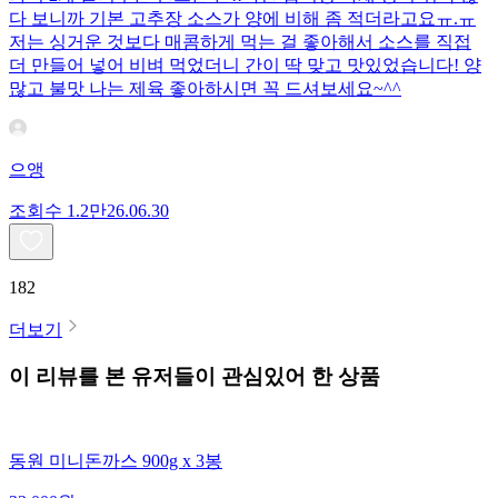
다 보니까 기본 고추장 소스가 양에 비해 좀 적더라고요ㅠ.ㅠ
저는 싱거운 것보다 매콤하게 먹는 걸 좋아해서 소스를 직접
더 만들어 넣어 비벼 먹었더니 간이 딱 맞고 맛있었습니다! 양
많고 불맛 나는 제육 좋아하시면 꼭 드셔보세요~^^
으앵
조회수
1.2만
26.06.30
182
더보기
이 리뷰를 본 유저들이 관심있어 한 상품
동원 미니돈까스 900g x 3봉