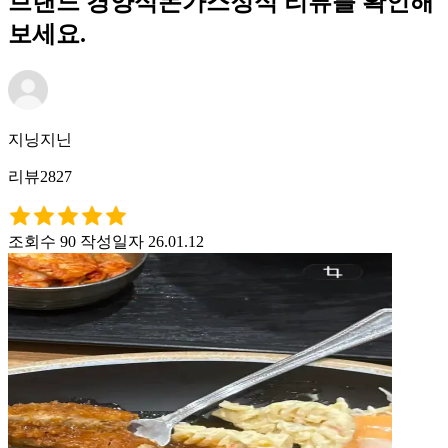
브랜드 경양식돈가스정식 리뷰를 확인해
보세요.
지닝지닌
리뷰2827
조회수 90
작성일자 26.01.12