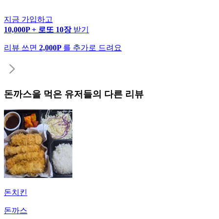
지금 가입하고
10,000P + 로또 10장
받기
리뷰 쓰면
2,000P
를 추가로 드려요
돈까스
을 먹은 유저들의 다른 리뷰
돈치킨
돈까스