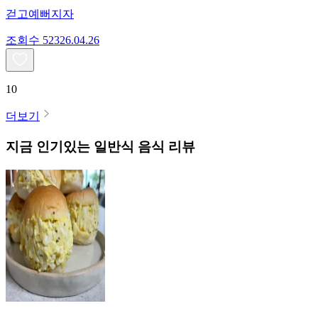
걷고예뻐지자
조회수
523
26.04.26
10
더보기
지금 인기있는
일반식
음식 리뷰