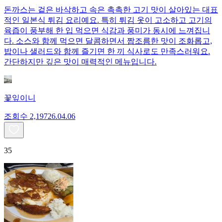
돈까스는 겉은 바삭하고 속은 촉촉한 고기 맛이 살아있는 대표
적인 일본식 튀김 요리예요. 특히 튀김 옷이 고소하고 고기의
육즙이 풍부해 한 입 먹으면 식감과 풍미가 동시에 느껴집니
다. 소스와 함께 먹으면 달콤하면서 짭조름한 맛이 조화롭고,
밥이나 샐러드와 함께 즐기면 한 끼 식사로도 만족스러워요.
간단하지만 깊은 맛이 매력적인 메뉴입니다.
꽃잎이니
조회수
2,197
26.04.06
35