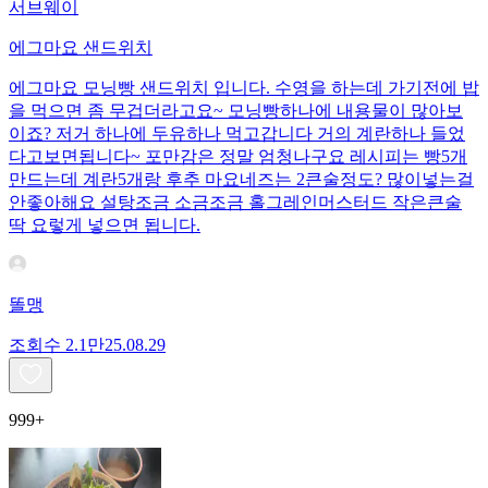
서브웨이
에그마요 샌드위치
에그마요 모닝빵 샌드위치 입니다. 수영을 하는데 가기전에 밥
을 먹으면 좀 무겁더라고요~ 모닝빵하나에 내용물이 많아보
이죠? 저거 하나에 두유하나 먹고갑니다 거의 계란하나 들었
다고보면됩니다~ 포만감은 정말 엄청나구요 레시피는 빵5개
만드는데 계란5개랑 후추 마요네즈는 2큰술정도? 많이넣는걸
안좋아해요 설탕조금 소금조금 홀그레인머스터드 작은큰술
딱 요렇게 넣으면 됩니다.
똘맹
조회수
2.1만
25.08.29
999+