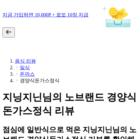
지금 가입하면 10,000P + 로또 10장 지급
음식 리뷰
일식
돈까스
경양식돈가스정식
지닝지닌님의 노브랜드 경양식
돈가스정식 리뷰
점심에 일반식으로 먹은 지닝지닌님의 노