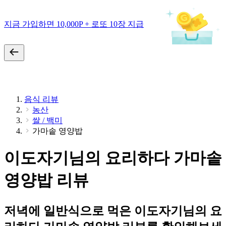
지금 가입하면 10,000P + 로또 10장 지급
음식 리뷰
농산
쌀 / 백미
가마솥 영양밥
이도자기님의 요리하다 가마솥
영양밥 리뷰
저녁에 일반식으로 먹은 이도자기님의 요