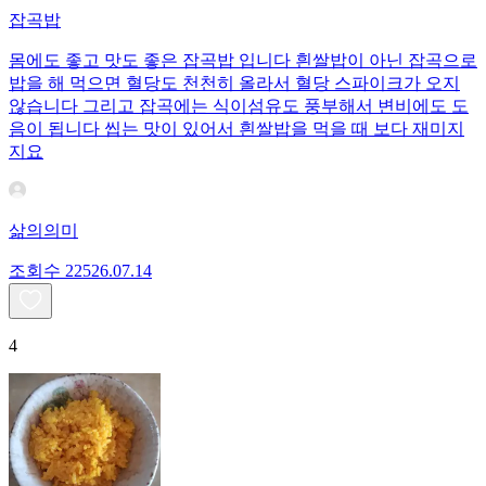
잡곡밥
몸에도 좋고 맛도 좋은 잡곡밥 입니다 흰쌀밥이 아닌 잡곡으로
밥을 해 먹으면 혈당도 천천히 올라서 혈당 스파이크가 오지
않습니다 그리고 잡곡에는 식이섬유도 풍부해서 변비에도 도
음이 됩니다 씹는 맛이 있어서 흰쌀밥을 먹을 때 보다 재미지
지요
삶의의미
조회수
225
26.07.14
4