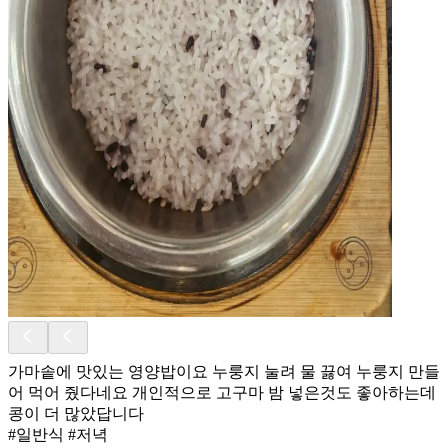
가마솥에 맛있는 영양밥이요 누룽지 눌려 물 끓여 누룽지 만들
어 먹어 줬다네요 개인적으로 고구마 밤 넣은것도 좋아하는데
콩이 더 많았답니다
#일반식 #저녁