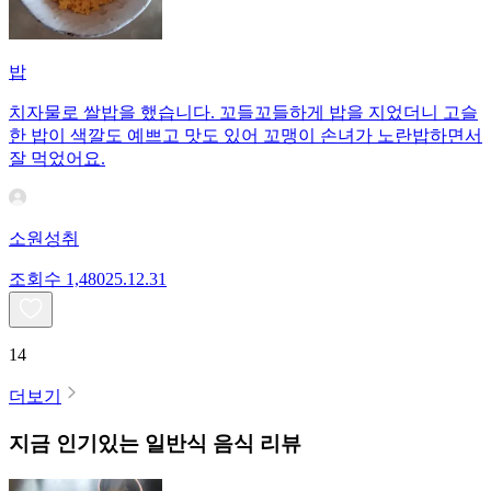
밥
치자물로 쌀밥을 했습니다. 꼬들꼬들하게 밥을 지었더니 고슬
한 밥이 색깔도 예쁘고 맛도 있어 꼬맹이 손녀가 노란밥하면서
잘 먹었어요.
소원성취
조회수
1,480
25.12.31
14
더보기
지금 인기있는
일반식
음식 리뷰