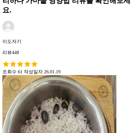
리하다 가마솥 영양밥 리뷰를 확인해보세
요.
이도자기
리뷰448
조회수 61
작성일자 26.01.19