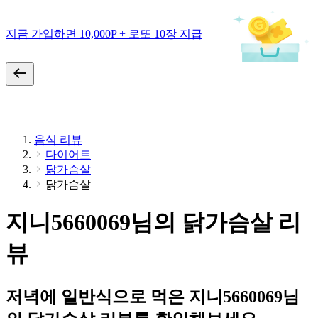
지금 가입하면 10,000P + 로또 10장 지급
음식 리뷰
다이어트
닭가슴살
닭가슴살
지니5660069님의 닭가슴살 리
뷰
저녁에 일반식으로 먹은 지니5660069님