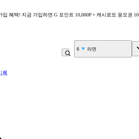
가입 혜택!
지금 가입하면
G 포인트 10,000P + 캐시로또 응모권 1
7
커피
기록