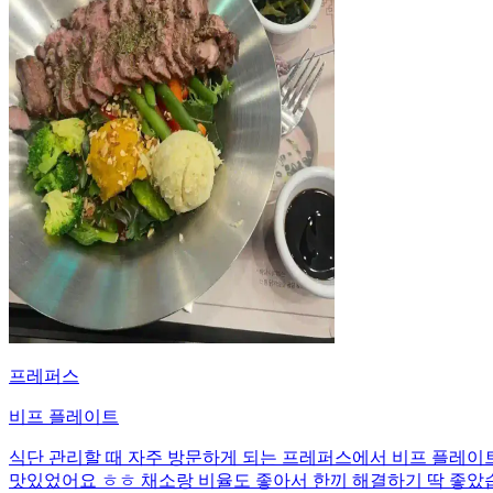
프레퍼스
비프 플레이트
식단 관리할 때 자주 방문하게 되는 프레퍼스에서 비프 플레이트를
맛있었어요 ㅎㅎ 채소랑 비율도 좋아서 한끼 해결하기 딱 좋았