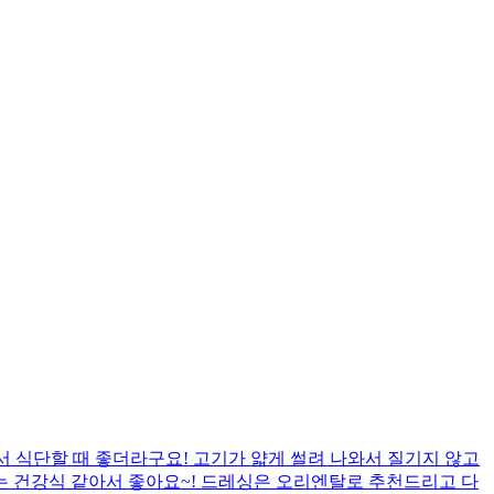
서 식단할 때 좋더라구요! 고기가 얇게 썰려 나와서 질기지 않고
는 건강식 같아서 좋아요~! 드레싱은 오리엔탈로 추천드리고 다