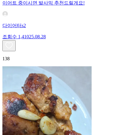
이어트 중이시면 발사믹 추천드릴게요!
다이어터s2
조회수
1,410
25.08.28
138