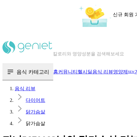
신규 회원 
칼로리와 영양성분을 검색해보세요
혈당 · 다이어트 음식 검색해보세요
음식 카테고리
홈
커뮤니티
헬시딜
음식 리뷰
영양제
NEW
음식 · 영양제 리뷰를 찾아보세요
음식 리뷰
다이어트
닭가슴살
닭가슴살