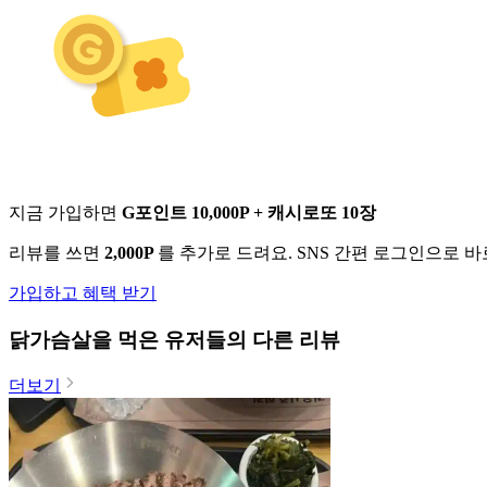
지금 가입하면
G포인트 10,000P + 캐시로또 10장
리뷰를 쓰면
2,000P
를 추가로 드려요. SNS 간편 로그인으로 
가입하고 혜택 받기
닭가슴살
을 먹은 유저들의 다른 리뷰
더보기