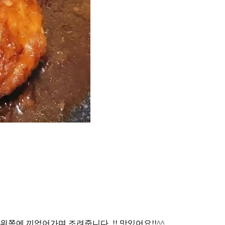
에 끼없어가며 조려줍니다. !! 맛있어요!!^^