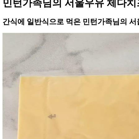
민턴가족님의 서울우유 체다치
간식에 일반식으로 먹은 민턴가족님의 서