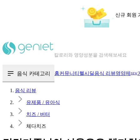
신규 회원 
칼로리와 영양성분을 검색해보세요
혈당 · 다이어트 음식 검색해보세요
음식 · 영양제 리뷰를 찾아보세요
음식 카테고리
홈
커뮤니티
헬시딜
음식 리뷰
영양제
NEW
음식 리뷰
유제품 / 유아식
치즈 / 버터
체다치즈