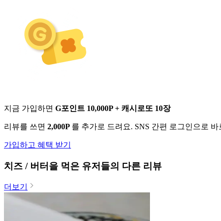
지금 가입하면
G포인트 10,000P + 캐시로또 10장
리뷰를 쓰면
2,000P
를 추가로 드려요. SNS 간편 로그인으로 
가입하고 혜택 받기
치즈 / 버터
을 먹은 유저들의 다른 리뷰
더보기