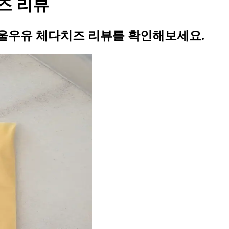
즈 리뷰
울우유 체다치즈 리뷰를 확인해보세요.