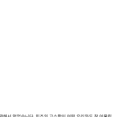
관해서 먹었습니다. 치즈의 고소함이 어떤 요리와도 잘 어울립