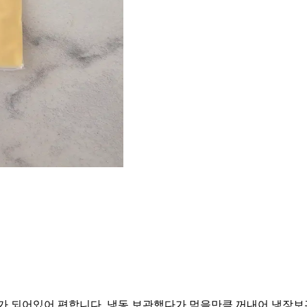
가 되어있어 편합니다. 냉동 보관했다가 먹을만큼 꺼내어 냉장보