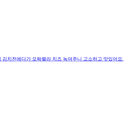
기 김치전에다가 모짜렐라 치즈 녹여주니 고소하고 맛있어요.