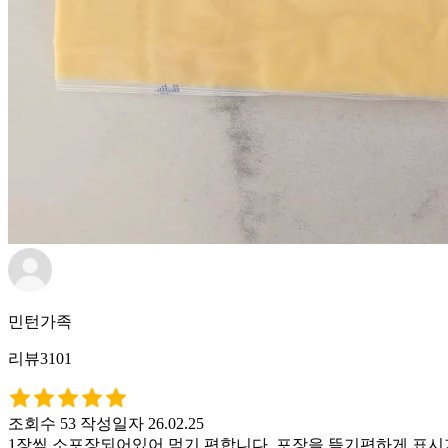
민턴가족
리뷰3101
조회수 53
작성일자 26.02.25
1장씩 소포장되어있어 먹기 편합니다. 포장을 뜯기편하게 표시