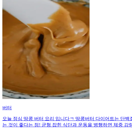
버터
오늘 점심 땅콩 버터 요리 입니다ㅋ 땅콩버터 다이어트는 단백
는 것이 좋다는 점! 균형 잡힌 식단과 운동을 병행하면 체중 감