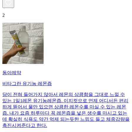
2
동아제약
비타그란 유기농 레몬즙
당이 전혀 들어가지 않아서 레몬의 상큼함을 그대로 느낄 수
있는 1일1레몬 유기농레몬즙. 이지컷으로 언제 어디서든 편리
하게 뜯어서 물만 있으면 상큼한 레몬수를 마실 수 있는 레몬
즙. 내가 요즘 하루마다 꼭 레몬즙을 넣은 생수를 마시고 있는
데 확실히 식욕도 약간 억제 되는듯한 느낌도 들고 체중감량을
촉진시켜준다고 한다.