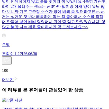
맛이 인위적이지 않고 숯불 맛이라 참 맛있네요~!특히 계란후
라이 2개 올려주는 센스는 굳!! ​다만 밥이랑 야채 양이 워낙 많
다 보니까 기본 고추장 소스가 양에 비해 좀 적더라고요ㅠ.ㅠ
저는 싱거운 것보다 매콤하게 먹는 걸 좋아해서 소스를 직접
더 만들어 넣어 비벼 먹었더니 간이 딱 맞고 맛있었습니다! 양
많고 불맛 나는 제육 좋아하시면 꼭 드셔보세요~^^
으앵
조회수
1.2만
26.06.30
188
더보기
이 리뷰를 본 유저들이 관심있어 한 상품