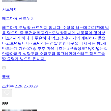
서브웨이
에그마요 샌드위치
에그마요 모닝빵 샌드위치 입니다. 수영을 하는데 가기전에 밥
을 먹으면 좀 무겁더라고요~ 모닝빵하나에 내용물이 많아보
이죠? 저거 하나에 두유하나 먹고갑니다 거의 계란하나 들었
다고보면됩니다~ 포만감은 정말 엄청나구요 레시피는 빵5개
만드는데 계란5개랑 후추 마요네즈는 2큰술정도? 많이넣는걸
안좋아해요 설탕조금 소금조금 홀그레인머스터드 작은큰술
딱 요렇게 넣으면 됩니다.
똘맹
조회수
2.2만
25.08.29
999+