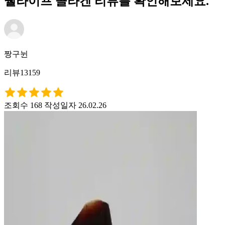
웰라이프 콜라겐 리뷰를 확인해보세요.
짱구뉜
리뷰13159
조회수 168
작성일자 26.02.26