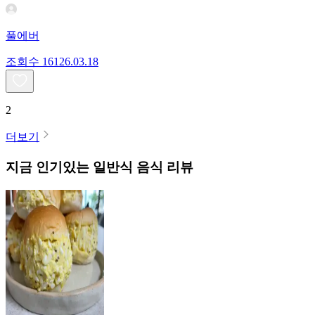
풀에버
조회수
161
26.03.18
2
더보기
지금 인기있는
일반식
음식 리뷰