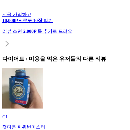
지금 가입하고
10,000P + 로또 10장
받기
리뷰 쓰면
2,000P
를 추가로 드려요
다이어트 / 미용
을 먹은 유저들의 다른 리뷰
CJ
팻다운 파워번마스터