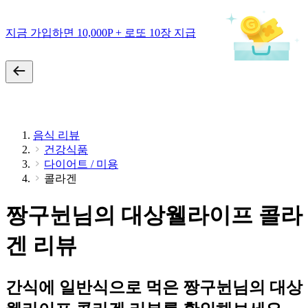
지금 가입하면 10,000P + 로또 10장 지급
음식 리뷰
건강식품
다이어트 / 미용
콜라겐
짱구뉜님의 대상웰라이프 콜라
겐 리뷰
간식에 일반식으로 먹은 짱구뉜님의 대상