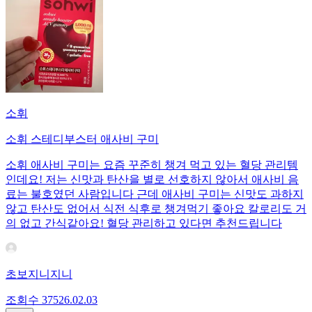
소휘
소휘 스테디부스터 애사비 구미
소휘 애사비 구미는 요즘 꾸준히 챙겨 먹고 있는 혈당 관리템
인데요! 저는 신맛과 탄산을 별로 선호하지 않아서 애사비 음
료는 불호였던 사람입니다 근데 애사비 구미는 신맛도 과하지
않고 탄산도 없어서 식전 식후로 챙겨먹기 좋아요 칼로리도 거
의 없고 간식같아요! 혈당 관리하고 있다면 추천드립니다
초보지니지니
조회수
375
26.02.03