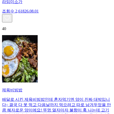
라임미소가
조회수
2,618
26.08.01
40
제육비빔밥
배달로 시킨 제육비빔밥인데 혼자먹기엔 양이 진짜 대박입니
다;; 결국 다 못 먹고 다음날까지 먹으려고 따로 남겨두었을 만
큼 혜자로운 양이에요! 뚜껑 열자마자 불향이 훅 나는데 고기