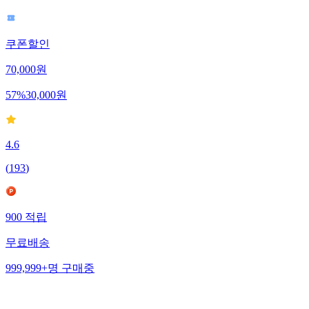
쿠폰할인
70,000
원
57
%
30,000
원
4.6
(
193
)
900
적립
무료배송
999,999+
명
구매중