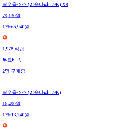
탕수육소스 (이슬나라 1.9K) X8
79,130
원
17
%
65,940
원
1,978
적립
무료배송
2
명
구매중
탕수육소스 (이슬나라 1.9K)
16,490
원
17
%
13,740
원