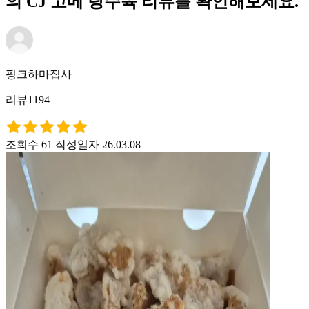
의 CJ 고메 탕수육 리뷰를 확인해보세요.
핑크하마집사
리뷰1194
조회수 61
작성일자 26.03.08