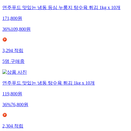
연주푸드 맛있는 냉동 등심 누룽지 탕수육 튀김 1kg x 10개
171,800
원
36
%
109,800
원
3,294
적립
5
명
구매중
연주푸드 맛있는 냉동 탕수육 튀김 1kg x 10개
119,800
원
36
%
76,800
원
2,304
적립