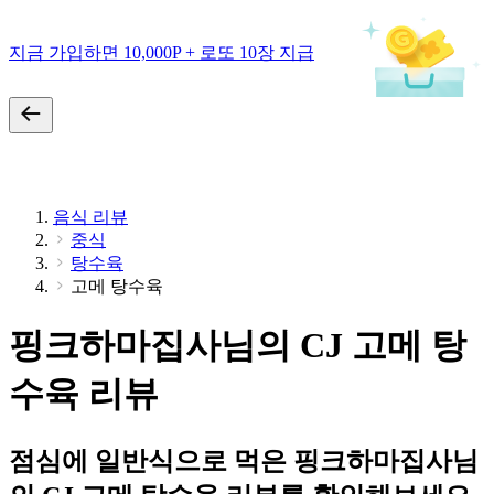
지금 가입하면 10,000P + 로또 10장 지급
음식 리뷰
중식
탕수육
고메 탕수육
핑크하마집사님의 CJ 고메 탕
수육 리뷰
점심에 일반식으로 먹은 핑크하마집사님