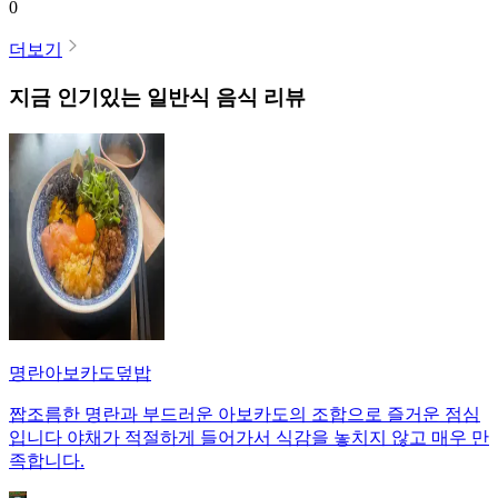
0
더보기
지금 인기있는
일반식
음식 리뷰
명란아보카도덮밥
짭조름한 명란과 부드러운 아보카도의 조합으로 즐거운 점심
입니다 야채가 적절하게 들어가서 식감을 놓치지 않고 매우 만
족합니다.