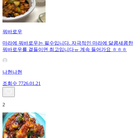
꿔바로우
마라에 꿔바로우는 필수입니다. 자극적인 마라에 달콤새콤한
꿔바로우를 곁들이면 최고입니다ㅠ 계속 들어가요 ㅎㅎㅎ
나현나현
조회수
77
26.01.21
2