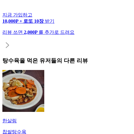
지금 가입하고
10,000P + 로또 10장
받기
리뷰 쓰면
2,000P
를 추가로 드려요
탕수육
을 먹은 유저들의 다른 리뷰
한살림
찹쌀탕수육