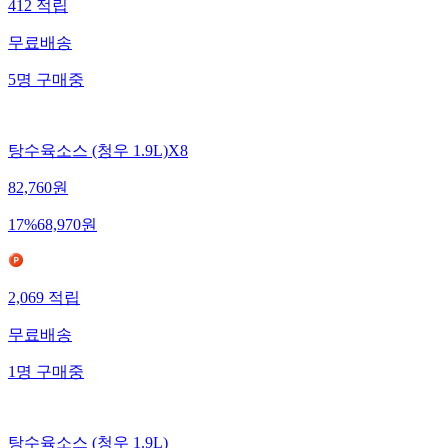
412
적립
무료배송
5
명
구매중
탕수육소스 (청우 1.9L)X8
82,760
원
17
%
68,970
원
2,069
적립
무료배송
1
명
구매중
탕수육소스 (청우 1.9L)