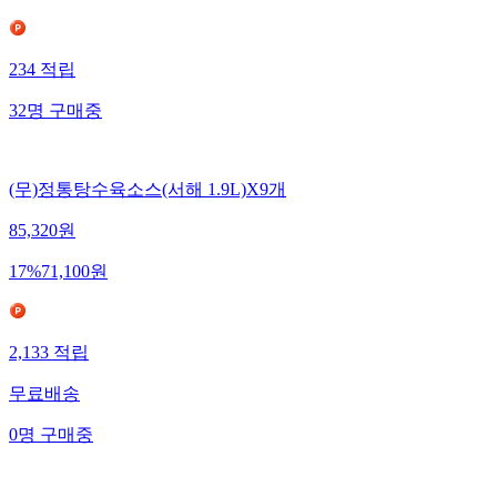
234
적립
32
명
구매중
(무)정통탕수육소스(서해 1.9L)X9개
85,320
원
17
%
71,100
원
2,133
적립
무료배송
0
명
구매중