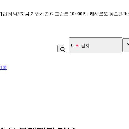
가입 혜택!
지금 가입하면
G 포인트 10,000P + 캐시로또 응모권 1
6
김치
기록