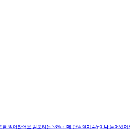
 먹어봤어요 칼로리는 385kcal에 단백질이 42g이나 들어있어