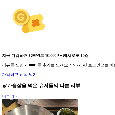
지금 가입하면
G포인트 10,000P + 캐시로또 10장
리뷰를 쓰면
2,000P
를 추가로 드려요. SNS 간편 로그인으로 
가입하고 혜택 받기
닭가슴살
을 먹은 유저들의 다른 리뷰
더보기