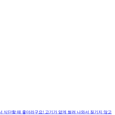
서 식단할 때 좋더라구요! 고기가 얇게 썰려 나와서 질기지 않고