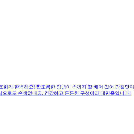
조화가 완벽해요! 짭조름한 양념이 속까지 잘 배어 있어 감칠맛이 
식으로도 손색없네요. 건강하고 든든한 구성이라 대만족입니다!