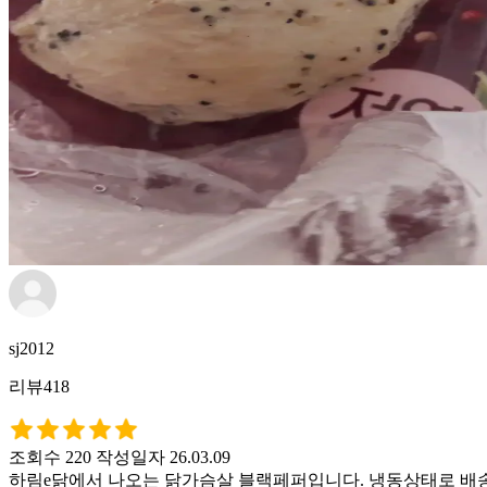
sj2012
리뷰418
조회수 220
작성일자 26.03.09
하림e닭에서 나오는 닭가슴살 블랙페퍼입니다. 냉동상태로 배송