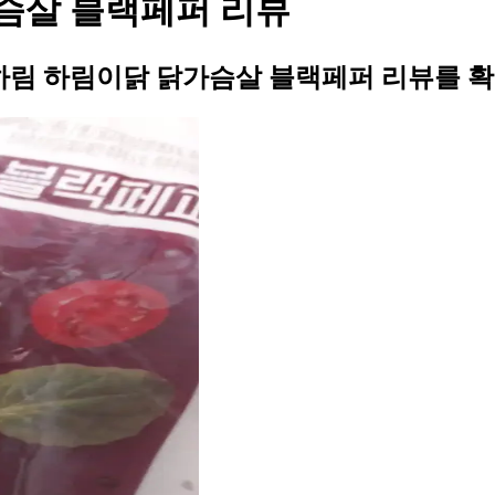
가슴살 블랙페퍼 리뷰
 하림 하림이닭 닭가슴살 블랙페퍼 리뷰를 