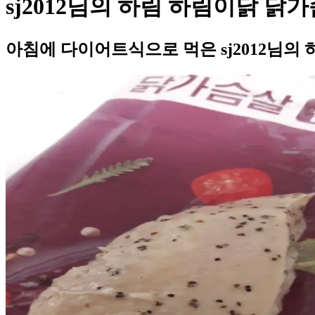
sj2012님의 하림 하림이닭 닭
아침에 다이어트식으로 먹은 sj2012님의