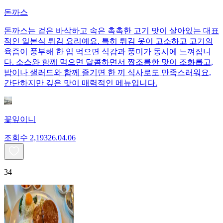
돈까스
돈까스는 겉은 바삭하고 속은 촉촉한 고기 맛이 살아있는 대표
적인 일본식 튀김 요리예요. 특히 튀김 옷이 고소하고 고기의
육즙이 풍부해 한 입 먹으면 식감과 풍미가 동시에 느껴집니
다. 소스와 함께 먹으면 달콤하면서 짭조름한 맛이 조화롭고,
밥이나 샐러드와 함께 즐기면 한 끼 식사로도 만족스러워요.
간단하지만 깊은 맛이 매력적인 메뉴입니다.
꽃잎이니
조회수
2,193
26.04.06
34