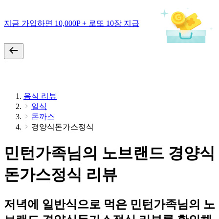
지금 가입하면 10,000P + 로또 10장 지급
음식 리뷰
일식
돈까스
경양식돈가스정식
민턴가족님의 노브랜드 경양식
돈가스정식 리뷰
저녁에 일반식으로 먹은 민턴가족님의 노