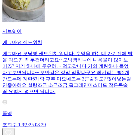
서브웨이
에그마요 샌드위치
에그마요 모닝빵 샌드위치 입니다. 수영을 하는데 가기전에 밥
을 먹으면 좀 무겁더라고요~ 모닝빵하나에 내용물이 많아보
이죠? 저거 하나에 두유하나 먹고갑니다 거의 계란하나 들었
다고보면됩니다~ 포만감은 정말 엄청나구요 레시피는 빵5개
만드는데 계란5개랑 후추 마요네즈는 2큰술정도? 많이넣는걸
안좋아해요 설탕조금 소금조금 홀그레인머스터드 작은큰술
딱 요렇게 넣으면 됩니다.
똘맹
조회수
1.9만
25.08.29