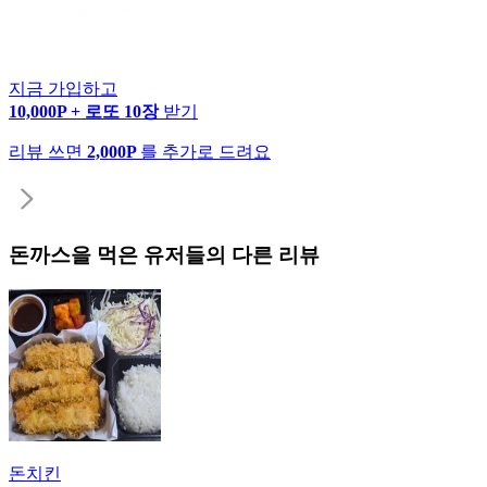
지금 가입하고
10,000P + 로또 10장
받기
리뷰 쓰면
2,000P
를 추가로 드려요
돈까스
을 먹은 유저들의 다른 리뷰
돈치킨