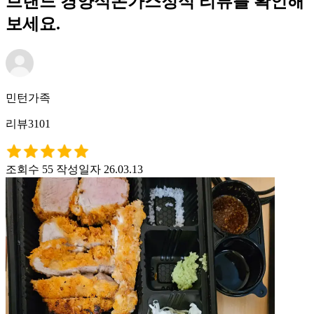
브랜드 경양식돈가스정식 리뷰를 확인해
보세요.
민턴가족
리뷰3101
조회수 55
작성일자 26.03.13