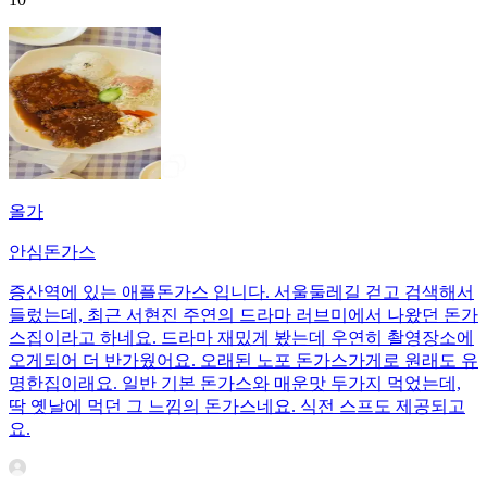
올가
안심돈가스
증산역에 있는 애플돈가스 입니다. 서울둘레길 걷고 검색해서
들렀는데, 최근 서현진 주연의 드라마 러브미에서 나왔던 돈가
스집이라고 하네요. 드라마 재밌게 봤는데 우연히 촬영장소에
오게되어 더 반가웠어요. 오래된 노포 돈가스가게로 원래도 유
명한집이래요. 일반 기본 돈가스와 매운맛 두가지 먹었는데,
딱 옛날에 먹던 그 느낌의 돈가스네요. 식전 스프도 제공되고
요.