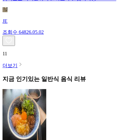
JE
조회수
648
26.05.02
11
더보기
지금 인기있는
일반식
음식 리뷰