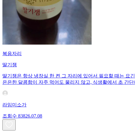
복음자리
딸기잼
딸기잼은 항상 냉장실 한 켠 그 자리에 있어서 필요할 때는 요
은은한 달콤함이 자주 먹어도 물리지 않고, 식생활에서 초 간
라임미소가
조회수
838
26.07.08