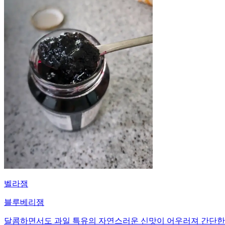
벨라잼
블루베리잼
달콤하면서도 과일 특유의 자연스러운 신맛이 어우러져 간단한 