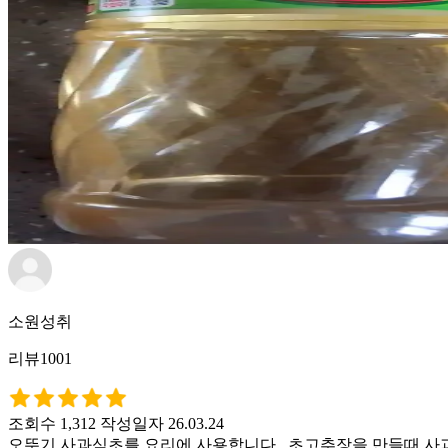
소원성취
리뷰1001
조회수 1,312
작성일자 26.03.24
오뚜기 사과식초를 요리에 사용합니다 . 초고추장을 만들때 사