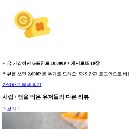
지금 가입하면
G포인트 10,000P + 캐시로또 10장
리뷰를 쓰면
2,000P
를 추가로 드려요. SNS 간편 로그인으로 
가입하고 혜택 받기
시럽 / 잼
을 먹은 유저들의 다른 리뷰
더보기