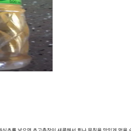
과식초를 넣으면 초고추장이 새콤해서 회나 무침을 맛있게 먹을 