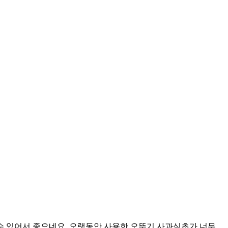
수 있어서 좋으네요. 오랫동안 사용한 오뚜기 사과식초가 너무