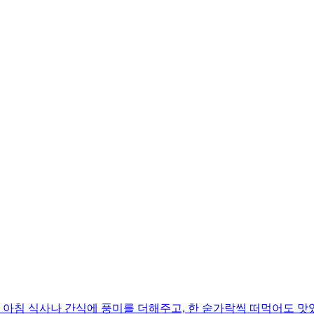
아침 식사나 간식에 풍미를 더해주고, 한 숟가락씩 떠먹어도 맛