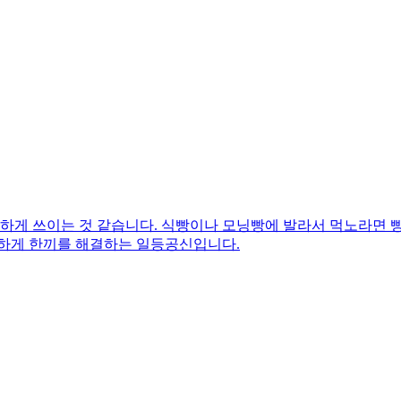
긴하게 쓰이는 것 같습니다. 식빵이나 모닝빵에 발라서 먹노라면 
단하게 한끼를 해결하는 일등공신입니다.