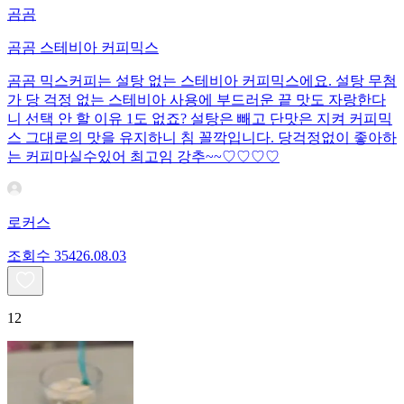
곰곰
곰곰 스테비아 커피믹스
곰곰 믹스커피는 설탕 없는 스테비아 커피믹스에요. 설탕 무첨
가 당 걱정 없는 스테비아 사용에 부드러운 끝 맛도 자랑한다
니 선택 안 할 이유 1도 없죠? 설탕은 빼고 단맛은 지켜 커피믹
스 그대로의 맛을 유지하니 침 꼴깍입니다. 당걱정없이 좋아하
는 커피마실수있어 최고임 강추~~♡♡♡♡
로커스
조회수
354
26.08.03
12