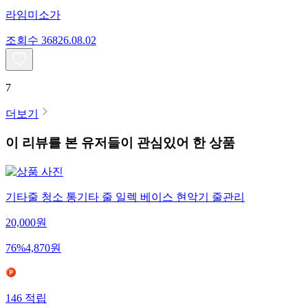
라임미소가
조회수
368
26.08.02
7
더보기
이 리뷰를 본 유저들이 관심있어 한 상품
기타줄 청소 통기타 줄 일렉 베이스 현악기 줄관리
20,000
원
76
%
4,870
원
146
적립