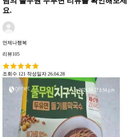
님의 풀무원 두부면 리뷰를 확인해보세
요.
언제나행복
리뷰105
조회수 121
작성일자 26.04.28