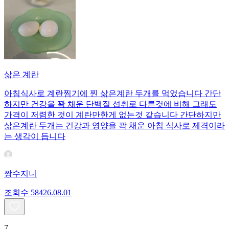
삶은 계란
아침식사로 계란찜기에 찐 삶은계란 두개를 먹었습니다 간단
하지만 건강을 꽉 채운 단백질 섭취로 다른것에 비해 그래도
가격이 저렴한 것이 계란만한게 없는것 같습니다 간단하지만
삶은계란 두개는 건강과 영양을 꽉 채운 아침 식사로 제격이라
는 생각이 듭니다
짱수지니
조회수
584
26.08.01
7