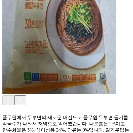
풀무원에서 두부면의 새로운 버전으로 풀무원 두부면 들기름
막국수가 나와서 저녁으로 먹어봤습니다. 나트륨은 2%이고
탄수화물은 5%, 식이섬유 24%, 당류는 0%입니다. 밀가루없는