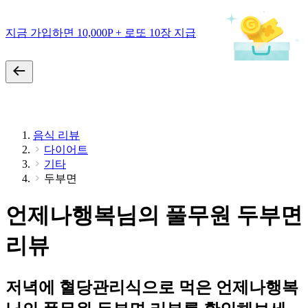
지금 가입하면 10,000P + 로또 10장 지급
음식 리뷰
다이어트
기타
두부면
언제나행복님의 풀무원 두부면
리뷰
저녁에 혈당관리식으로 먹은 언제나행복