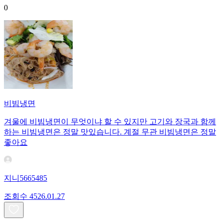
0
비빔냉면
겨울에 비빔냉면이 무엇이냐 할 수 있지만 고기와 장국과 함께
하는 비빔냉면은 정말 맛있습니다. 계절 무관 비빔냉면은 정말
좋아요
지니5665485
조회수
45
26.01.27