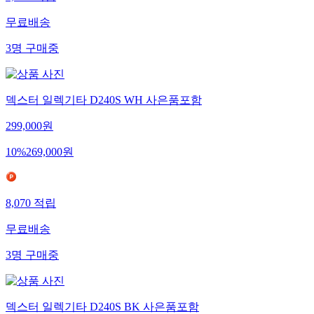
무료배송
3
명
구매중
덱스터 일렉기타 D240S WH 사은품포함
299,000
원
10
%
269,000
원
8,070
적립
무료배송
3
명
구매중
덱스터 일렉기타 D240S BK 사은품포함