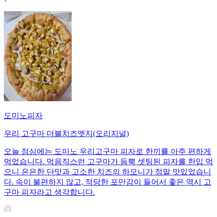
도미노피자
우리 고구마 더블치즈엣지(오리지널)
오늘 점심에는 도미노 우리고구마 피자로 한끼를 아주 편하게
먹었습니다. 먹음직스런 고구마가 듬뿍 셋팅된 피자를 한입 먹
으니 은은한 단맛과 고소한 치즈의 하모니가 정말 맛있었습니
다. 속이 불편하지 않고, 적당한 포만감이 들어서 좋은 역시 고
구마 피자라고 생각합니다.