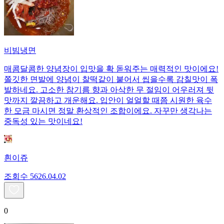
비빔냉면
매콤달콤한 양념장이 입맛을 확 돋워주는 매력적인 맛이에요!
쫄깃한 면발에 양념이 찰떡같이 붙어서 씹을수록 감칠맛이 폭
발하네요. 고소한 참기름 향과 아삭한 무 절임이 어우러져 뒷
맛까지 깔끔하고 개운해요. 입안이 얼얼할 때쯤 시원한 육수
한 모금 마시면 정말 환상적인 조합이에요. 자꾸만 생각나는
중독성 있는 맛이네요!
흰이쥬
조회수
56
26.04.02
0