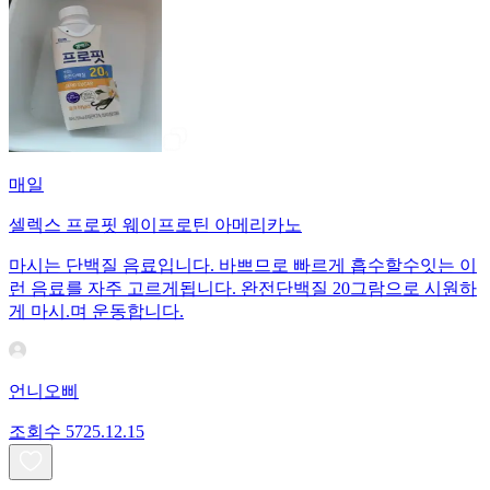
매일
셀렉스 프로핏 웨이프로틴 아메리카노
마시는 단백질 음료입니다. 바쁘므로 빠르게 흡수할수잇는 이
런 음료를 자주 고르게됩니다. 완전단백질 20그람으로 시원하
게 마시.며 운동합니다.
언니오삐
조회수
57
25.12.15