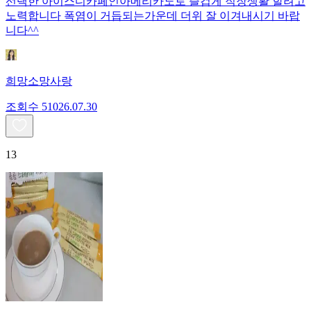
선택한 아이스디카페인아메리카노로 즐겁게 직장생활 할려고
노력합니다 폭염이 거듭되는가운데 더위 잘 이겨내시기 바랍
니다^^
희망소망사랑
조회수
510
26.07.30
13