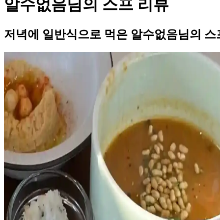
알수없음님의 스프 리뷰
저녁에 일반식으로 먹은 알수없음님의 스