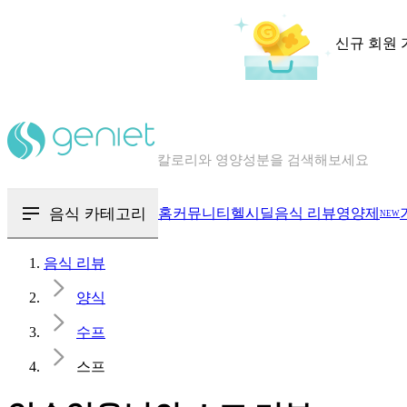
신규 회원 
칼로리와 영양성분을 검색해보세요
혈당 · 다이어트 음식 검색해보세요
음식 · 영양제 리뷰를 찾아보세요
음식 카테고리
홈
커뮤니티
헬시딜
음식 리뷰
영양제
NEW
음식 리뷰
양식
수프
스프