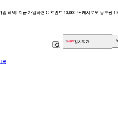
가입 혜택!
지금 가입하면
G 포인트 10,000P + 캐시로또 응모권 1
7
김치찌개
기록