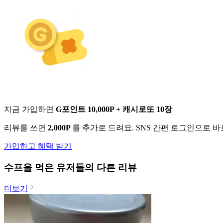
지금 가입하면
G포인트 10,000P + 캐시로또 10장
리뷰를 쓰면
2,000P
를 추가로 드려요. SNS 간편 로그인으로 
가입하고 혜택 받기
수프
을 먹은 유저들의 다른 리뷰
더보기