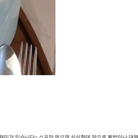
 재미가 있습니다~ 스프만 먹으면 심심한데 앞으로 튀밥이나 대