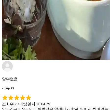
알수없음
리뷰38
조회수 70
작성일자 26.04.29
양파스프에요~ 안에 튀밥같은 알갱이가 함께 있어서 씹어먹는