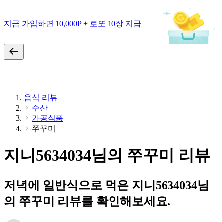
지금 가입하면 10,000P + 로또 10장 지급
음식 리뷰
수산
가공식품
쭈꾸미
지니5634034님의 쭈꾸미 리뷰
저녁에 일반식으로 먹은 지니5634034님
의 쭈꾸미 리뷰를 확인해보세요.