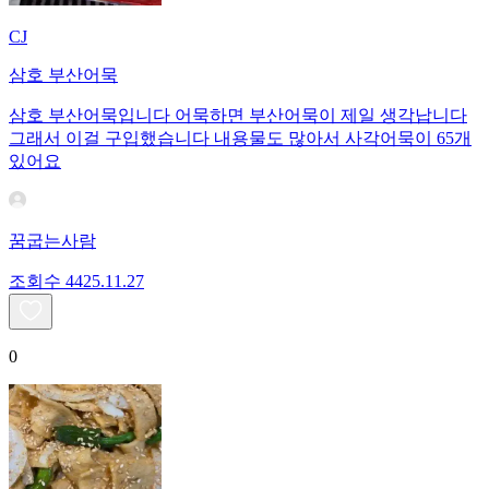
CJ
삼호 부산어묵
삼호 부산어묵입니다 어묵하면 부산어묵이 제일 생각납니다
그래서 이걸 구입했습니다 내용물도 많아서 사각어묵이 65개
있어요
꿈굽는사람
조회수
44
25.11.27
0