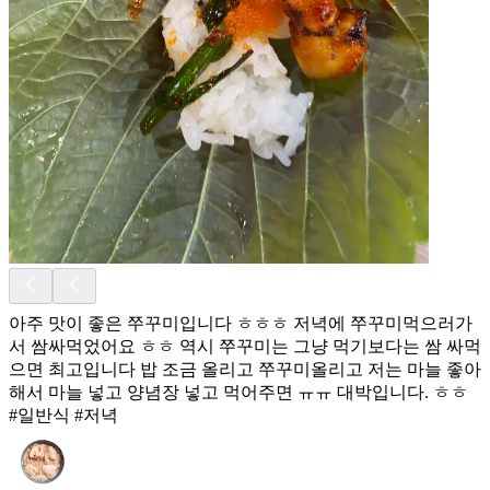
아주 맛이 좋은 쭈꾸미입니다 ㅎㅎㅎ 저녁에 쭈꾸미먹으러가
서 쌈싸먹었어요 ㅎㅎ 역시 쭈꾸미는 그냥 먹기보다는 쌈 싸먹
으면 최고입니다 밥 조금 올리고 쭈꾸미올리고 저는 마늘 좋아
해서 마늘 넣고 양념장 넣고 먹어주면 ㅠㅠ 대박입니다. ㅎㅎ
#일반식 #저녁