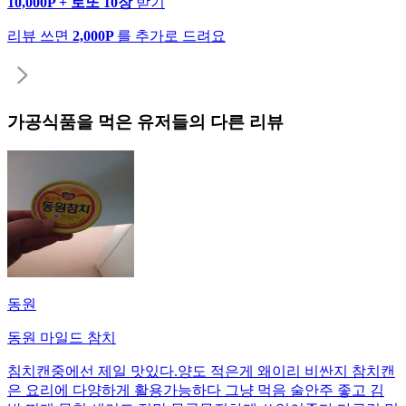
10,000P + 로또 10장
받기
리뷰 쓰면
2,000P
를 추가로 드려요
가공식품
을 먹은 유저들의 다른 리뷰
동원
동원 마일드 참치
침치캔중에선 제일 맛있다.양도 적은게 왜이리 비싼지 참치캔
은 요리에 다양하게 활용가능하다 그냥 먹음 술안주 좋고 김