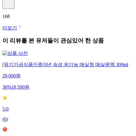
168
더보기
이 리뷰를 본 유저들이 관심있어 한 상품
[유기가공식품인증]3년 숙성 유기농 매실청 매실원액 300ml
29,000
원
36
%
18,500
원
5.0
(
6
)