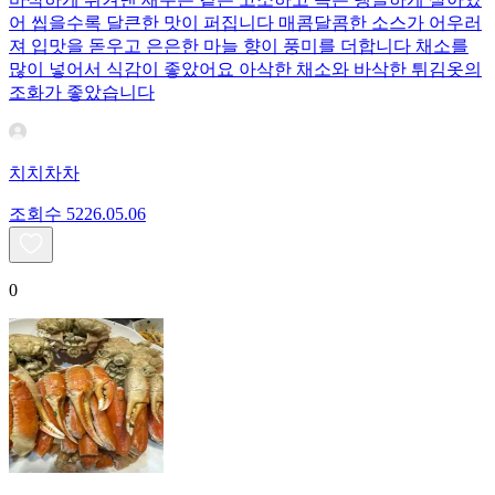
어 씹을수록 달큰한 맛이 퍼집니다 매콤달콤한 소스가 어우러
져 입맛을 돋우고 은은한 마늘 향이 풍미를 더합니다 채소를
많이 넣어서 식감이 좋았어요 아삭한 채소와 바삭한 튀김옷의
조화가 좋았습니다
치치차차
조회수
52
26.05.06
0