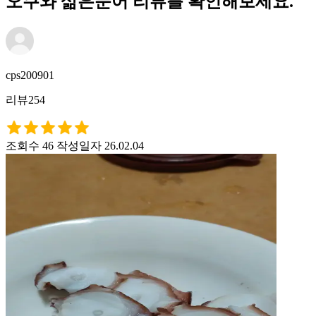
오쿠와 삶은문어 리뷰를 확인해보세요.
cps200901
리뷰254
조회수 46
작성일자 26.02.04