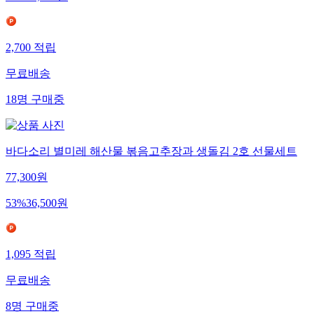
2,700
적립
무료배송
18
명
구매중
바다소리 별미레 해산물 볶음고추장과 생돌김 2호 선물세트
77,300
원
53
%
36,500
원
1,095
적립
무료배송
8
명
구매중