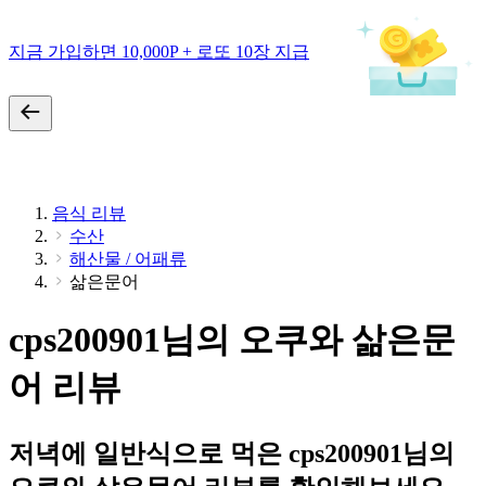
지금 가입하면 10,000P + 로또 10장 지급
음식 리뷰
수산
해산물 / 어패류
삶은문어
cps200901님의 오쿠와 삶은문
어 리뷰
저녁에 일반식으로 먹은 cps200901님의