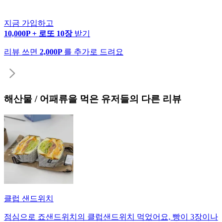
지금 가입하고
10,000P + 로또 10장
받기
리뷰 쓰면
2,000P
를 추가로 드려요
해산물 / 어패류
을 먹은 유저들의 다른 리뷰
클럽 샌드위치
점심으로 죠샌드위치의 클럽샌드위치 먹었어요, 빵이 3장이나