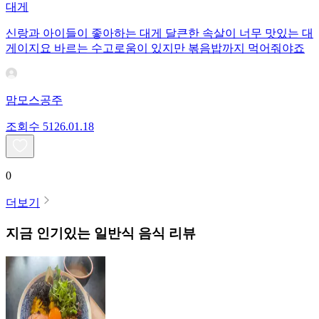
대게
신랑과 아이들이 좋아하는 대게 달큰한 속살이 너무 맛있는 대
게이지요 바르는 수고로움이 있지만 볶음밥까지 먹어줘야죠
맘모스공주
조회수
51
26.01.18
0
더보기
지금 인기있는
일반식
음식 리뷰