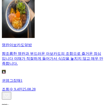
명란아보카도덮밥
짭조름한 명란과 부드러운 아보카도의 조합으로 즐거운 점심
입니다 야채가 적절하게 들어가서 식감을 놓치지 않고 매우 만
족합니다.
귀염그잡채1
조회수
9.4만
25.08.28