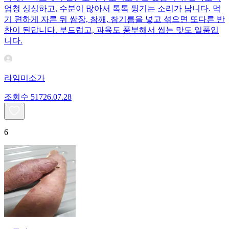
엄청 싱싱하고, 수분이 많아서 톡톡 튕기는 소리가 납니다. 먹
기 편하게 자른 뒤 쌈장, 참깨, 참기름을 넣고 섞으면 또다른 반
찬이 된답니다. 부드럽고, 과육도 풍부해서 씹는 맛도 일품입
니다.
라임미소가
조회수
517
26.07.28
6