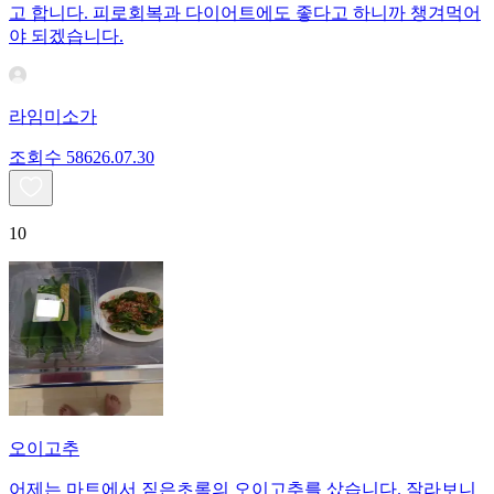
고 합니다. 피로회복과 다이어트에도 좋다고 하니까 챙겨먹어
야 되겠습니다.
라임미소가
조회수
586
26.07.30
10
오이고추
어제는 마트에서 짙은초록의 오이고추를 샀습니다. 잘라보니