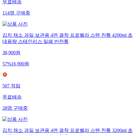
무료배송
114
명
구매중
김치 채소 과일 보관용 4면 결착 프로벨라 스텐 찬통 4200ml 초
대용량 스테인리스 밀폐 반찬통
38,900
원
57
%
16,900
원
507
적립
무료배송
28
명
구매중
김치 채소 과일 보관용 4면 결착 프로벨라 스텐 찬통 3200ml 초