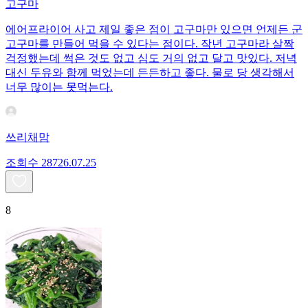
고구마
에어프라이어 사고 제일 좋은 점이 고구마만 있으면 언제든 군
고구마를 만들어 먹을 수 있다는 점이다. 작년 고구마라 살짝
걱정했는데 썩은 것도 없고 심도 거의 없고 달고 맛있다. 저녁
대신 두유와 함께 먹었는데 든든하고 좋다. 물로 당 생각해서
너무 많이는 못먹는다.
쓰리채맘
조회수
287
26.07.25
8