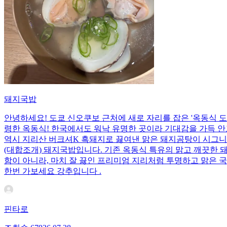
돼지국밥
안녕하세요! 도쿄 신오쿠보 근처에 새로 자리를 잡은 '옥동식 도쿄
령한 옥동식! 한국에서도 워낙 유명한 곳이라 기대감을 가득 안
역시 지리산 버크셔K 흑돼지로 끓여낸 맑은 돼지곰탕이 시그니
(대합조개) 돼지국밥입니다. 기존 옥동식 특유의 맑고 깨끗한 
함이 아니라, 마치 잘 끓인 프리미엄 지리처럼 투명하고 맑은 
한번 가보세요 강추입니다 .
핀타로