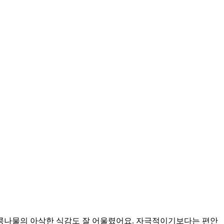
 콩나물의 아삭한 식감도 잘 어울렸어요. 자극적이기보다는 편안