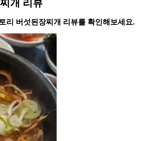
장찌개 리뷰
웰스토리 버섯된장찌개 리뷰를 확인해보세요.