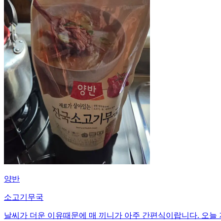
양반
소고기무국
날씨가 더운 이유때문에 매 끼니가 아주 간편식이랍니다. 오늘