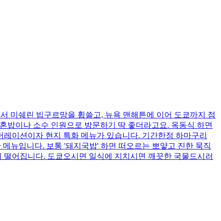
본점에서 미쉐린 빕구르망을 휩쓸고, 뉴욕 맨해튼에 이어 도쿄까지 점
 혼밥이나 소수 인원으로 방문하기 딱 좋더라고요. 옥동식 하면
래버레이션이자 현지 특화 메뉴가 있습니다. 기간한정 하마구리
메뉴입니다. 보통 '돼지국밥' 하면 떠오르는 뽀얗고 진한 묵직
끔하게 떨어집니다. 도쿄오시면 일식에 지치시면 깨끗한 국물드시러