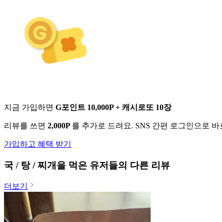
지금 가입하면
G포인트 10,000P + 캐시로또 10장
리뷰를 쓰면
2,000P
를 추가로 드려요. SNS 간편 로그인으로 
가입하고 혜택 받기
국 / 탕 / 찌개
을 먹은 유저들의 다른 리뷰
더보기