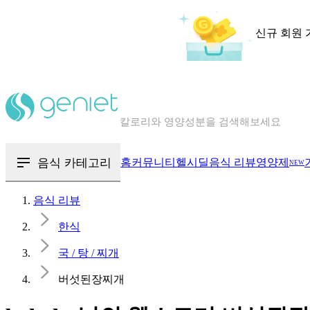
신규 회원 
칼로리와 영양성분을 검색해보세요
혈당 · 다이어트 음식 검색해보세요
음식 · 영양제 리뷰를 찾아보세요
음식 카테고리
홈
커뮤니티
헬시딜
음식 리뷰
영양제
NEW
음식 리뷰
한식
국 / 탕 / 찌개
버섯된장찌개