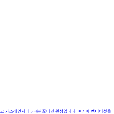
고 가스레인지에 3~4분 끓이면 완성입니다. 여기에 팽이버섯을