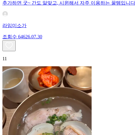
추가하면 굿~ 간도 알맞고, 시윈해서 자주 이용하는 꿀템입니다
라임미소가
조회수
646
26.07.30
11