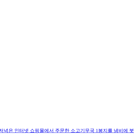
 저녁은 인터넷 쇼핑몰에서 주문한 소고기무국 1봉지를 냄비에 붓