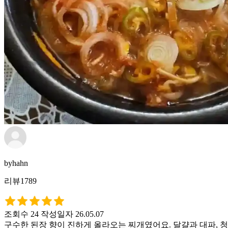
byhahn
리뷰1789
조회수 24
작성일자 26.05.07
구수한 된장 향이 진하게 올라오는 찌개였어요. 달걀과 대파, 