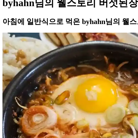
byhahn님의 웰스토리 버섯된
아침에 일반식으로 먹은 byhahn님의 