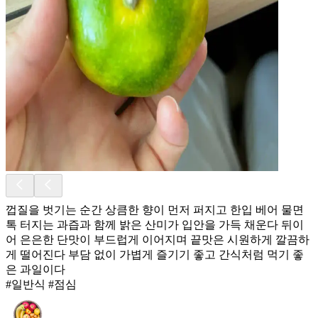
껍질을 벗기는 순간 상큼한 향이 먼저 퍼지고 한입 베어 물면
톡 터지는 과즙과 함께 밝은 산미가 입안을 가득 채운다 뒤이
어 은은한 단맛이 부드럽게 이어지며 끝맛은 시원하게 깔끔하
게 떨어진다 부담 없이 가볍게 즐기기 좋고 간식처럼 먹기 좋
은 과일이다
#일반식 #점심