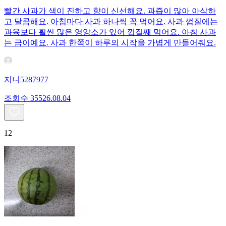
빨간 사과가 색이 진하고 향이 신선해요. 과즙이 많아 아삭하
고 달콤해요. 아침마다 사과 하나씩 꼭 먹어요. 사과 껍질에는
과육보다 훨씬 많은 영양소가 있어 껍질째 먹어요. 아침 사과
는 금이예요. 사과 한쪽이 하루의 시작을 가볍게 만들어줘요.
지니5287977
조회수
355
26.08.04
12