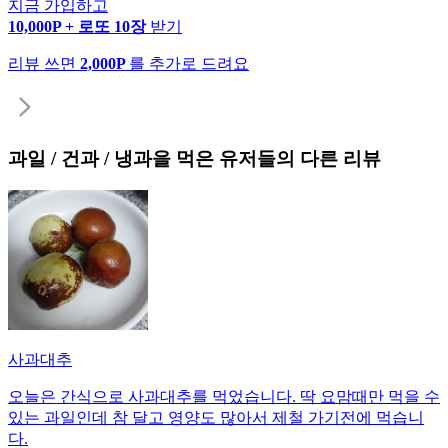
지금 가입하고
10,000P + 로또 10장
받기
리뷰 쓰면
2,000P
를 추가로 드려요
과일 / 건과 / 냉과
을 먹은 유저들의 다른 리뷰
사과대추
오늘은 간식으로 사과대추를 먹었습니다. 딱 요맘때만 먹을 수
있는 과일인데 참 달고 영양도 많아서 제철 가기전에 먹습니
다.