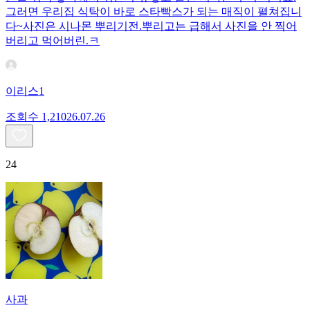
그러면 우리집 식탁이 바로 스타빡스가 되는 매직이 펼쳐집니
다~사진은 시나몬 뿌리기전.뿌리고는 급해서 사진을 안 찍어
버리고 먹어버린.ㅋ
이리스1
조회수
1,210
26.07.26
24
사과