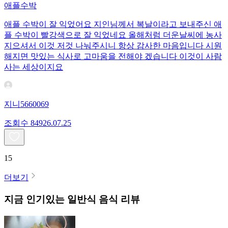
애플수박
애플 수박이 잘 익었어요 지인님께서 복날이라고 보내주신 애
플 수박이 빨강색으로 잘 익었네요 올해처럼 더운날씨에 농사
지으셔서 이것 저것 나눠주시니 항상 감사한 마음입니다 시원
해지면 맛있는 식사로 고마움을 전해야 겠습니다 이것이 사람
사는 세상이지요
지니5660069
조회수
849
26.07.25
15
더보기
지금 인기있는
일반식
음식 리뷰