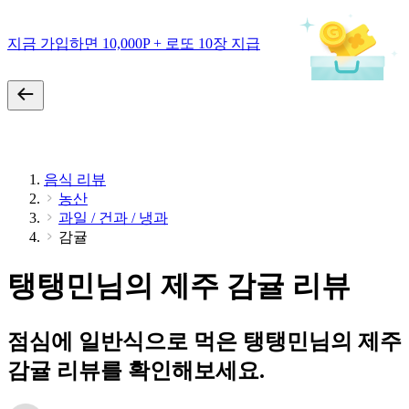
지금 가입하면 10,000P + 로또 10장 지급
음식 리뷰
농산
과일 / 건과 / 냉과
감귤
탱탱민님의 제주 감귤 리뷰
점심에 일반식으로 먹은 탱탱민님의 제주
감귤 리뷰를 확인해보세요.