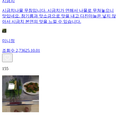
시금치
시금치나물 무침입니다. 시금치가 연해서 나물로 무쳐놓으니
맛있네요. 참기름과 맛소금으로 맛을 내고 다진마늘은 넣지 않
아서 시금치 본연의 맛을 느낄 수 있습니다.
미니정
조회수
2,736
25.10.01
155