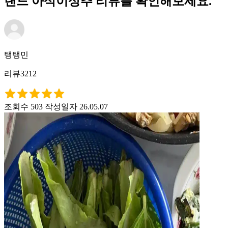
랜드 아삭이상추 리뷰를 확인해보세요.
탱탱민
리뷰3212
조회수 503
작성일자 26.05.07