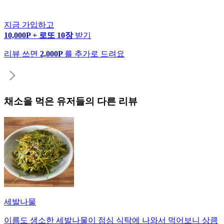
지금 가입하고
10,000P + 로또 10장
받기
리뷰 쓰면
2,000P
를 추가로 드려요
채소
을 먹은 유저들의 다른 리뷰
세발나물
이름도 생소한 세발나물이 점심 식탁에 나와서 먹어보니 상큼