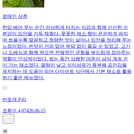
로메인 상추
한입 베어 무는 순간 아삭하게 터지는 식감과 함께 신선한 수
분감이 입안을 가득 채웠다. 풋풋한 채소 향이 은은하게 퍼지
며 씹을수록 깔끔하고 청량한 맛이 살아나 입안을 정리해 주는
느낌이었다. 쓴맛이 거의 없어 부담 없이 즐길 수 있었고, 고기
나 드레싱과 함께 먹으면 전체적인 균형을 부드럽게 잡아주는
역할이 인상적이었다. 씹는 동안 상쾌한 여운이 남아 계속 손
이 가는 채소였다. 열량이 낮고 식이섬유가 풍부해 포만감을
유지하는 데 도움이 되어 다이어트 식단에서 기본 채소로 활용
하기 좋은 메뉴였다.
반포개구리
조회수
4,074
26.06.15
38