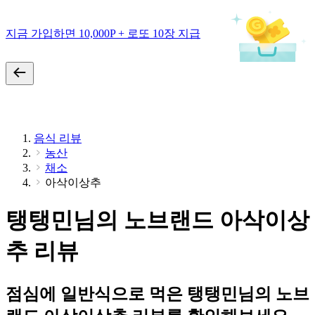
지금 가입하면 10,000P + 로또 10장 지급
음식 리뷰
농산
채소
아삭이상추
탱탱민님의 노브랜드 아삭이상
추 리뷰
점심에 일반식으로 먹은 탱탱민님의 노브