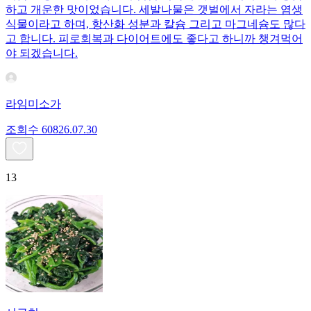
하고 개운한 맛이었습니다. 세발나물은 갯벌에서 자라는 염생
식물이라고 하며, 항산화 성분과 칼슘 그리고 마그네슘도 많다
고 합니다. 피로회복과 다이어트에도 좋다고 하니까 챙겨먹어
야 되겠습니다.
라임미소가
조회수
608
26.07.30
13