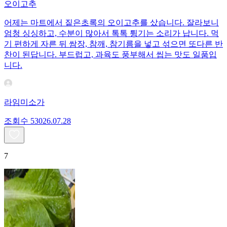
오이고추
어제는 마트에서 짙은초록의 오이고추를 샀습니다. 잘라보니
엄청 싱싱하고, 수분이 많아서 톡톡 튕기는 소리가 납니다. 먹
기 편하게 자른 뒤 쌈장, 참깨, 참기름을 넣고 섞으면 또다른 반
찬이 된답니다. 부드럽고, 과육도 풍부해서 씹는 맛도 일품입
니다.
라임미소가
조회수
530
26.07.28
7