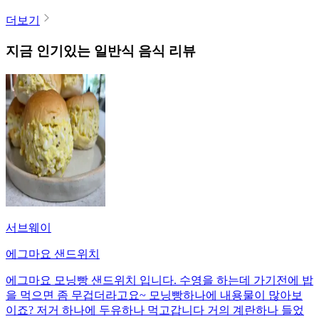
더보기
지금 인기있는
일반식
음식 리뷰
서브웨이
에그마요 샌드위치
에그마요 모닝빵 샌드위치 입니다. 수영을 하는데 가기전에 밥
을 먹으면 좀 무겁더라고요~ 모닝빵하나에 내용물이 많아보
이죠? 저거 하나에 두유하나 먹고갑니다 거의 계란하나 들었