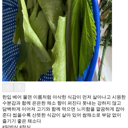
한입 베어 물면 이름처럼 아삭한 식감이 먼저 살아나고 시원한
수분감과 함께 은은한 채소 향이 퍼진다 풋내는 강하지 않고
담백하게 이어져 고기와 함께 먹으면 느끼함을 깔끔하게 잡아
준다 씹을수록 산뜻한 식감이 살아 있어 쌈채소로 부담 없이
즐기기 좋은 채소다
#일반식 #점심