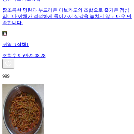
짭조름한 명란과 부드러운 아보카도의 조합으로 즐거운 점심
입니다 야채가 적절하게 들어가서 식감을 놓치지 않고 매우 만
족합니다.
귀염그잡채1
조회수
9.5만
25.08.28
999+