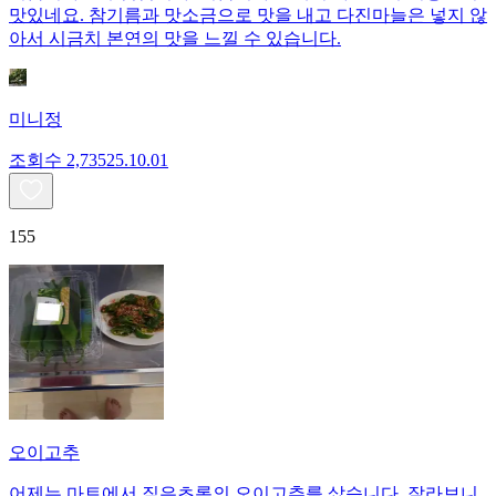
맛있네요. 참기름과 맛소금으로 맛을 내고 다진마늘은 넣지 않
아서 시금치 본연의 맛을 느낄 수 있습니다.
미니정
조회수
2,735
25.10.01
155
오이고추
어제는 마트에서 짙은초록의 오이고추를 샀습니다. 잘라보니