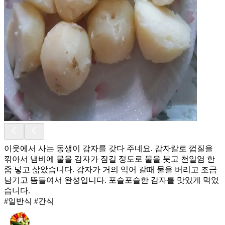
이웃에서 사는 동생이 감자를 갖다 주네요. 감자칼로 껍질을
깎아서 냄비에 물을 감자가 잠길 정도로 물을 붓고 천일염 한
줌 넣고 삶았습니다. 감자가 거의 익어 갈때 물을 버리고 조금
남기고 뜸들여서 완성입니다. 포슬포슬한 감자를 맛있게 먹었
습니다.
#일반식 #간식