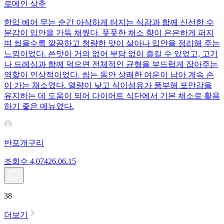
로메인 상추
한입 베어 무는 순간 아삭하게 터지는 식감과 함께 신선한 수
분감이 입안을 가득 채웠다. 풋풋한 채소 향이 은은하게 퍼지
며 씹을수록 깔끔하고 청량한 맛이 살아나 입안을 정리해 주는
느낌이었다. 쓴맛이 거의 없어 부담 없이 즐길 수 있었고, 고기
나 드레싱과 함께 먹으면 전체적인 균형을 부드럽게 잡아주는
역할이 인상적이었다. 씹는 동안 상쾌한 여운이 남아 계속 손
이 가는 채소였다. 열량이 낮고 식이섬유가 풍부해 포만감을
유지하는 데 도움이 되어 다이어트 식단에서 기본 채소로 활용
하기 좋은 메뉴였다.
반포개구리
조회수
4,074
26.06.15
38
더보기