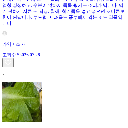
엄청 싱싱하고, 수분이 많아서 톡톡 튕기는 소리가 납니다. 먹
기 편하게 자른 뒤 쌈장, 참깨, 참기름을 넣고 섞으면 또다른 반
찬이 된답니다. 부드럽고, 과육도 풍부해서 씹는 맛도 일품입
니다.
라임미소가
조회수
530
26.07.28
7