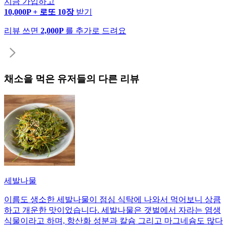
지금 가입하고
10,000P + 로또 10장
받기
리뷰 쓰면
2,000P
를 추가로 드려요
채소
을 먹은 유저들의 다른 리뷰
세발나물
이름도 생소한 세발나물이 점심 식탁에 나와서 먹어보니 상큼
하고 개운한 맛이었습니다. 세발나물은 갯벌에서 자라는 염생
식물이라고 하며, 항산화 성분과 칼슘 그리고 마그네슘도 많다