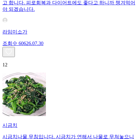
고 합니다. 피로회복과 다이어트에도 좋다고 하니까 챙겨먹어
야 되겠습니다.
라임미소가
조회수
606
26.07.30
12
시금치
시금치나물 무침입니다. 시금치가 연해서 나물로 무쳐놓으니