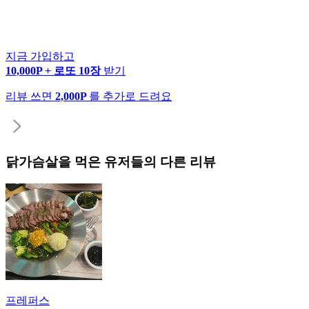
지금 가입하고
10,000P + 로또 10장
받기
리뷰 쓰면
2,000P
를 추가로 드려요
닭가슴살
을 먹은 유저들의 다른 리뷰
프레퍼스