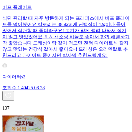
비프 플레이트
식단 관리할 때 자주 방문하게 되는 프레퍼스에서 비프 플레이
트를 먹어봤어요 칼로리는 385kcal에 단백질이 42g이나 들어
있어서 식단할 때 좋더라구요! 고기가 얇게 썰려 나와서 질기
지 않고 맛있었어요 ㅎㅎ 채소랑 비율도 좋아서 한끼 해결하기
딱 좋았습니다 드레싱이랑 같이 먹으면 전혀 다이어트식 같지
않고 맛있는 건강식 같아서 좋아요~! 드레싱은 오리엔탈로 추
천드리고 다이어트 중이시면 발사믹 추천드릴게요!
다이어터s2
조회수
1,404
25.08.28
137