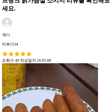
프랑크 닭가슴살 소시지 리뷰를 확인해보
세요.
계디
리뷰1534
조회수 49
작성일자 26.05.08