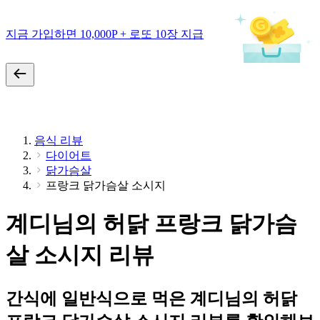
지금 가입하면 10,000P + 로또 10장 지급
음식 리뷰
다이어트
닭가슴살
프랑크 닭가슴살 소시지
계디님의 허닭 프랑크 닭가슴
살 소시지 리뷰
간식에 일반식으로 먹은 계디님의 허닭