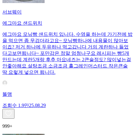
서브웨이
에그마요 샌드위치
에그마요 모닝빵 샌드위치 입니다. 수영을 하는데 가기전에 밥
을 먹으면 좀 무겁더라고요~ 모닝빵하나에 내용물이 많아보
이죠? 저거 하나에 두유하나 먹고갑니다 거의 계란하나 들었
다고보면됩니다~ 포만감은 정말 엄청나구요 레시피는 빵5개
만드는데 계란5개랑 후추 마요네즈는 2큰술정도? 많이넣는걸
안좋아해요 설탕조금 소금조금 홀그레인머스터드 작은큰술
딱 요렇게 넣으면 됩니다.
똘맹
조회수
1.9만
25.08.29
999+