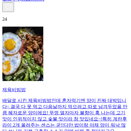
24
제육비빔밥
배달로 시킨 제육비빔밥인데 혼자먹기엔 양이 진짜 대박입니
다;; 결국 다 못 먹고 다음날까지 먹으려고 따로 남겨두었을 만
큼 혜자로운 양이에요! 뚜껑 열자마자 불향이 훅 나는데 고기
맛이 인위적이지 않고 숯불 맛이라 참 맛있네요~!특히 계란후
라이 2개 올려주는 센스는 굳!! ​다만 밥이랑 야채 양이 워낙 많