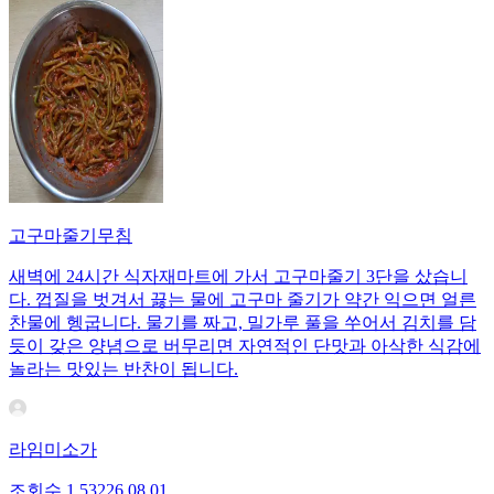
고구마줄기무침
새벽에 24시간 식자재마트에 가서 고구마줄기 3단을 샀습니
다. 껍질을 벗겨서 끓는 물에 고구마 줄기가 약간 익으면 얼른
찬물에 헹굽니다. 물기를 짜고, 밀가루 풀을 쑤어서 김치를 담
듯이 갖은 양념으로 버무리면 자연적인 단맛과 아삭한 식감에
놀라는 맛있는 반찬이 됩니다.
라임미소가
조회수
1,532
26.08.01