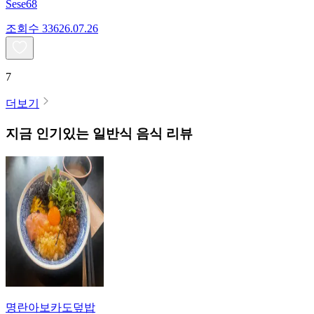
Sese68
조회수
336
26.07.26
7
더보기
지금 인기있는
일반식
음식 리뷰
명란아보카도덮밥