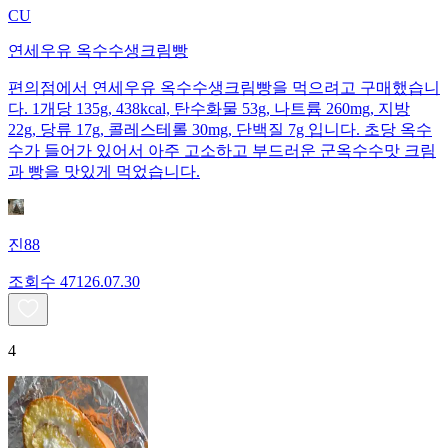
CU
연세우유 옥수수생크림빵
편의점에서 연세우유 옥수수생크림빵을 먹으려고 구매했습니
다. 1개당 135g, 438kcal, 탄수화물 53g, 나트륨 260mg, 지방
22g, 당류 17g, 콜레스테롤 30mg, 단백질 7g 입니다. 초당 옥수
수가 들어가 있어서 아주 고소하고 부드러운 군옥수수맛 크림
과 빵을 맛있게 먹었습니다.
진88
조회수
471
26.07.30
4