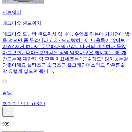
서브웨이
에그마요 샌드위치
에그마요 모닝빵 샌드위치 입니다. 수영을 하는데 가기전에 밥
을 먹으면 좀 무겁더라고요~ 모닝빵하나에 내용물이 많아보
이죠? 저거 하나에 두유하나 먹고갑니다 거의 계란하나 들었
다고보면됩니다~ 포만감은 정말 엄청나구요 레시피는 빵5개
만드는데 계란5개랑 후추 마요네즈는 2큰술정도? 많이넣는걸
안좋아해요 설탕조금 소금조금 홀그레인머스터드 작은큰술
딱 요렇게 넣으면 됩니다.
똘맹
조회수
1.9만
25.08.29
999+