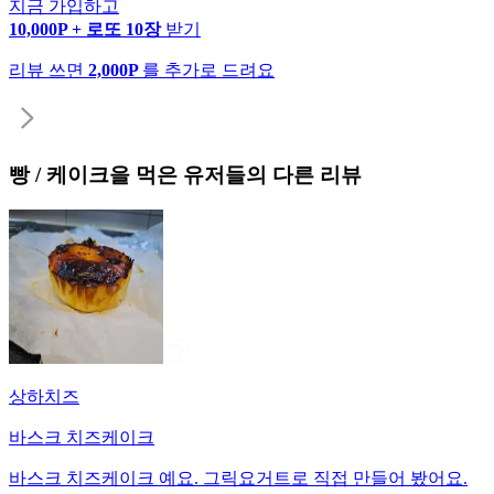
지금 가입하고
10,000P + 로또 10장
받기
리뷰 쓰면
2,000P
를 추가로 드려요
빵 / 케이크
을 먹은 유저들의 다른 리뷰
상하치즈
바스크 치즈케이크
바스크 치즈케이크 예요. 그릭요거트로 직접 만들어 봤어요.