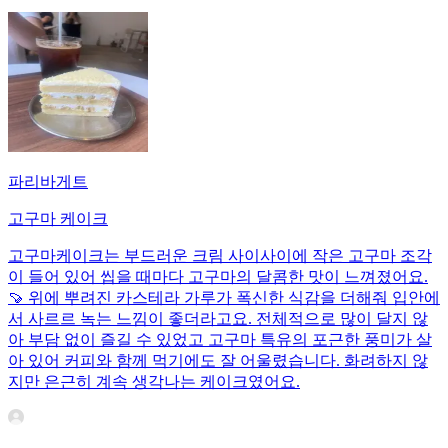
파리바게트
고구마 케이크
고구마케이크는 부드러운 크림 사이사이에 작은 고구마 조각
이 들어 있어 씹을 때마다 고구마의 달콤한 맛이 느껴졌어요.
🍠 위에 뿌려진 카스테라 가루가 폭신한 식감을 더해줘 입안에
서 사르르 녹는 느낌이 좋더라고요. 전체적으로 많이 달지 않
아 부담 없이 즐길 수 있었고 고구마 특유의 포근한 풍미가 살
아 있어 커피와 함께 먹기에도 잘 어울렸습니다. 화려하지 않
지만 은근히 계속 생각나는 케이크였어요.