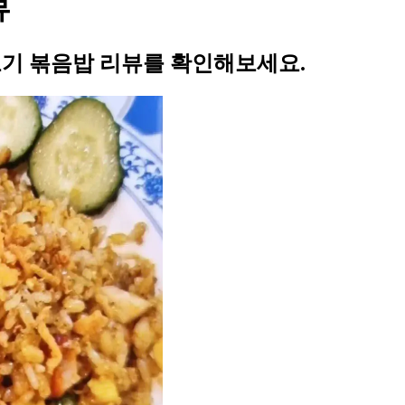
뷰
닭고기 볶음밥 리뷰를 확인해보세요.