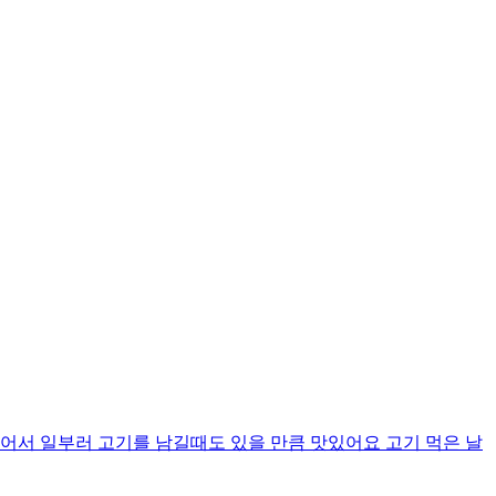
어서 일부러 고기를 남길때도 있을 만큼 맛있어요 고기 먹은 날