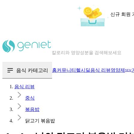
신규 회원 
칼로리와 영양성분을 검색해보세요
혈당 · 다이어트 음식 검색해보세요
음식 · 영양제 리뷰를 찾아보세요
음식 카테고리
홈
커뮤니티
헬시딜
음식 리뷰
영양제
NEW
음식 리뷰
중식
볶음밥
닭고기 볶음밥