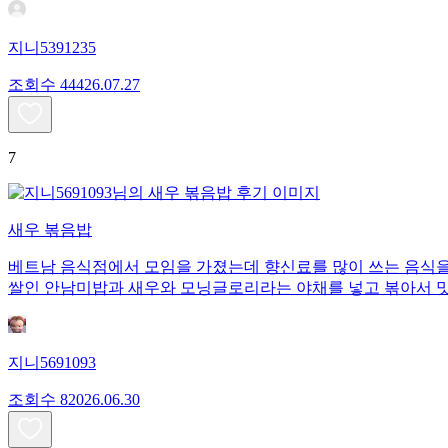
지니5391235
조회수
444
26.07.27
7
새우 볶음밥
베트남 음식점에서 모임을 가졌는데 향신료를 많이 쓰는 음식을
쌀인 안남미밥과 새우와 모닝글로리라는 야채를 넣고 볶아서 
지니5691093
조회수
820
26.06.30