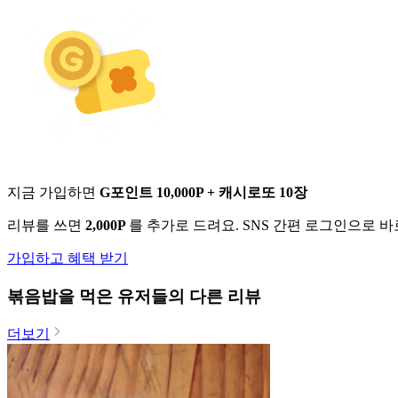
지금 가입하면
G포인트 10,000P + 캐시로또 10장
리뷰를 쓰면
2,000P
를 추가로 드려요. SNS 간편 로그인으로 
가입하고 혜택 받기
볶음밥
을 먹은 유저들의 다른 리뷰
더보기