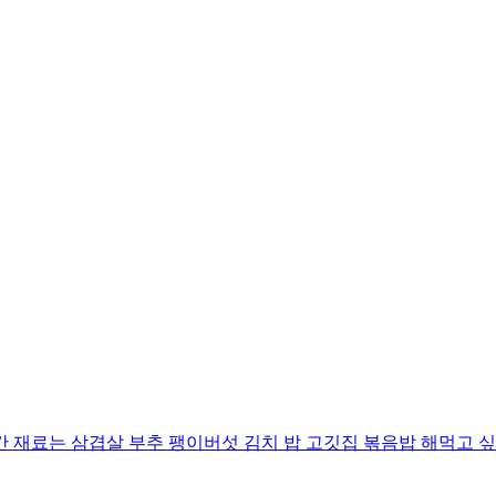
 재료는 삼겹살 부추 팽이버섯 김치 밥 고깃집 볶음밥 해먹고 싶