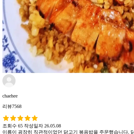
chaehee
리뷰7568
조회수 65
작성일자 26.05.08
이름이 굉장히 직관적이었던 닭고기 볶음밥을 주문했습니다. 닭고