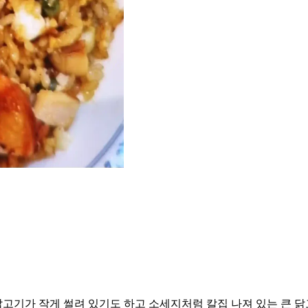
기가 작게 썰려 있기도 하고 소세지처럼 칼집 나져 있는 큰 닭