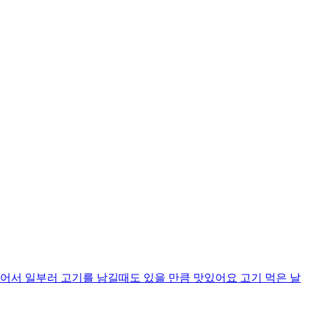
어서 일부러 고기를 남길때도 있을 만큼 맛있어요 고기 먹은 날