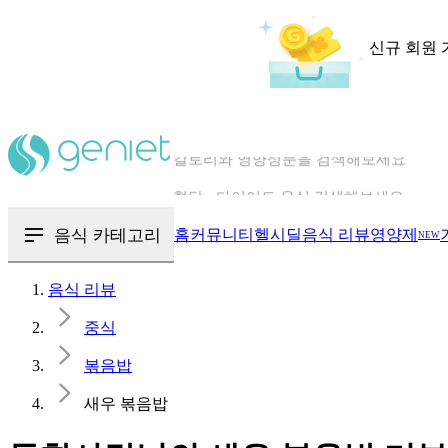
신규 회원 
칼로리와 영양성분을 검색해보세요
혈당 · 다이어트 음식 검색해보세요
음식 · 영양제 리뷰를 찾아보세요
음식 카테고리
홈
커뮤니티
헬시딜
음식 리뷰
영양제
NEW
음식 리뷰
중식
볶음밥
새우 볶음밥