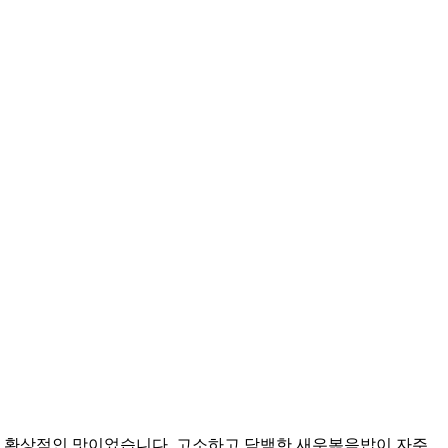
 환상적인 맛이었습니다. 고소하고 담백한 새우볶음밥이 자주