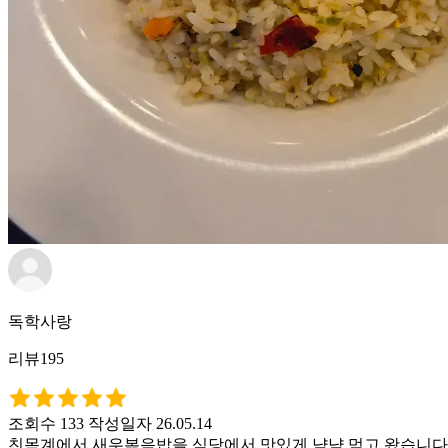
독학사랑
리뷰195
조회수 133
작성일자 26.05.14
친목계에서 새우볶음밥을 식당에서 맛있게 냠냠 먹고 왔습니다