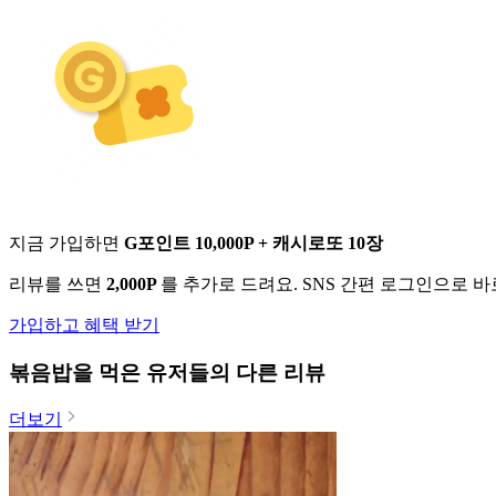
지금 가입하면
G포인트 10,000P + 캐시로또 10장
리뷰를 쓰면
2,000P
를 추가로 드려요. SNS 간편 로그인으로 
가입하고 혜택 받기
볶음밥
을 먹은 유저들의 다른 리뷰
더보기