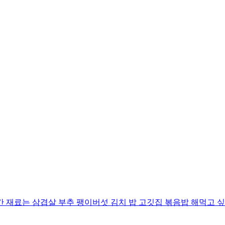
 재료는 삼겹살 부추 팽이버섯 김치 밥 고깃집 볶음밥 해먹고 싶