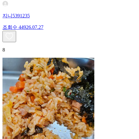
지니5391235
조회수
449
26.07.27
8