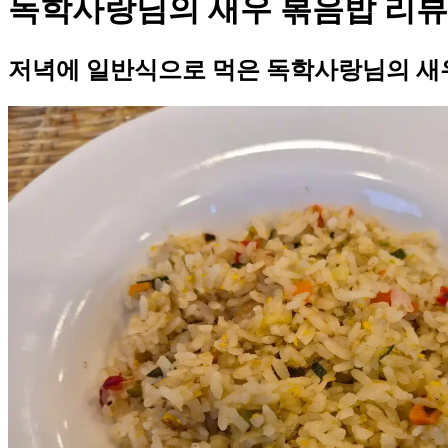
독학사랑님의 새우 볶음밥 리뷰
저녁에 일반식으로 먹은 독학사랑님의 새