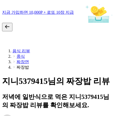
지금 가입하면 10,000P + 로또 10장 지급
음식 리뷰
중식
짜장면
짜장밥
지니5379415님의 짜장밥 리뷰
저녁에 일반식으로 먹은 지니5379415님
의 짜장밥 리뷰를 확인해보세요.