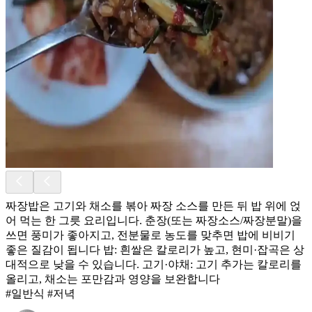
짜장밥은 고기와 채소를 볶아 짜장 소스를 만든 뒤 밥 위에 얹
어 먹는 한 그릇 요리입니다. 춘장(또는 짜장소스/짜장분말)을
쓰면 풍미가 좋아지고, 전분물로 농도를 맞추면 밥에 비비기
좋은 질감이 됩니다 밥: 흰쌀은 칼로리가 높고, 현미·잡곡은 상
대적으로 낮을 수 있습니다. 고기·야채: 고기 추가는 칼로리를
올리고, 채소는 포만감과 영양을 보완합니다
#일반식 #저녁