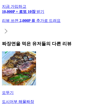
지금 가입하고
10,000P + 로또 10장
받기
리뷰 쓰면
2,000P
를 추가로 드려요
짜장면
을 먹은 유저들의 다른 리뷰
오뚜기
도시어부 해물짜장