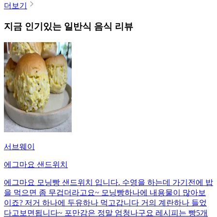
더보기
지금 인기있는
일반식
음식 리뷰
서브웨이
에그마요 샌드위치
에그마요 모닝빵 샌드위치 입니다. 수영을 하는데 가기전에 밥
을 먹으면 좀 무겁더라고요~ 모닝빵하나에 내용물이 많아보
이죠? 저거 하나에 두유하나 먹고갑니다 거의 계란하나 들었
다고보면됩니다~ 포만감은 정말 엄청나구요 레시피는 빵5개