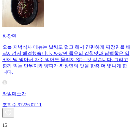
짜장면
오늘 저녁식사 메뉴는 날씨도 덥고 해서 간편하게 짜장면을 배
달시켜서 해결했습니다. 짜장면 특유의 감칠맛과 담백함은 입
맛에 딱 맞아서 자주 먹어도 물리지 않는 것 같습니다. 그리고
함께 먹는 단무지와 양파가 짜장면의 맛을 한층 더 빛나게 합
니다.
라임미소가
조회수
972
26.07.11
15