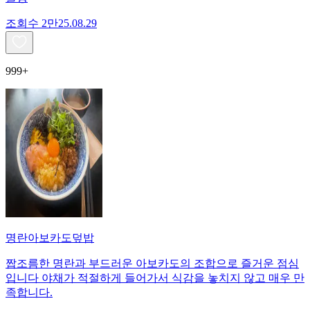
조회수
2만
25.08.29
999+
명란아보카도덮밥
짭조름한 명란과 부드러운 아보카도의 조합으로 즐거운 점심
입니다 야채가 적절하게 들어가서 식감을 놓치지 않고 매우 만
족합니다.