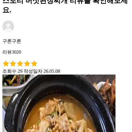
스토리 버섯된장찌개 리뷰를 확인해보세
요.
구론구론
리뷰3020
조회수 29
작성일자 26.05.08