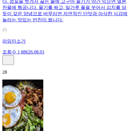
다. 껍질을 벗겨서 끓는 물에 고구마 줄기가 약간 익으면 얼른
찬물에 헹굽니다. 물기를 짜고, 밀가루 풀을 쑤어서 김치를 담
듯이 갖은 양념으로 버무리면 자연적인 단맛과 아삭한 식감에
놀라는 맛있는 반찬이 됩니다.
라임미소가
조회수
1,886
26.08.01
28