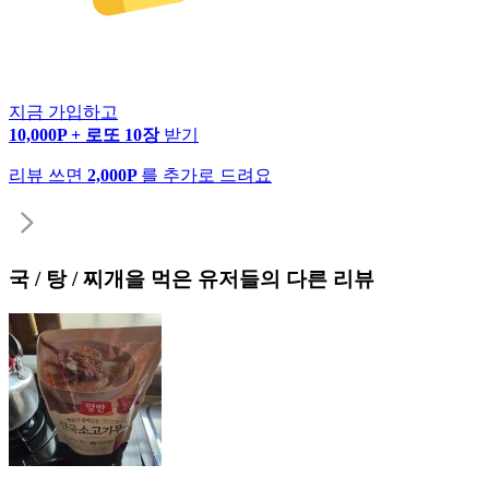
지금 가입하고
10,000P + 로또 10장
받기
리뷰 쓰면
2,000P
를 추가로 드려요
국 / 탕 / 찌개
을 먹은 유저들의 다른 리뷰