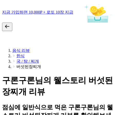
지금 가입하면 10,000P + 로또 10장 지급
음식 리뷰
한식
국 / 탕 / 찌개
버섯된장찌개
구론구론님의 웰스토리 버섯된
장찌개 리뷰
점심에 일반식으로 먹은 구론구론님의 웰