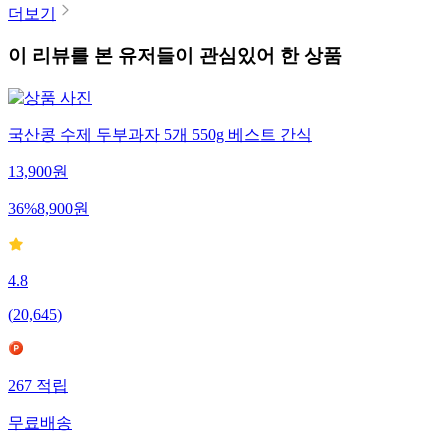
더보기
이 리뷰를 본 유저들이 관심있어 한 상품
국산콩 수제 두부과자 5개 550g 베스트 간식
13,900
원
36
%
8,900
원
4.8
(
20,645
)
267
적립
무료배송