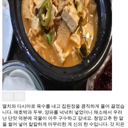
멸치와 다시마로 육수를 내고 집된장을 큼직하게 풀어 끓였습
니다. 애호박과 두부, 양파를 넉넉히 넣었더니 채소에서 우러
난 단맛 덕분에 국물이 아주 구수하고 깊네요. 청양고추 한 알
을 썰어 넣어 칼칼하게 마무리한 게 신의 한 수입니다. 갓 지은