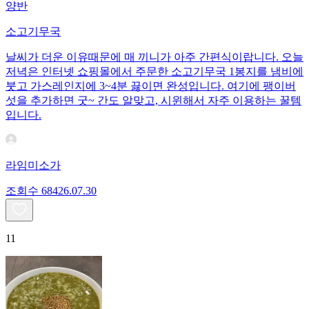
양반
소고기무국
날씨가 더운 이유때문에 매 끼니가 아주 간편식이랍니다. 오늘
저녁은 인터넷 쇼핑몰에서 주문한 소고기무국 1봉지를 냄비에
붓고 가스레인지에 3~4분 끓이면 완성입니다. 여기에 팽이버
섯을 추가하면 굿~ 간도 알맞고, 시윈해서 자주 이용하는 꿀템
입니다.
라임미소가
조회수
684
26.07.30
11