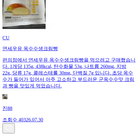
CU
연세우유 옥수수생크림빵
편의점에서 연세우유 옥수수생크림빵을 먹으려고 구매했습니
다. 1개당 135g, 438kcal, 탄수화물 53g, 나트륨 260mg, 지방
22g, 당류 17g, 콜레스테롤 30mg, 단백질 7g 입니다. 초당 옥수
수가 들어가 있어서 아주 고소하고 부드러운 군옥수수맛 크림
과 빵을 맛있게 먹었습니다.
진88
조회수
403
26.07.30