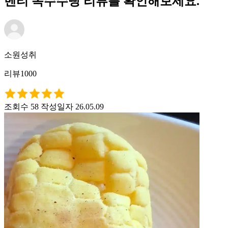
벤티 옥수수빵 리뷰를 확인해보세요.
소원성취
리뷰1000
조회수 58
작성일자 26.05.09