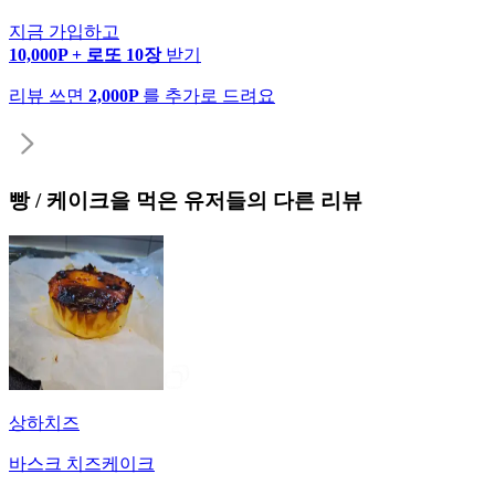
지금 가입하고
10,000P + 로또 10장
받기
리뷰 쓰면
2,000P
를 추가로 드려요
빵 / 케이크
을 먹은 유저들의 다른 리뷰
상하치즈
바스크 치즈케이크