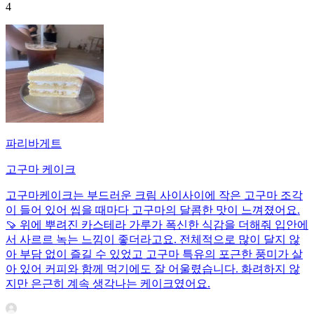
4
파리바게트
고구마 케이크
고구마케이크는 부드러운 크림 사이사이에 작은 고구마 조각
이 들어 있어 씹을 때마다 고구마의 달콤한 맛이 느껴졌어요.
🍠 위에 뿌려진 카스테라 가루가 폭신한 식감을 더해줘 입안에
서 사르르 녹는 느낌이 좋더라고요. 전체적으로 많이 달지 않
아 부담 없이 즐길 수 있었고 고구마 특유의 포근한 풍미가 살
아 있어 커피와 함께 먹기에도 잘 어울렸습니다. 화려하지 않
지만 은근히 계속 생각나는 케이크였어요.