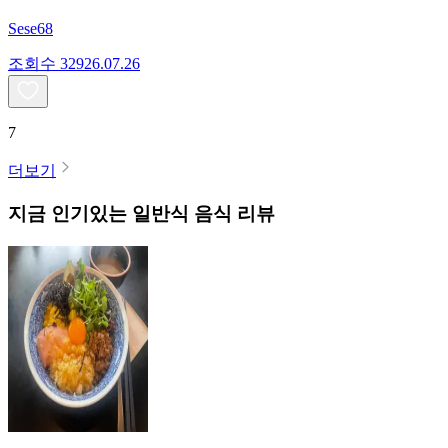
Sese68
조회수
329
26.07.26
7
더보기
지금 인기있는
일반식
음식 리뷰