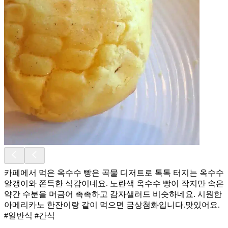
카페에서 먹은 옥수수 빵은 곡물 디저트로 톡톡 터지는 옥수수
알갱이와 쫀득한 식감이네요. 노란색 옥수수 빵이 작지만 속은
약간 수분을 머금어 촉촉하고 감자샐러드 비슷하네요. 시원한
아메리카노 한잔이랑 같이 먹으면 금상첨화입니다.맛있어요.
#일반식 #간식