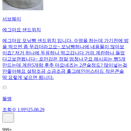
서브웨이
에그마요 샌드위치
에그마요 모닝빵 샌드위치 입니다. 수영을 하는데 가기전에 밥
을 먹으면 좀 무겁더라고요~ 모닝빵하나에 내용물이 많아보
이죠? 저거 하나에 두유하나 먹고갑니다 거의 계란하나 들었
다고보면됩니다~ 포만감은 정말 엄청나구요 레시피는 빵5개
만드는데 계란5개랑 후추 마요네즈는 2큰술정도? 많이넣는걸
안좋아해요 설탕조금 소금조금 홀그레인머스터드 작은큰술
딱 요렇게 넣으면 됩니다.
똘맹
조회수
1.9만
25.08.29
999+