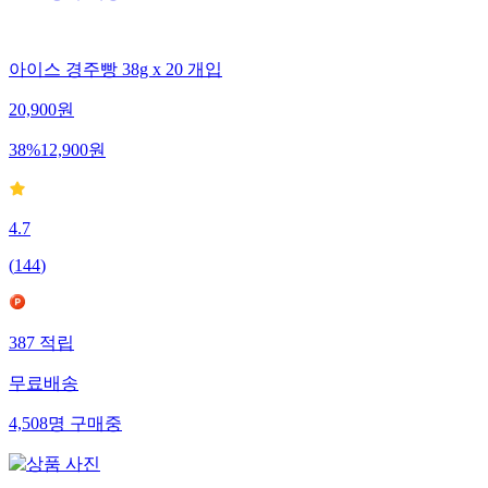
아이스 경주빵 38g x 20 개입
20,900
원
38
%
12,900
원
4.7
(
144
)
387
적립
무료배송
4,508
명
구매중