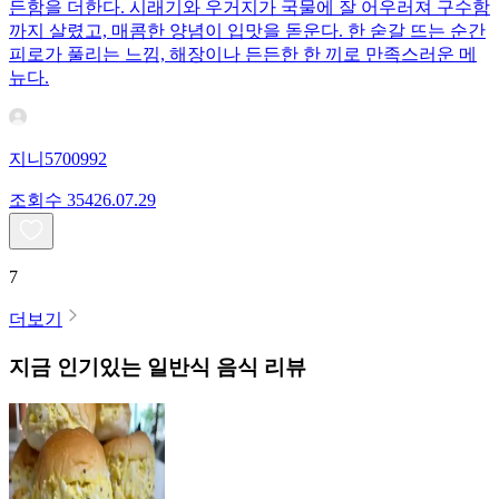
든함을 더한다. 시래기와 우거지가 국물에 잘 어우러져 구수함
까지 살렸고, 매콤한 양념이 입맛을 돋운다. 한 숟갈 뜨는 순간
피로가 풀리는 느낌, 해장이나 든든한 한 끼로 만족스러운 메
뉴다.
지니5700992
조회수
354
26.07.29
7
더보기
지금 인기있는
일반식
음식 리뷰