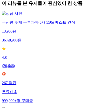
이 리뷰를 본 유저들이 관심있어 한 상품
국산콩 수제 두부과자 5개 550g 베스트 간식
13,900
원
36
%
8,900
원
4.8
(
20,646
)
267
적립
무료배송
999,999+
명
구매중