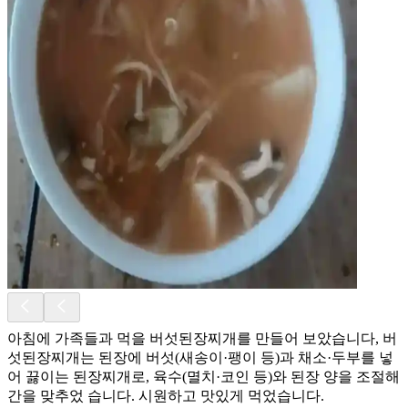
아침에 가족들과 먹을 버섯된장찌개를 만들어 보았습니다, 버
섯된장찌개는 된장에 버섯(새송이·팽이 등)과 채소·두부를 넣
어 끓이는 된장찌개로, 육수(멸치·코인 등)와 된장 양을 조절해
간을 맞추었 습니다. 시원하고 맛있게 먹었습니다.