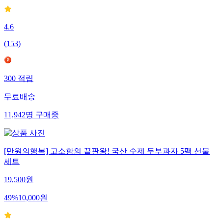
4.6
(
153
)
300
적립
무료배송
11,942
명
구매중
[만원의행복] 고소함의 끝판왕! 국산 수제 두부과자 5팩 선물
세트
19,500
원
49
%
10,000
원