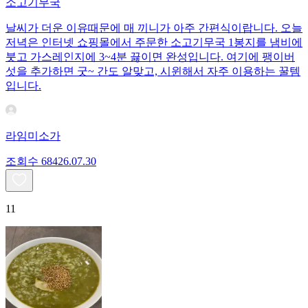
소고기무국
날씨가 더운 이유때문에 매 끼니가 아주 간편식이랍니다. 오늘
저녁은 인터넷 쇼핑몰에서 주문한 소고기무국 1봉지를 냄비에
붓고 가스레인지에 3~4분 끓이면 완성입니다. 여기에 팽이버
섯을 추가하면 굿~ 간도 알맞고, 시윈해서 자주 이용하는 꿀템
입니다.
라임미소가
조회수
684
26.07.30
11