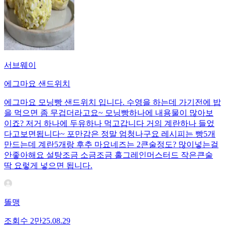
서브웨이
에그마요 샌드위치
에그마요 모닝빵 샌드위치 입니다. 수영을 하는데 가기전에 밥
을 먹으면 좀 무겁더라고요~ 모닝빵하나에 내용물이 많아보
이죠? 저거 하나에 두유하나 먹고갑니다 거의 계란하나 들었
다고보면됩니다~ 포만감은 정말 엄청나구요 레시피는 빵5개
만드는데 계란5개랑 후추 마요네즈는 2큰술정도? 많이넣는걸
안좋아해요 설탕조금 소금조금 홀그레인머스터드 작은큰술
딱 요렇게 넣으면 됩니다.
똘맹
조회수
2만
25.08.29