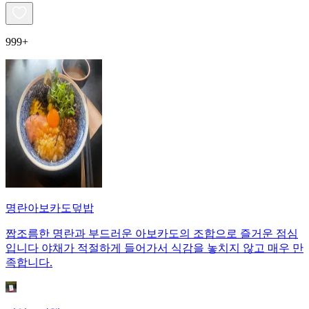
999+
명란아보카도덮밥
짭조름한 명란과 부드러운 아보카도의 조합으로 즐거운 점심
입니다 야채가 적절하게 들어가서 식감을 놓치지 않고 매우 만
족합니다.