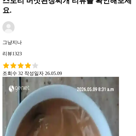
스토리 버섯된장찌개 리뷰를 확인해보세
요.
그냥지나
리뷰1323
조회수 32
작성일자 26.05.09