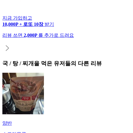
지금 가입하고
10,000P + 로또 10장
받기
리뷰 쓰면
2,000P
를 추가로 드려요
국 / 탕 / 찌개
을 먹은 유저들의 다른 리뷰
양반