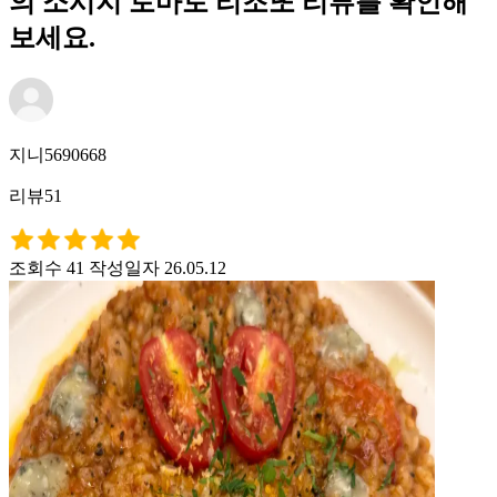
의 소시지 토마토 리조또 리뷰를 확인해
보세요.
지니5690668
리뷰51
조회수 41
작성일자 26.05.12