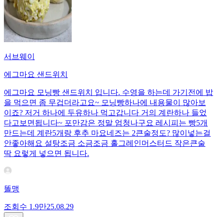
서브웨이
에그마요 샌드위치
에그마요 모닝빵 샌드위치 입니다. 수영을 하는데 가기전에 밥
을 먹으면 좀 무겁더라고요~ 모닝빵하나에 내용물이 많아보
이죠? 저거 하나에 두유하나 먹고갑니다 거의 계란하나 들었
다고보면됩니다~ 포만감은 정말 엄청나구요 레시피는 빵5개
만드는데 계란5개랑 후추 마요네즈는 2큰술정도? 많이넣는걸
안좋아해요 설탕조금 소금조금 홀그레인머스터드 작은큰술
딱 요렇게 넣으면 됩니다.
똘맹
조회수
1.9만
25.08.29