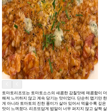
토마토리조또는 토마토소스의 새콤한 감칠맛에 매콤함이 더
해져 느끼하지 않고 계속 당기는 맛이었다. 단순히 맵기만 한
게 아니라 토마토의 진한 풍미가 살아 있어서 먹을수록 깊은
맛이 느껴졌다. 리조또답게 밥알이 너무 퍼지지 않고 살짝 살