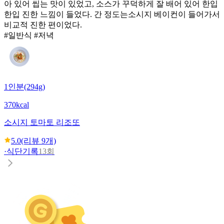
아 있어 씹는 맛이 있었고, 소스가 꾸덕하게 잘 배어 있어 한입
한입 진한 느낌이 들었다. 간 정도는소시지 베이컨이 들어가서
비교적 진한 편이었다.
#일반식 #저녁
1인분(294g)
370kcal
소시지 토마토 리조또
5.0
(리뷰
9
개)
·
식단기록
13회