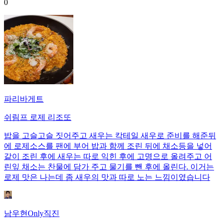
0
파리바게트
쉬림프 로제 리조또
밥을 고슬고슬 짓어주고 새우는 칵테일 새우로 준비를 해준뒤
에 로제소스를 팬에 부어 밥과 함께 조린 뒤에 채소등을 넣어
같이 조린 후에 새우는 따로 익힌 후에 고명으로 올려주고 어
린잎 채소는 찬물에 담가 주고 물기를 뺀 후에 올린다. 이거는
로제 맛은 나는데 좀 새우의 맛과 따로 노는 느낌이였습니다
남우현Only직진