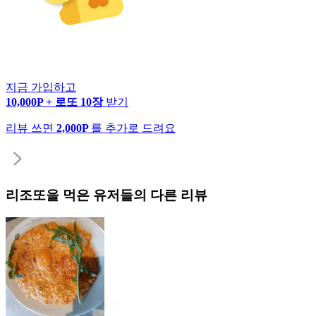
지금 가입하고
10,000P + 로또 10장
받기
리뷰 쓰면
2,000P
를 추가로 드려요
리조또
을 먹은 유저들의 다른 리뷰