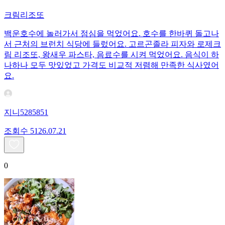
크림리조또
백운호수에 놀러가서 점심을 먹었어요. 호수를 한바퀴 돌고나
서 근처의 브런치 식당에 들렀어요. 고르곤졸라 피자와 로제크
림 리조또, 왕새우 파스타, 음료수를 시켜 먹었어요. 음식이 하
나하나 모두 맛있었고 가격도 비교적 저렴해 만족한 식사였어
요.
지니5285851
조회수
51
26.07.21
0