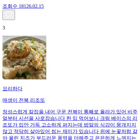
조회수
181
26.02.15
3
요리하다
매생이 전복 리조또
정성스럽게 칼집을 내어 구운 전복이 통째로 올라가 있어 비주
얼부터 시선을 사로잡습니다 한 입 먹어보니 크림 베이스의 리
조또가 입안 가득 고소하게 퍼지는데 밥알의 식감이 뭉개지지
않고 적당히 살아있어 씹는 재미가 있습니다 위에 눈꽃처럼 갈
아 올린 치즈가 부드러운 풍역을 더해주고 은은하게 느껴지는