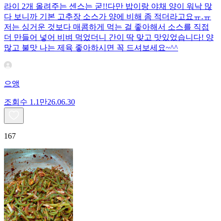
라이 2개 올려주는 센스는 굳!! ​다만 밥이랑 야채 양이 워낙 많
다 보니까 기본 고추장 소스가 양에 비해 좀 적더라고요ㅠ.ㅠ
저는 싱거운 것보다 매콤하게 먹는 걸 좋아해서 소스를 직접
더 만들어 넣어 비벼 먹었더니 간이 딱 맞고 맛있었습니다! 양
많고 불맛 나는 제육 좋아하시면 꼭 드셔보세요~^^
으앵
조회수
1.1만
26.06.30
167