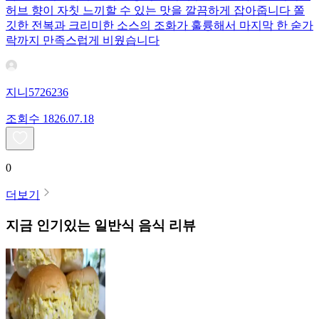
허브 향이 자칫 느끼할 수 있는 맛을 깔끔하게 잡아줍니다 쫄
깃한 전복과 크리미한 소스의 조화가 훌륭해서 마지막 한 숟가
락까지 만족스럽게 비웠습니다
지니5726236
조회수
18
26.07.18
0
더보기
지금 인기있는
일반식
음식 리뷰