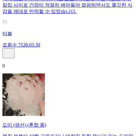
칼집 사이로 간장이 적절히 배어들어 깔끔하면서도 쫄깃한 식
감을 제대로 만끽할 수 있었습니다.
타블
조회수
71
26.03.30
0
도미 (생선) (혼합 종)