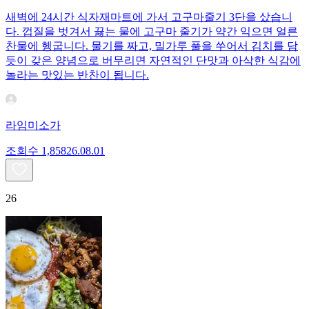
새벽에 24시간 식자재마트에 가서 고구마줄기 3단을 샀습니
다. 껍질을 벗겨서 끓는 물에 고구마 줄기가 약간 익으면 얼른
찬물에 헹굽니다. 물기를 짜고, 밀가루 풀을 쑤어서 김치를 담
듯이 갖은 양념으로 버무리면 자연적인 단맛과 아삭한 식감에
놀라는 맛있는 반찬이 됩니다.
라임미소가
조회수
1,858
26.08.01
26