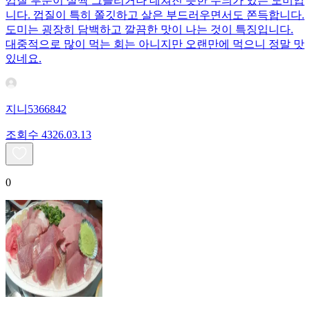
껍질 부분이 살짝 그을리거나 데쳐진 듯한 무늬가 있는 도미입
니다. 껍질이 특히 쫄깃하고 살은 부드러우면서도 쫀득합니다.
도미는 굉장히 담백하고 깔끔한 맛이 나는 것이 특징입니다.
대중적으로 많이 먹는 회는 아니지만 오랜만에 먹으니 정말 맛
있네요.
지니5366842
조회수
43
26.03.13
0