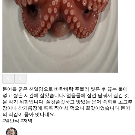
문어를 굵은 천일염으로 바락바락 주물러 씻은 후 끓는 물에
넣고 짧은 시간에 삶았습니다. 얼음물에 잠깐 담궈서 질긴 것
을 막기 위함입니다. 쫄깃쫄깃하고 맛있는 문어 숙회를 초고추
장이나 참기름장에 콕콕 찍어서 먹으니 꿀맛이었습니다.문어
의 식감이 좋아 맛나네요.
#일반식 #저녁