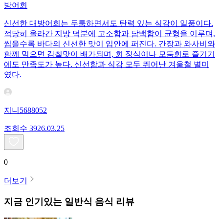
방어회
신선한 대방어회는 두툼하면서도 탄력 있는 식감이 일품이다.
적당히 올라간 지방 덕분에 고소함과 담백함이 균형을 이루며,
씹을수록 바다의 신선한 맛이 입안에 퍼진다. 간장과 와사비와
함께 먹으면 감칠맛이 배가되며, 회 정식이나 모둠회로 즐기기
에도 만족도가 높다. 신선함과 식감 모두 뛰어난 겨울철 별미
였다.
지니5688052
조회수
39
26.03.25
0
더보기
지금 인기있는
일반식
음식 리뷰