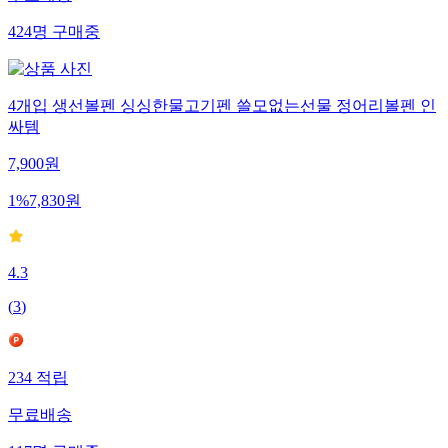
무료배송
424
명
구매중
4개입 생선볼펜 싱싱한물고기펜 쓸모없는선물 정어리볼펜 인
싸템
7,900
원
1
%
7,830
원
4.3
(
3
)
234
적립
무료배송