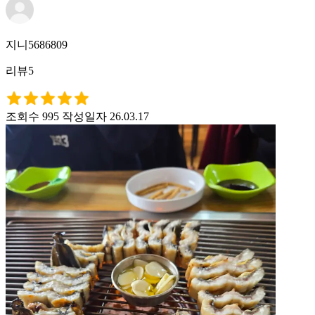
지니5686809
리뷰5
조회수 995
작성일자 26.03.17