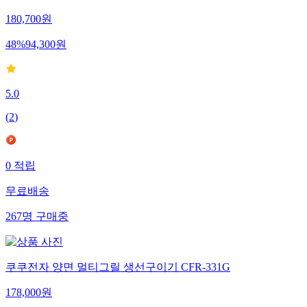
180,700
원
48
%
94,300
원
5.0
(
2
)
0
적립
무료배송
267
명
구매중
쿠쿠전자 양면 멀티그릴 생선구이기 CFR-331G
178,000
원