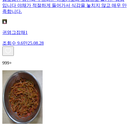
입니다 야채가 적절하게 들어가서 식감을 놓치지 않고 매우 만
족합니다.
귀염그잡채1
조회수
9.6만
25.08.28
999+