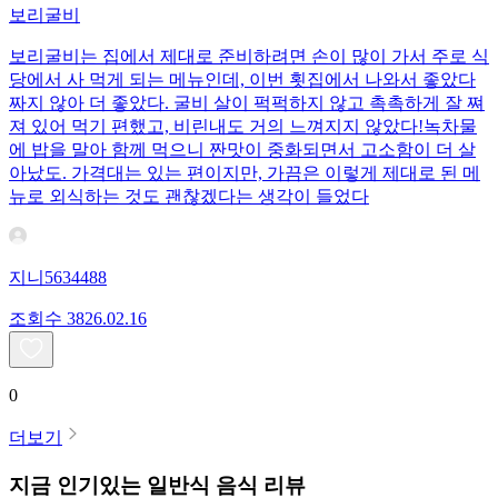
보리굴비
보리굴비는 집에서 제대로 준비하려면 손이 많이 가서 주로 식
당에서 사 먹게 되는 메뉴인데, 이번 횟집에서 나와서 좋았다
짜지 않아 더 좋았다. 굴비 살이 퍽퍽하지 않고 촉촉하게 잘 쪄
져 있어 먹기 편했고, 비린내도 거의 느껴지지 않았다!녹차물
에 밥을 말아 함께 먹으니 짠맛이 중화되면서 고소함이 더 살
아났도. 가격대는 있는 편이지만, 가끔은 이렇게 제대로 된 메
뉴로 외식하는 것도 괜찮겠다는 생각이 들었다
지니5634488
조회수
38
26.02.16
0
더보기
지금 인기있는
일반식
음식 리뷰