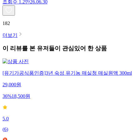
조회수
1.2만
26.06.30
182
더보기
이 리뷰를 본 유저들이 관심있어 한 상품
[유기가공식품인증]3년 숙성 유기농 매실청 매실원액 300ml
29,000
원
36
%
18,500
원
5.0
(
6
)