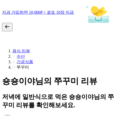
지금 가입하면 10,000P + 로또 10장 지급
음식 리뷰
수산
가공식품
쭈꾸미
숑숑이야님의 쭈꾸미 리뷰
저녁에 일반식으로 먹은 숑숑이야님의 쭈
꾸미 리뷰를 확인해보세요.