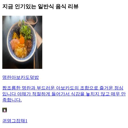
지금 인기있는
일반식
음식 리뷰
명란아보카도덮밥
짭조름한 명란과 부드러운 아보카도의 조합으로 즐거운 점심
입니다 야채가 적절하게 들어가서 식감을 놓치지 않고 매우 만
족합니다.
귀염그잡채1