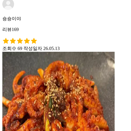
숑숑이야
리뷰169
조회수 69
작성일자 26.05.13