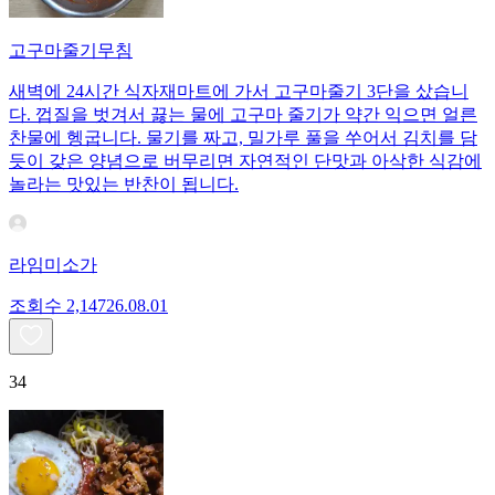
고구마줄기무침
새벽에 24시간 식자재마트에 가서 고구마줄기 3단을 샀습니
다. 껍질을 벗겨서 끓는 물에 고구마 줄기가 약간 익으면 얼른
찬물에 헹굽니다. 물기를 짜고, 밀가루 풀을 쑤어서 김치를 담
듯이 갖은 양념으로 버무리면 자연적인 단맛과 아삭한 식감에
놀라는 맛있는 반찬이 됩니다.
라임미소가
조회수
2,147
26.08.01
34