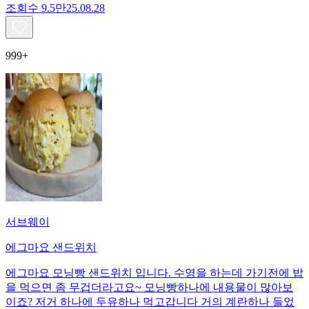
조회수
9.5만
25.08.28
999+
서브웨이
에그마요 샌드위치
에그마요 모닝빵 샌드위치 입니다. 수영을 하는데 가기전에 밥
을 먹으면 좀 무겁더라고요~ 모닝빵하나에 내용물이 많아보
이죠? 저거 하나에 두유하나 먹고갑니다 거의 계란하나 들었