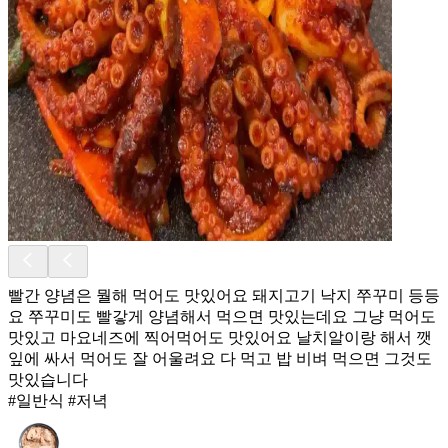
빨간 양념은 뭘해 먹어도 맛있어요 돼지고기 낙지 쭈꾸미 등등
요 쭈꾸미도 빨갛게 양념해서 먹으면 맛있는데요 그냥 먹어도
맛있고 마요네즈에 찍어먹어도 맛있어요 날치알이랑 해서 깻
잎에 싸서 먹어도 잘 어울려요 다 먹고 밥 비벼 먹으면 그것도
맛있습니다
#일반식 #저녁