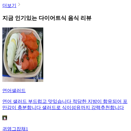
더보기
지금 인기있는
다이어트식
음식 리뷰
연어샐러드
연어 샐러드 부드럽고 맛있습니다 적당한 지방이 함유되어 포
만감이 충분합니다 샐러드로 식이섬유까지 강력추천합니다
귀염그잡채1