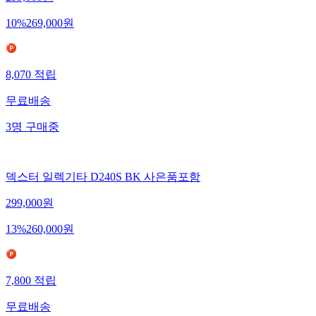
10
%
269,000
원
8,070
적립
무료배송
3
명
구매중
덱스터 일렉기타 D240S BK 사은품포함
299,000
원
13
%
260,000
원
7,800
적립
무료배송