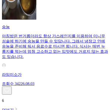
숭늉
아침밥은 번거롭더라도 항상 가스레인지를 이용하여 미니무
쇠솥에 하기에 숭늉을 만들 수 있답니다. 그래서 냉장고 안에
숭늉을 준비해 둬서 음료수로 마시면 됩니다. 식사는 매번 누
룽지를 먹는데 엄청 고소하고 없는 입맛에도 거르지 않는 효과
도 있습니다.
라임미소가
조회수
342
26.08.03
6
더보기