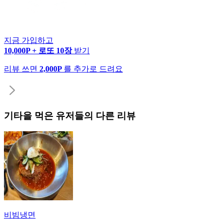
지금 가입하고
10,000P + 로또 10장
받기
리뷰 쓰면
2,000P
를 추가로 드려요
기타
을 먹은 유저들의 다른 리뷰
비빔냉면