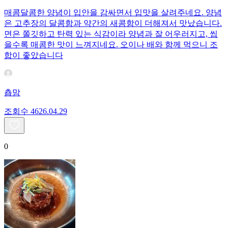
매콤달콤한 양념이 입안을 감싸면서 입맛을 살려주네요. 양념
은 고추장의 달콤함과 약간의 새콤함이 더해져서 맛났습니다.
면은 쫄깃하고 탄력 있는 식감이라 양념과 잘 어우러지고, 씹
을수록 매콤한 맛이 느껴지네요. 오이나 배와 함께 먹으니 조
합이 좋았습니다
춉맘
조회수
46
26.04.29
0