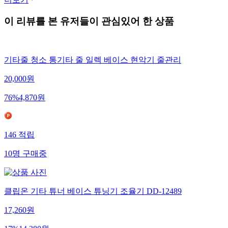
이 리뷰를 본 유저들이 관심있어 한 상품
기타줄 청소 통기타 줄 일렉 베이스 현악기 줄관리
20,000
원
76
%
4,870
원
146
적립
10
명
구매중
클립온 기타 튜너 베이스 튜닝기 조율기 DD-12489
17,260
원