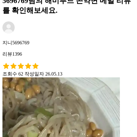
5696769님의 해미푸드 곤약면 메밀 리뷰
를 확인해보세요.
지니5696769
리뷰1396
조회수 62
작성일자 26.05.13