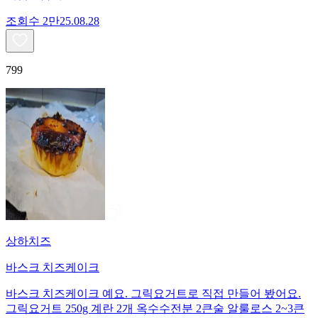
조회수
2만
25.08.28
799
상하치즈
바스크 치즈케이크
바스크 치즈케이크 예요. 그릭요거트로 직접 만들어 봤어요.
그릭요거트 250g 계란 2개 옥수수전분 2큰술 알룰로스 2~3큰