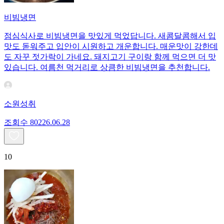
비빔냉면
점심식사로 비빔냉면을 맛있게 먹었답니다. 새콤달콤해서 입
맛도 돋워주고 입안이 시원하고 개운합니다. 매운맛이 강한데
도 자꾸 젓가락이 가네요. 돼지고기 구이랑 함께 먹으면 더 맛
있습니다. 여름천 먹거리로 상큼한 비빔냉면을 추천합니다.
소원성취
조회수
802
26.06.28
10