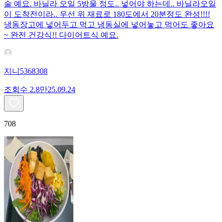
술 예요. 바닐라 오일 5방울 정도.. 넣어야 하는데.. 바닐라오일
이 도착전이라.. 우선 위 재료로 180도에서 20분정도 완성!!!!
냉동장고에 넣어두고 먹고 냉동실에 넣어놓고 먹어도 좋아요
~ 완전 건강식!! 다이어트식 예요.
지니5368308
조회수
2.8만
25.09.24
708