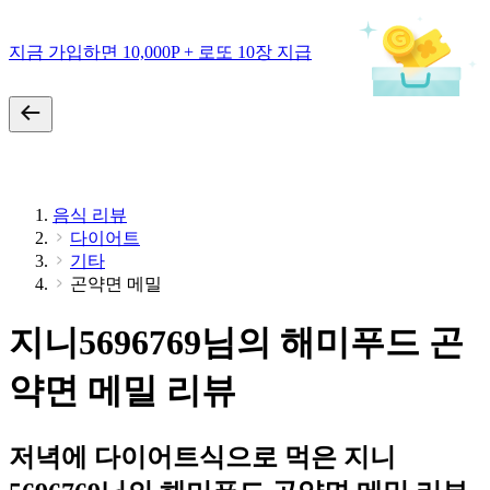
지금 가입하면 10,000P + 로또 10장 지급
음식 리뷰
다이어트
기타
곤약면 메밀
지니5696769님의 해미푸드 곤
약면 메밀 리뷰
저녁에 다이어트식으로 먹은 지니