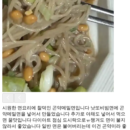
시원한 면요리에 찰덕인 곤약메밀면입니다 낫또비빔면에 곤
약메밀면을 넣어서 만들었습니다 추가로 야채도 넣어서 먹으
면 꿀맛입니다 다이아트 점심 도시락으로ㅠ챙겨도 면이 불지
않라서 좋았습니다 일반 면은 불어버리는데 이건 곤약이라 좋