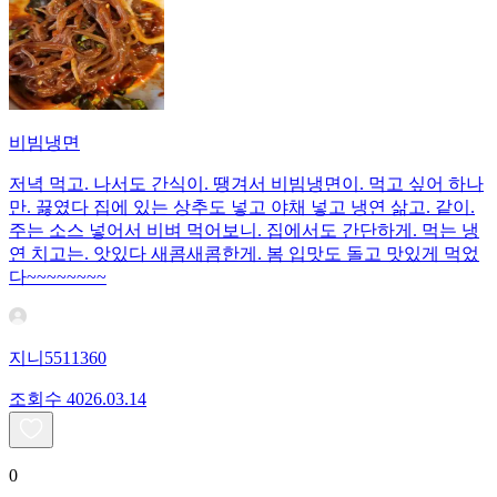
비빔냉면
저녁 먹고. 나서도 간식이. 땡겨서 비빔냉면이. 먹고 싶어 하나
만. 끓였다 집에 있는 상추도 넣고 야채 넣고 냉연 삶고. 같이.
주는 소스 넣어서 비벼 먹어보니. 집에서도 간단하게. 먹는 냉
연 치고는. 앗있다 새콤새콤한게. 봄 입맛도 돌고 맛있게 먹었
다~~~~~~~~
지니5511360
조회수
40
26.03.14
0