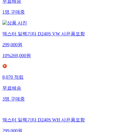
무료배송
1
명
구매중
덱스터 일렉기타 D240S VW 사은품포함
299,000
원
10
%
269,000
원
8,070
적립
무료배송
3
명
구매중
덱스터 일렉기타 D240S WH 사은품포함
299,000
원