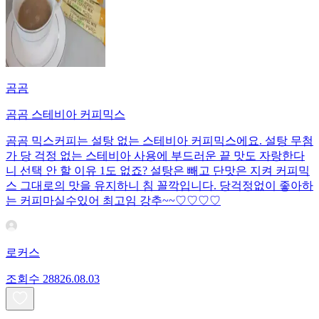
곰곰
곰곰 스테비아 커피믹스
곰곰 믹스커피는 설탕 없는 스테비아 커피믹스에요. 설탕 무첨
가 당 걱정 없는 스테비아 사용에 부드러운 끝 맛도 자랑한다
니 선택 안 할 이유 1도 없죠? 설탕은 빼고 단맛은 지켜 커피믹
스 그대로의 맛을 유지하니 침 꼴깍입니다. 당걱정없이 좋아하
는 커피마실수있어 최고임 강추~~♡♡♡♡
로커스
조회수
288
26.08.03