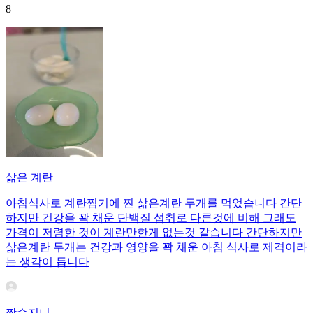
8
삶은 계란
아침식사로 계란찜기에 찐 삶은계란 두개를 먹었습니다 간단
하지만 건강을 꽉 채운 단백질 섭취로 다른것에 비해 그래도
가격이 저렴한 것이 계란만한게 없는것 같습니다 간단하지만
삶은계란 두개는 건강과 영양을 꽉 채운 아침 식사로 제격이라
는 생각이 듭니다
짱수지니