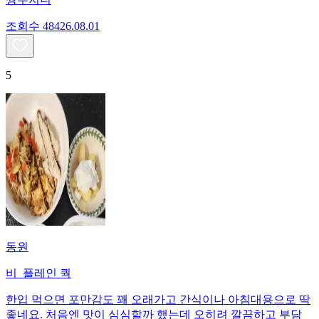
조회수
484
26.08.01
5
동원
비_플레인 쿽
한입 먹으면 포만감도 꽤 오래가고 간식이나 아침대용으로 딱
좋네요. 처음엔 맛이 심심할까 했는데 오히려 깔끔하고 부담