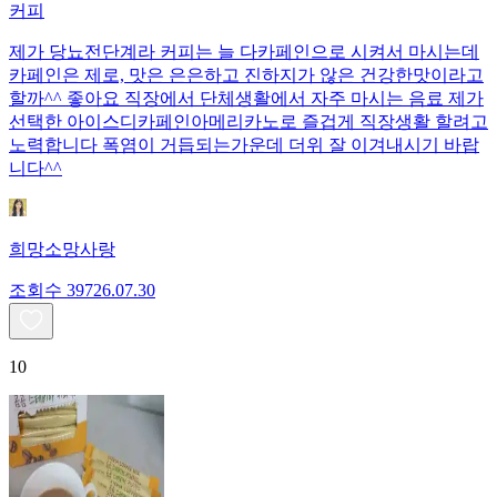
커피
제가 당뇨전단계라 커피는 늘 다카페인으로 시켜서 마시는데
카페인은 제로, 맛은 은은하고 진하지가 않은 건강한맛이라고
할까^^ 좋아요 직장에서 단체생활에서 자주 마시는 음료 제가
선택한 아이스디카페인아메리카노로 즐겁게 직장생활 할려고
노력합니다 폭염이 거듭되는가운데 더위 잘 이겨내시기 바랍
니다^^
희망소망사랑
조회수
397
26.07.30
10