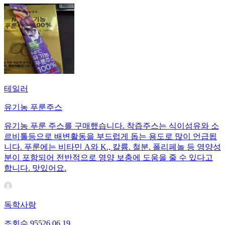
테일러
유기농 푸룬주스
유기농 푸룬 주스를 구매했습니다. 착즙주스는 식이섬유와 소
르비톨등으로 배변활동을 부드럽게 돕는 용도로 많이 언급됩
니다. 푸룬에는 비타민 A와 K., 칼륨. 철분. 폴리페놀 등 영양성
분이 포함되어 전반적으로 영양 보충에 도움을 줄 수 있다고
합니다. 맛있어요.
독학사랑
조회수
955
26.06.19