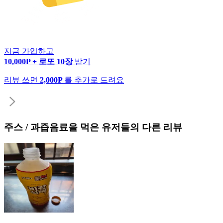
지금 가입하고
10,000P + 로또 10장
받기
리뷰 쓰면
2,000P
를 추가로 드려요
주스 / 과즙음료
을 먹은 유저들의 다른 리뷰