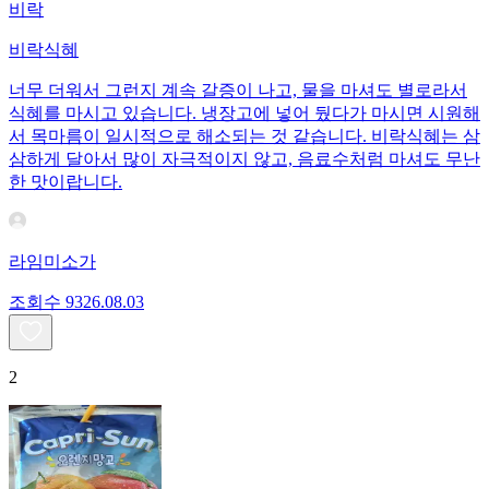
비락
비락식혜
너무 더워서 그런지 계속 갈증이 나고, 물을 마셔도 별로라서
식혜를 마시고 있습니다. 냉장고에 넣어 뒀다가 마시면 시원해
서 목마름이 일시적으로 해소되는 것 같습니다. 비락식혜는 삼
삼하게 달아서 많이 자극적이지 않고, 음료수처럼 마셔도 무난
한 맛이랍니다.
라임미소가
조회수
93
26.08.03
2