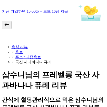
지금 가입하면 10,000P + 로또 10장 지급
음식 리뷰
음료
주스 / 과즙음료
국산 사과바나나 퓨레
삼수니님의 프레벨롱 국산 사
과바나나 퓨레 리뷰
간식에 혈당관리식으로 먹은 삼수니님의