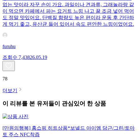
없는 맛이라 자꾸 손이 가요. 과일이나 견과류, 그래놀라랑 같
이 먹으면 카페에서 파는 요거트 느낌 나고 꿀 조금 넣어 먹어
도 정말 맛있어요. 단백질 함량도 높은 편이라 운동 후 간단하
게 먹기 좋고, 유산균 들어 있어서 속도 편안한 느낌이었어요.
furuhu
조회수
7,438
26.05.19
78
더보기
이 리뷰를 본 유저들이 관심있어 한 상품
[만원의행복] 홈쇼핑 히트상품*보넬드 아이엠 당근/그린/토마
토 주스 NFC착즙