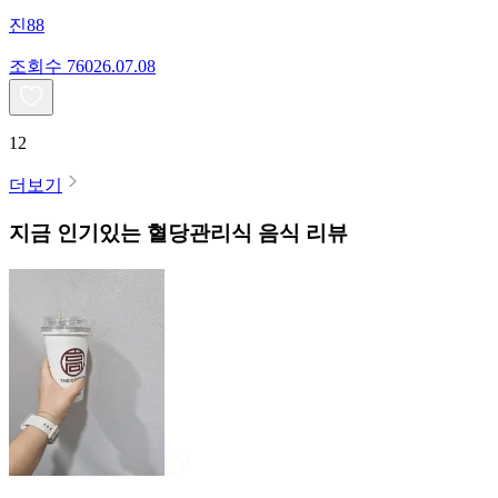
진88
조회수
760
26.07.08
12
더보기
지금 인기있는
혈당관리식
음식 리뷰