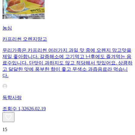
농심
카프리썬 오렌지망고
우리가족은 카프리썬 여러가지 과일 맛 중에 오렌지 망고맛을
제일 좋아합니다. 갈증해소에 고기먹고 난후에도 즐겨먹는 음
료수입니다. 단맛이 과하지도 않고 적당해서 맛있어요. 상큼하
고 달달한 맛에 풍부한 향이 좋고 무색소 과즙음료라 먹습니
다.
독학사랑
조회수
1,326
26.02.19
15