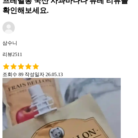
프레벨롱 국산 사과바나나 퓨레 리뷰를
확인해보세요.
삼수니
리뷰2511
조회수 89
작성일자 26.05.13