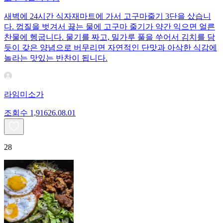
새벽에 24시간 식자재마트에 가서 고구마줄기 3단을 샀습니
다. 껍질을 벗겨서 끓는 물에 고구마 줄기가 약간 익으면 얼른
찬물에 헹굽니다. 물기를 짜고, 밀가루 풀을 쑤어서 김치를 담
듯이 갖은 양념으로 버무리면 자연적인 단맛과 아삭한 식감에
놀라는 맛있는 반찬이 됩니다.
라임미소가
조회수
1,916
26.08.01
28