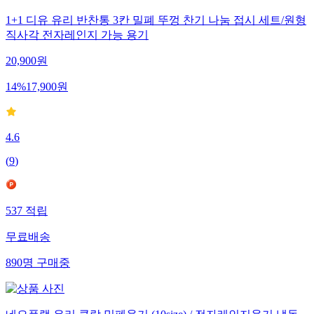
1+1 디유 유리 반찬통 3칸 밀폐 뚜껑 찬기 나눔 접시 세트/원형
직사각 전자레인지 가능 용기
20,900
원
14
%
17,900
원
4.6
(
9
)
537
적립
무료배송
890
명
구매중