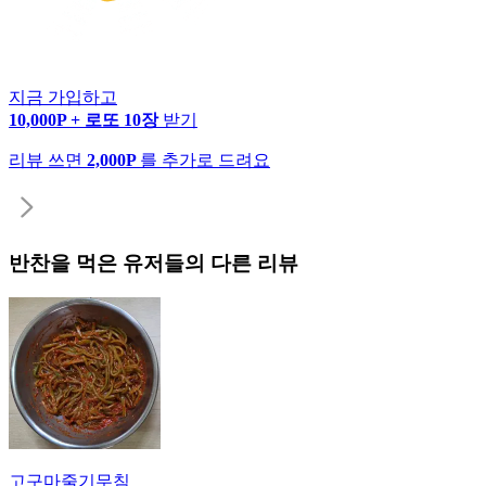
지금 가입하고
10,000P + 로또 10장
받기
리뷰 쓰면
2,000P
를 추가로 드려요
반찬
을 먹은 유저들의 다른 리뷰
고구마줄기무침