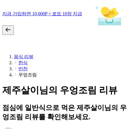
지금 가입하면 10,000P + 로또 10장 지급
음식 리뷰
한식
반찬
우엉조림
제주살이님의 우엉조림 리뷰
점심에 일반식으로 먹은 제주살이님의 우
엉조림 리뷰를 확인해보세요.