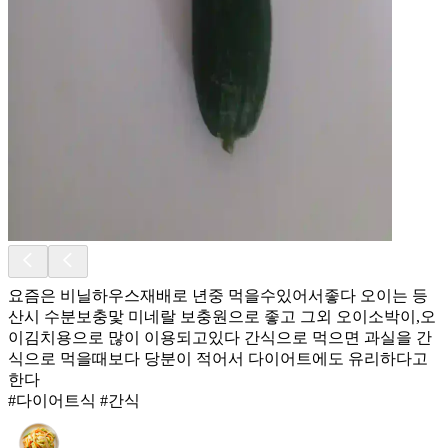
요즘은 비닐하우스재배로 년중 먹을수있어서좋다 오이는 등
산시 수분보충맟 미네랄 보충원으로 좋고 그외 오이소박이,오
이김치용으로 많이 이용되고있다 간식으로 먹으면 과실을 간
식으로 먹을때보다 당분이 적어서 다이어트에도 유리하다고
한다
#다이어트식 #간식