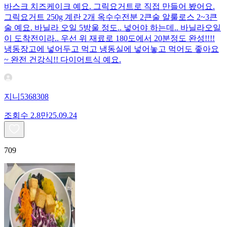
바스크 치즈케이크 예요. 그릭요거트로 직접 만들어 봤어요.
그릭요거트 250g 계란 2개 옥수수전분 2큰술 알룰로스 2~3큰
술 예요. 바닐라 오일 5방울 정도.. 넣어야 하는데.. 바닐라오일
이 도착전이라.. 우선 위 재료로 180도에서 20분정도 완성!!!!
냉동장고에 넣어두고 먹고 냉동실에 넣어놓고 먹어도 좋아요
~ 완전 건강식!! 다이어트식 예요.
지니5368308
조회수
2.8만
25.09.24
709