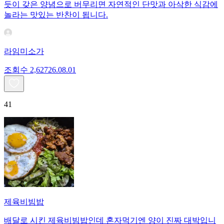
듯이 갖은 양념으로 버무리면 자연적인 단맛과 아삭한 식감에
놀라는 맛있는 반찬이 됩니다.
라임미소가
조회수
2,627
26.08.01
41
제육비빔밥
배달로 시킨 제육비빔밥인데 혼자먹기엔 양이 진짜 대박입니