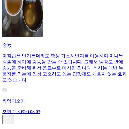
숭늉
아침밥은 번거롭더라도 항상 가스레인지를 이용하여 미니무
쇠솥에 하기에 숭늉을 만들 수 있답니다. 그래서 냉장고 안에
숭늉을 준비해 둬서 음료수로 마시면 됩니다. 식사는 매번 누
룽지를 먹는데 엄청 고소하고 없는 입맛에도 거르지 않는 효과
도 있습니다.
라임미소가
조회수
369
26.08.03