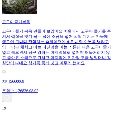
고구마줄기볶음
고구마 줄기 볶음 만들어 보았어요 이웃에서 고구마 줄기를 주
셔서 껍질을 벗겨 끓는 물에 소금을 넣어 살짝 데쳐서 찬물에
행구어 줍니다 잔멸치는 후라이팬에 비린내와 수분을 날리고
양파 당근 채치고 마늘 다진것을 마늘 기름낸 다음 고구마줄기
넣고 봌으면서 당근 양파는 아지막으로 넣어야 허물거리지 않
고 좋아요 소금으로 간하고 마지막에 진간장 조금 넣었더니 감
칠맛이 나네요 참기름 통깨 넣고 마무리 했어요
지니5660069
조회수
1,268
26.08.02
19