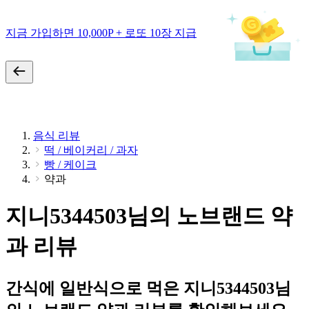
지금 가입하면 10,000P + 로또 10장 지급
음식 리뷰
떡 / 베이커리 / 과자
빵 / 케이크
약과
지니5344503님의 노브랜드 약
과 리뷰
간식에 일반식으로 먹은 지니5344503님