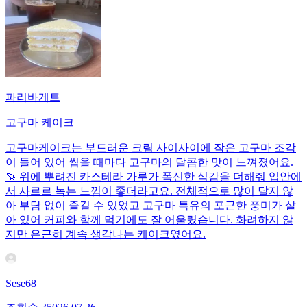
파리바게트
고구마 케이크
고구마케이크는 부드러운 크림 사이사이에 작은 고구마 조각
이 들어 있어 씹을 때마다 고구마의 달콤한 맛이 느껴졌어요.
🍠 위에 뿌려진 카스테라 가루가 폭신한 식감을 더해줘 입안에
서 사르르 녹는 느낌이 좋더라고요. 전체적으로 많이 달지 않
아 부담 없이 즐길 수 있었고 고구마 특유의 포근한 풍미가 살
아 있어 커피와 함께 먹기에도 잘 어울렸습니다. 화려하지 않
지만 은근히 계속 생각나는 케이크였어요.
Sese68