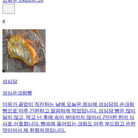
조회수
350
26.07.26
8
성심당
성심순크림빵
더위가 끝없이 직진하는 날에 오늘은 점심에 성심당의 순크림
빵으로 아주 간편하고 깔끔하게 먹었답니다. 성심당 빵은 많이
달지 않고, 먹고 난 후에 속이 부대끼지 않아서 간단한 한끼 식
사로 선호합니다. 빵속에 들어있는 크림도 아주 부드럽고 순한
맛이어서 제 취향저격입니다.