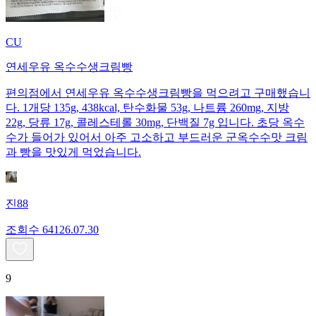
CU
연세우유 옥수수생크림빵
편의점에서 연세우유 옥수수생크림빵을 먹으려고 구매했습니
다. 1개당 135g, 438kcal, 탄수화물 53g, 나트륨 260mg, 지방
22g, 당류 17g, 콜레스테롤 30mg, 단백질 7g 입니다. 초당 옥수
수가 들어가 있어서 아주 고소하고 부드러운 군옥수수맛 크림
과 빵을 맛있게 먹었습니다.
진88
조회수
641
26.07.30
9