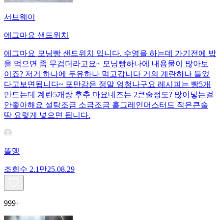
서브웨이
에그마요 샌드위치
에그마요 모닝빵 샌드위치 입니다. 수영을 하는데 가기전에 밥
을 먹으면 좀 무겁더라고요~ 모닝빵하나에 내용물이 많아보
이죠? 저거 하나에 두유하나 먹고갑니다 거의 계란하나 들었
다고보면됩니다~ 포만감은 정말 엄청나구요 레시피는 빵5개
만드는데 계란5개랑 후추 마요네즈는 2큰술정도? 많이넣는걸
안좋아해요 설탕조금 소금조금 홀그레인머스터드 작은큰술
딱 요렇게 넣으면 됩니다.
똘맹
조회수
2.1만
25.08.29
999+