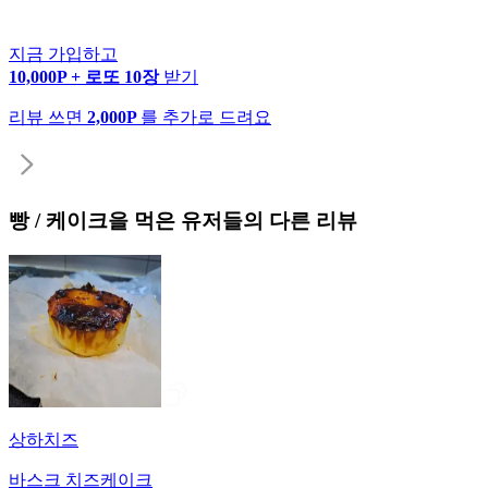
지금 가입하고
10,000P + 로또 10장
받기
리뷰 쓰면
2,000P
를 추가로 드려요
빵 / 케이크
을 먹은 유저들의 다른 리뷰
상하치즈
바스크 치즈케이크