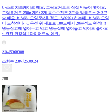
바스크 치즈케이크 예요. 그릭요거트로 직접 만들어 봤어요.
그릭요거트 250g 계란 2개 옥수수전분 2큰술 알룰로스 2~3큰
술 예요. 바닐라 오일 5방울 정도.. 넣어야 하는데.. 바닐라오일
이 도착전이라.. 우선 위 재료로 180도에서 20분정도 완성!!!!
냉동장고에 넣어두고 먹고 냉동실에 넣어놓고 먹어도 좋아요
~ 완전 건강식!! 다이어트식 예요.
지니5368308
조회수
2.8만
25.09.24
708