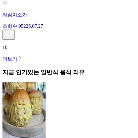
라임미소가
조회수
952
26.07.27
10
더보기
지금 인기있는
일반식
음식 리뷰