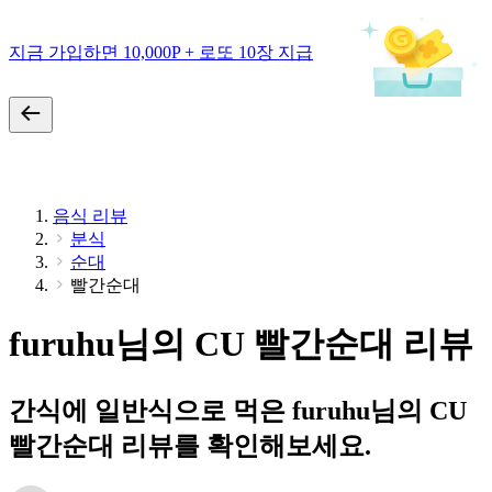
지금 가입하면 10,000P + 로또 10장 지급
음식 리뷰
분식
순대
빨간순대
furuhu님의 CU 빨간순대 리뷰
간식에 일반식으로 먹은 furuhu님의 CU
빨간순대 리뷰를 확인해보세요.