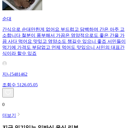
순대
간식으로 순대만한게 없어요 부드럽고 담백하며 간은 아주 고
소합니다 철분이 풍부해서 가끔은 영양적으로도 좋은 간을 가
끔 사다 먹어요 맛있고 영양소도 챙길수 있으니 좋죠 서민들이
먹기에 가격도 부담없고 언제 먹어도 맛있으니 서민의 대표간
식이라 할수 있죠
지니5481462
조회수
51
26.05.05
0
더보기
지금 인기있는
일반식
음식 리뷰