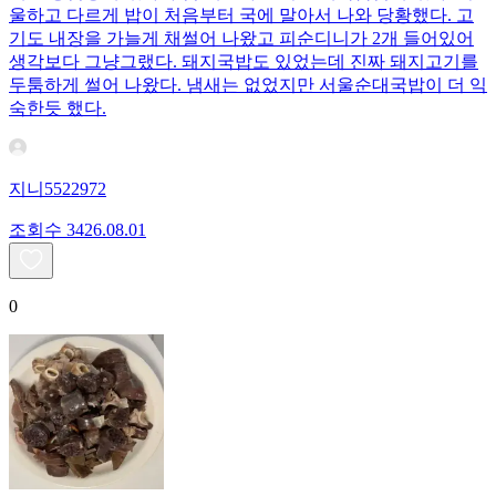
울하고 다르게 밥이 처음부터 국에 말아서 나와 당황했다. 고
기도 내장을 가늘게 채썰어 나왔고 피순디니가 2개 들어있어
생각보다 그냥그랬다. 돼지국밥도 있었는데 진짜 돼지고기를
두툼하게 썰어 나왔다. 냄새는 없었지만 서울순대국밥이 더 익
숙한듯 했다.
지니5522972
조회수
34
26.08.01
0