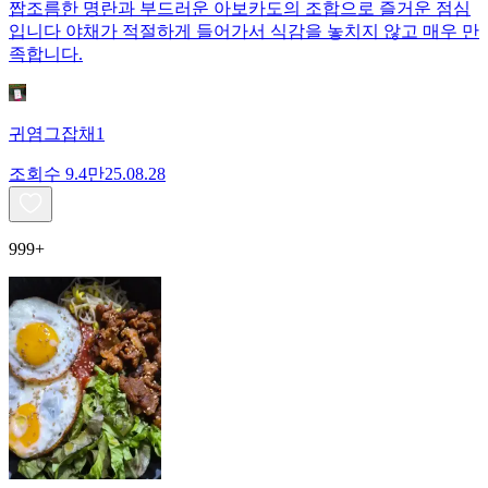
짭조름한 명란과 부드러운 아보카도의 조합으로 즐거운 점심
입니다 야채가 적절하게 들어가서 식감을 놓치지 않고 매우 만
족합니다.
귀염그잡채1
조회수
9.4만
25.08.28
999+