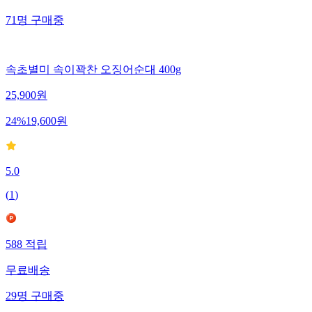
71
명
구매중
속초별미 속이꽉찬 오징어순대 400g
25,900
원
24
%
19,600
원
5.0
(
1
)
588
적립
무료배송
29
명
구매중