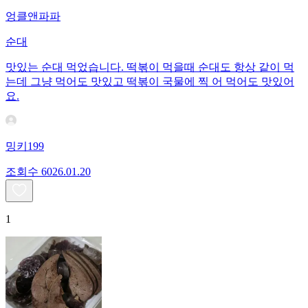
엉클앤파파
순대
맛있는 순대 먹었습니다. 떡볶이 먹을때 순대도 항상 같이 먹
는데 그냥 먹어도 맛있고 떡볶이 국물에 찍 어 먹어도 맛있어
요.
밍키199
조회수
60
26.01.20
1