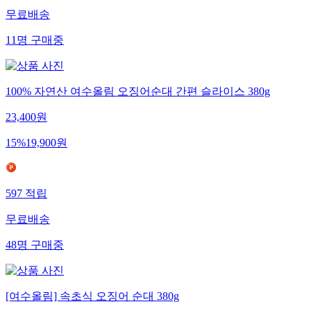
무료배송
11
명
구매중
100% 자연산 여수올림 오징어순대 간편 슬라이스 380g
23,400
원
15
%
19,900
원
597
적립
무료배송
48
명
구매중
[여수올림] 속초식 오징어 순대 380g