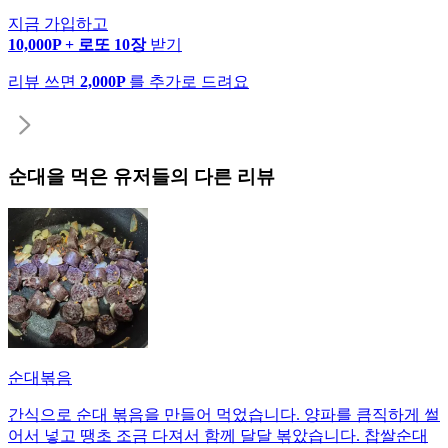
지금 가입하고
10,000P + 로또 10장
받기
리뷰 쓰면
2,000P
를 추가로 드려요
순대
을 먹은 유저들의 다른 리뷰
순대볶음
간식으로 순대 볶음을 만들어 먹었습니다. 양파를 큼직하게 썰
어서 넣고 땡초 조금 다져서 함께 달달 볶았습니다. 찹쌀순대