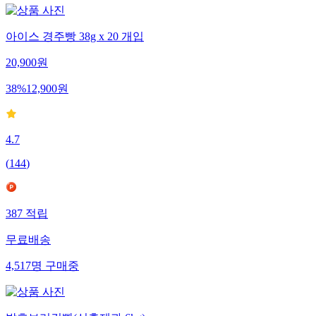
아이스 경주빵 38g x 20 개입
20,900
원
38
%
12,900
원
4.7
(
144
)
387
적립
무료배송
4,517
명
구매중