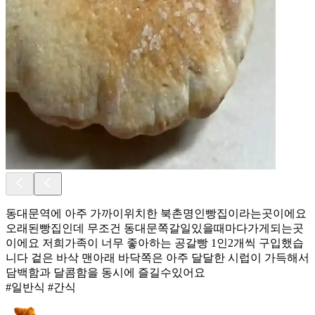
동대문역에 아주 가까이위치한 북촌명인빵집이라는곳이에요
오래된빵집인데 무조건 동대문쪽갈일있을때마다가게되는곳
이에요 저희가족이 너무 좋아하는 공갈빵 1인2개씩 구입했습
니다 겉은 바삭 맨아래 바닥쪽은 아주 달달한 시럽이 가득해서
담백함과 달콤함을 동시에 즐길수있어요
#일반식 #간식