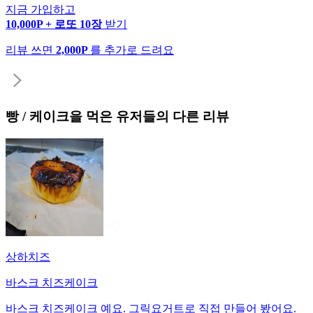
지금 가입하고
10,000P + 로또 10장
받기
리뷰 쓰면
2,000P
를 추가로 드려요
빵 / 케이크
을 먹은 유저들의 다른 리뷰
상하치즈
바스크 치즈케이크
바스크 치즈케이크 예요. 그릭요거트로 직접 만들어 봤어요.