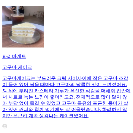
파리바게트
고구마 케이크
고구마케이크는 부드러운 크림 사이사이에 작은 고구마 조각
이 들어 있어 씹을 때마다 고구마의 달콤한 맛이 느껴졌어요.
🍠 위에 뿌려진 카스테라 가루가 폭신한 식감을 더해줘 입안에
서 사르르 녹는 느낌이 좋더라고요. 전체적으로 많이 달지 않
아 부담 없이 즐길 수 있었고 고구마 특유의 포근한 풍미가 살
아 있어 커피와 함께 먹기에도 잘 어울렸습니다. 화려하지 않
지만 은근히 계속 생각나는 케이크였어요.