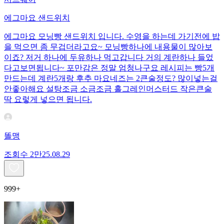
에그마요 샌드위치
에그마요 모닝빵 샌드위치 입니다. 수영을 하는데 가기전에 밥
을 먹으면 좀 무겁더라고요~ 모닝빵하나에 내용물이 많아보
이죠? 저거 하나에 두유하나 먹고갑니다 거의 계란하나 들었
다고보면됩니다~ 포만감은 정말 엄청나구요 레시피는 빵5개
만드는데 계란5개랑 후추 마요네즈는 2큰술정도? 많이넣는걸
안좋아해요 설탕조금 소금조금 홀그레인머스터드 작은큰술
딱 요렇게 넣으면 됩니다.
똘맹
조회수
2만
25.08.29
999+