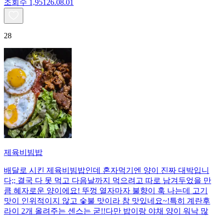
조회수
1,951
26.08.01
28
제육비빔밥
배달로 시킨 제육비빔밥인데 혼자먹기엔 양이 진짜 대박입니
다;; 결국 다 못 먹고 다음날까지 먹으려고 따로 남겨두었을 만
큼 혜자로운 양이에요! 뚜껑 열자마자 불향이 훅 나는데 고기
맛이 인위적이지 않고 숯불 맛이라 참 맛있네요~!특히 계란후
라이 2개 올려주는 센스는 굳!! ​다만 밥이랑 야채 양이 워낙 많