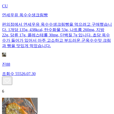
CU
연세우유 옥수수생크림빵
편의점에서 연세우유 옥수수생크림빵을 먹으려고 구매했습니
다. 1개당 135g, 438kcal, 탄수화물 53g, 나트륨 260mg, 지방
22g, 당류 17g, 콜레스테롤 30mg, 단백질 7g 입니다. 초당 옥수
수가 들어가 있어서 아주 고소하고 부드러운 군옥수수맛 크림
과 빵을 맛있게 먹었습니다.
진88
조회수
555
26.07.30
6