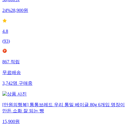
24
%
28,900
원
4.8
(
93
)
867
적립
무료배송
3,742
명
구매중
[만원의행복] 통통브레드 우리 통밀 베이글 80g 6개입 명장이
만든 소화 잘 되는 빵
15,900
원