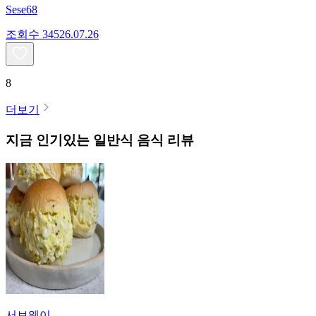
Sese68
조회수
345
26.07.26
8
더보기
지금 인기있는
일반식
음식 리뷰
서브웨이