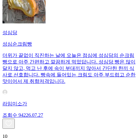
성심당
성심순크림빵
더위가 끝없이 직진하는 날에 오늘은 점심에 성심당의 순크림
빵으로 아주 간편하고 깔끔하게 먹었답니다. 성심당 빵은 많이
달지 않고, 먹고 난 후에 속이 부대끼지 않아서 간단한 한끼 식
사로 선호합니다. 빵속에 들어있는 크림도 아주 부드럽고 순한
맛이어서 제 취향저격입니다.
라임미소가
조회수
942
26.07.27
10