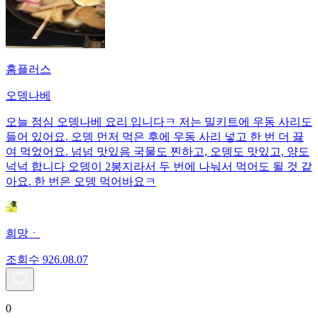
홈플러스
오뎅나베
오늘 점심 오뎅나베 요리 입니다ㅋ 저는 밀키트에 우동 사리도
들어 있어요. 오뎅 먼저 먹은 후에 우동 사리 넣고 한 번 더 끓
여 먹었어요. 넘넘 맛있음 국물도 찐하고, 오뎅도 맛있고, 양도
넉넉 합니다 오뎅이 2봉지라서 두 번에 나눠서 먹어도 될 것 같
아요. 한 번은 오뎅 먹어바요ㅋ
희망ㆍ
조회수
9
26.08.07
0