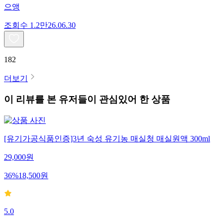
으앵
조회수
1.2만
26.06.30
182
더보기
이 리뷰를 본 유저들이 관심있어 한 상품
[유기가공식품인증]3년 숙성 유기농 매실청 매실원액 300ml
29,000
원
36
%
18,500
원
5.0