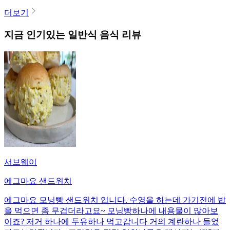
더보기
지금 인기있는
일반식
음식 리뷰
서브웨이
에그마요 샌드위치
에그마요 모닝빵 샌드위치 입니다. 수영을 하는데 가기전에 밥
을 먹으면 좀 무겁더라고요~ 모닝빵하나에 내용물이 많아보
이죠? 저거 하나에 두유하나 먹고갑니다 거의 계란하나 들었