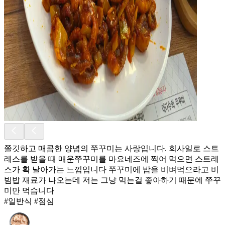
쫄깃하고 매콤한 양념의 쭈꾸미는 사랑입니다. 회사일로 스트
레스를 받을 때 매운쭈꾸미를 마요네즈에 찍어 먹으면 스트레
스가 확 날아가는 느낍입니다 쭈꾸미에 밥을 비벼먹으라고 비
빔밥 재료가 나오는데 저는 그냥 먹는걸 좋아하기 때문에 쭈꾸
미만 먹습니다
#일반식 #점심