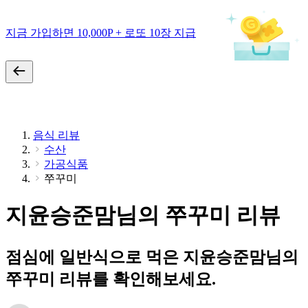
지금 가입하면 10,000P + 로또 10장 지급
음식 리뷰
수산
가공식품
쭈꾸미
지윤승준맘님의 쭈꾸미 리뷰
점심에 일반식으로 먹은 지윤승준맘님의
쭈꾸미 리뷰를 확인해보세요.