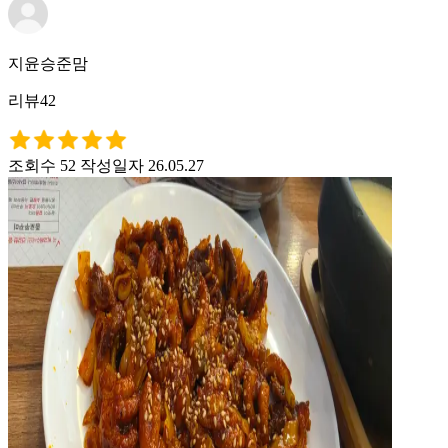
지윤승준맘
리뷰42
조회수 52
작성일자 26.05.27