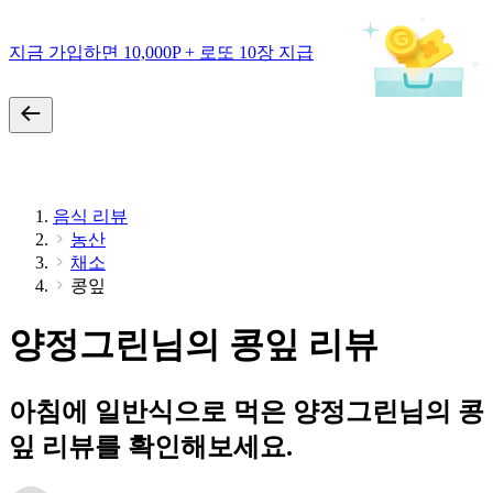
지금 가입하면 10,000P + 로또 10장 지급
음식 리뷰
농산
채소
콩잎
양정그린님의 콩잎 리뷰
아침에 일반식으로 먹은 양정그린님의 콩
잎 리뷰를 확인해보세요.