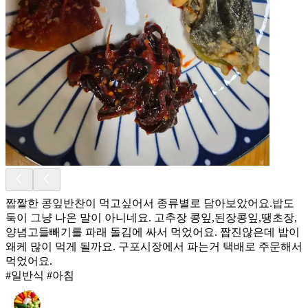
짭짤한 콩잎반찬이 먹고싶어서 종류별로 담아보았어요.밥도
둑이 그냥 나온 말이 아니네요. 고추장 콩잎,된장콩잎,땡초장,
양념고들빼기를 파래 돌김에 싸서 먹었어요. 짭진않은데 밥이
왜케 많이 먹게 될까요. 구포시장에서 파는거 택배로 주문해서
먹었어요.
#일반식 #아침