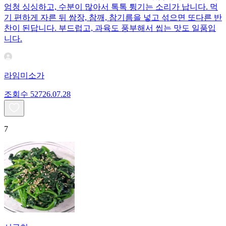
엄청 싱싱하고, 수분이 많아서 톡톡 튕기는 소리가 납니다. 먹
기 편하게 자른 뒤 쌈장, 참깨, 참기름을 넣고 섞으면 또다른 반
찬이 된답니다. 부드럽고, 과육도 풍부해서 씹는 맛도 일품입
니다.
라임미소가
조회수
527
26.07.28
7