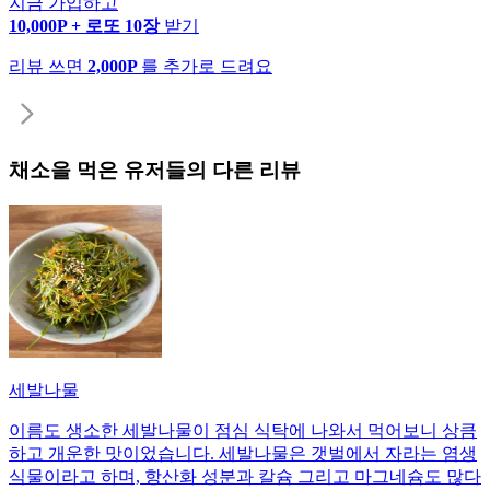
지금 가입하고
10,000P + 로또 10장
받기
리뷰 쓰면
2,000P
를 추가로 드려요
채소
을 먹은 유저들의 다른 리뷰
세발나물
이름도 생소한 세발나물이 점심 식탁에 나와서 먹어보니 상큼
하고 개운한 맛이었습니다. 세발나물은 갯벌에서 자라는 염생
식물이라고 하며, 항산화 성분과 칼슘 그리고 마그네슘도 많다