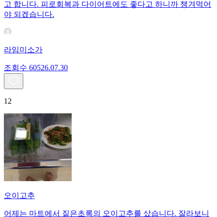
고 합니다. 피로회복과 다이어트에도 좋다고 하니까 챙겨먹어
야 되겠습니다.
라임미소가
조회수
605
26.07.30
12
오이고추
어제는 마트에서 짙은초록의 오이고추를 샀습니다. 잘라보니