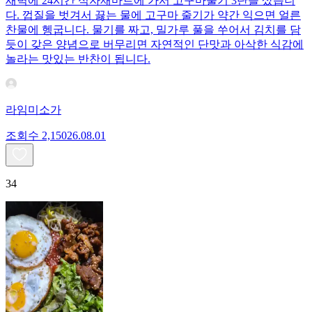
새벽에 24시간 식자재마트에 가서 고구마줄기 3단을 샀습니
다. 껍질을 벗겨서 끓는 물에 고구마 줄기가 약간 익으면 얼른
찬물에 헹굽니다. 물기를 짜고, 밀가루 풀을 쑤어서 김치를 담
듯이 갖은 양념으로 버무리면 자연적인 단맛과 아삭한 식감에
놀라는 맛있는 반찬이 됩니다.
라임미소가
조회수
2,150
26.08.01
34