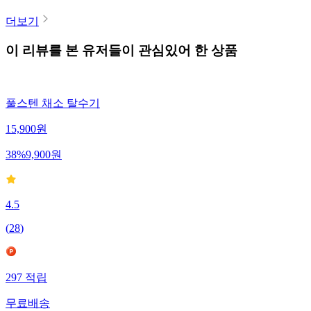
더보기
이 리뷰를 본 유저들이 관심있어 한 상품
풀스텐 채소 탈수기
15,900
원
38
%
9,900
원
4.5
(
28
)
297
적립
무료배송