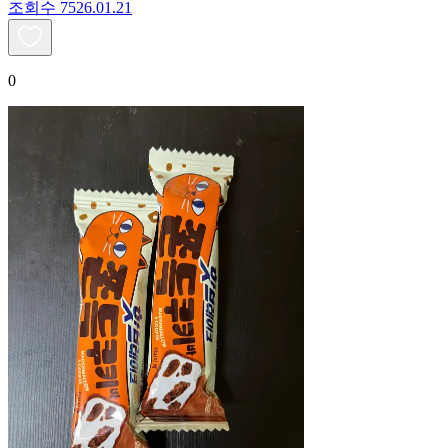
조회수
75
26.01.21
0