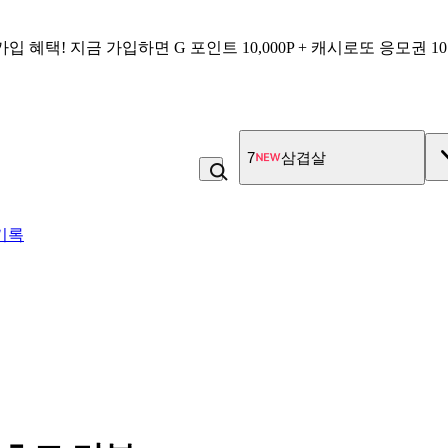
가입 혜택!
지금 가입하면
G 포인트 10,000P + 캐시로또 응모권 1
7
삼겹살
기록