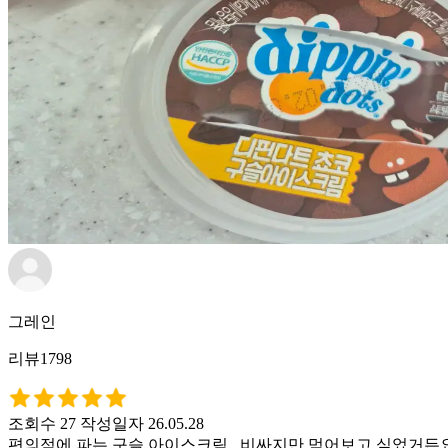
그레인
리뷰1798
조회수 27
작성일자 26.05.28
편의점에 파는 구슬 아이스크림.. 비싸지만 먹어보고 싶었거든