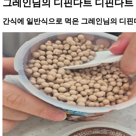
그레인님의 디핀다트 디핀다트 
간식에 일반식으로 먹은 그레인님의 디핀