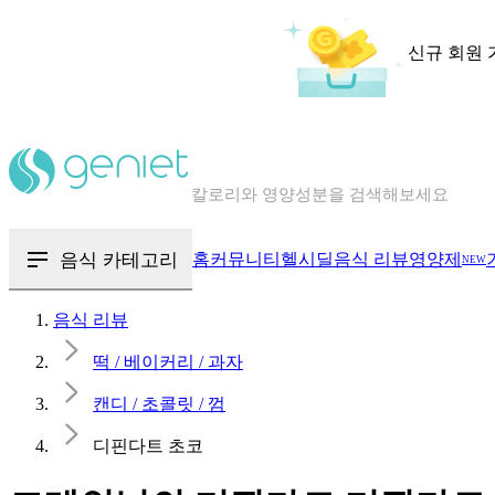
신규 회원 
칼로리와 영양성분을 검색해보세요
혈당 · 다이어트 음식 검색해보세요
음식 · 영양제 리뷰를 찾아보세요
음식 카테고리
홈
커뮤니티
헬시딜
음식 리뷰
영양제
NEW
음식 리뷰
떡 / 베이커리 / 과자
캔디 / 초콜릿 / 껌
디핀다트 초코