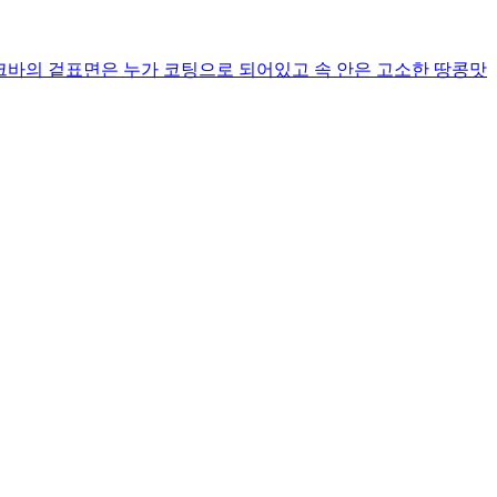
 입니다 누크바의 겉표면은 누가 코팅으로 되어있고 속 안은 고소한 땅콩맛