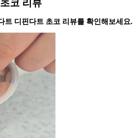
초코 리뷰
다트 디핀다트 초코 리뷰를 확인해보세요.