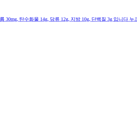
트륨 30mg, 탄수화물 14g, 당류 12g, 지방 10g, 단백질 3g