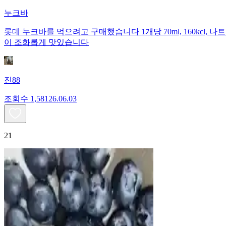
누크바
롯데 누크바를 먹으려고 구매했습니다 1개당 70ml, 160kcl, 나
이 조화롭게 맛있습니다
진88
조회수
1,581
26.06.03
21