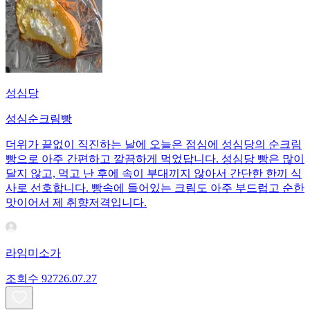
성심당
성심순크림빵
더위가 끝없이 직진하는 날에 오늘은 점심에 성심당의 순크림
빵으로 아주 간편하고 깔끔하게 먹었답니다. 성심당 빵은 많이
달지 않고, 먹고 난 후에 속이 부대끼지 않아서 간단한 한끼 식
사로 선호합니다. 빵속에 들어있는 크림도 아주 부드럽고 순한
맛이어서 제 취향저격입니다.
라임미소가
조회수
927
26.07.27