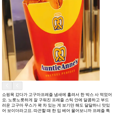
쇼핑목 갔다가 고구마프레즐 냄새에 홀려서 한 박스 사 먹었어
요. 노릇노릇하게 잘 구워진 프레즐 스틱 안에 달콤하고 부드
러운 고구마 무스가 꽉 차 있는 게 보기만 해도 달달하니 맛있
어 보이더라고요. 따끈할 때 한 입 베어 물어보니까 프레즐 특