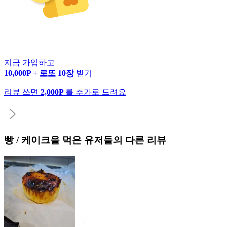
지금 가입하고
10,000P + 로또 10장
받기
리뷰 쓰면
2,000P
를 추가로 드려요
빵 / 케이크
을 먹은 유저들의 다른 리뷰