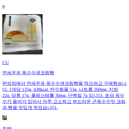
9
CU
연세우유 옥수수생크림빵
편의점에서 연세우유 옥수수생크림빵을 먹으려고 구매했습니
다. 1개당 135g, 438kcal, 탄수화물 53g, 나트륨 260mg, 지방
22g, 당류 17g, 콜레스테롤 30mg, 단백질 7g 입니다. 초당 옥수
수가 들어가 있어서 아주 고소하고 부드러운 군옥수수맛 크림
과 빵을 맛있게 먹었습니다.
진88