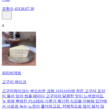
조회수
431
26.07.30
4
파리바게트
고구마 케이크
고구마케이크는 부드러운 크림 사이사이에 작은 고구마 조각
이 들어 있어 씹을 때마다 고구마의 달콤한 맛이 느껴졌어요.
🍠 위에 뿌려진 카스테라 가루가 폭신한 식감을 더해줘 입안에
서 사르르 녹는 느낌이 좋더라고요. 전체적으로 많이 달지 않