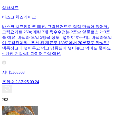
상하치즈
바스크 치즈케이크
바스크 치즈케이크 예요. 그릭요거트로 직접 만들어 봤어요.
그릭요거트 250g 계란 2개 옥수수전분 2큰술 알룰로스 2~3큰
술 예요. 바닐라 오일 5방울 정도.. 넣어야 하는데.. 바닐라오일
이 도착전이라.. 우선 위 재료로 180도에서 20분정도 완성!!!!
냉동장고에 넣어두고 먹고 냉동실에 넣어놓고 먹어도 좋아요
~ 완전 건강식!! 다이어트식 예요.
지니5368308
조회수
2.8만
25.09.24
702