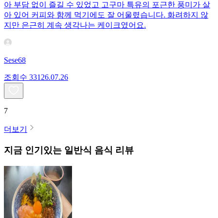
아 부담 없이 즐길 수 있었고 고구마 특유의 포근한 풍미가 살
아 있어 커피와 함께 먹기에도 잘 어울렸습니다. 화려하지 않
지만 은근히 계속 생각나는 케이크였어요.
Sese68
조회수
331
26.07.26
7
더보기
지금 인기있는
일반식
음식 리뷰