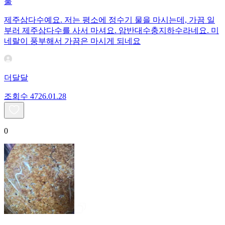
물
제주삼다수예요. 저는 평소에 정수기 물을 마시는데, 가끔 일
부러 제주삼다수를 사서 마셔요. 암반대수충지하수라네요. 미
네랄이 풍부해서 가끔은 마시게 되네요
더달달
조회수
47
26.01.28
0