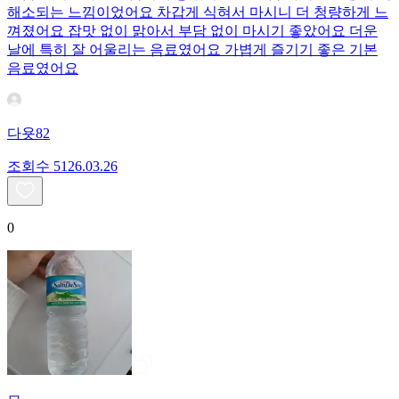
해소되는 느낌이었어요 차갑게 식혀서 마시니 더 청량하게 느
껴졌어요 잡맛 없이 맑아서 부담 없이 마시기 좋았어요 더운
날에 특히 잘 어울리는 음료였어요 가볍게 즐기기 좋은 기본
음료였어요
다욧82
조회수
51
26.03.26
0