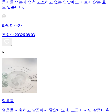
룽지를 먹는데 엄청 고소하고 없는 입맛에도 거르지 않는 효과
도 있습니다.
라임미소가
조회수
203
26.08.03
6
얼음물
얼음물 시원하고 깔끔해서 좋았어요 한 모금 마시면 갈증이 확