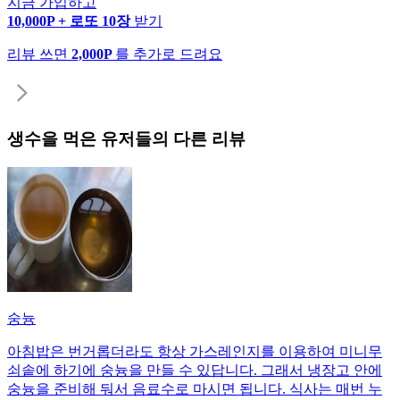
지금 가입하고
10,000P + 로또 10장
받기
리뷰 쓰면
2,000P
를 추가로 드려요
생수
을 먹은 유저들의 다른 리뷰
숭늉
아침밥은 번거롭더라도 항상 가스레인지를 이용하여 미니무
쇠솥에 하기에 숭늉을 만들 수 있답니다. 그래서 냉장고 안에
숭늉을 준비해 둬서 음료수로 마시면 됩니다. 식사는 매번 누